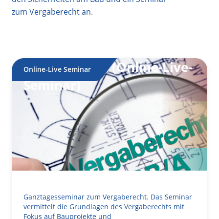
zum Vergaberecht an.
Vergaberecht (Online-Live-
Online-Live Seminar
Seminar)
Ganztagesseminar zum Vergaberecht. Das Seminar
vermittelt die Grundlagen des Vergaberechts mit
Fokus auf Bauprojekte und