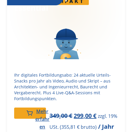
Essential
Ihr digitales Fortbildungsabo: 24 aktuelle Urteils-
Snacks pro Jahr als Video, Audio und Skript – aus
Architekten- und Ingenieurrecht, Baurecht und
Vergaberecht. Plus 4 Live-Q&A-Sessions mit
Fortbildungspunkten.
Mehr
349,00
€
299,00
€
zzgl. 19%
erfahr
/ Jahr
en
USt. (
355,81
€
brutto)