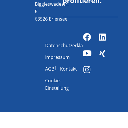
profitieren.
Biggleswadestr.
6
63526 Erlensee
Datenschutzerklärung
Impressum
AGB
Kontakt
Cookie-
Einstellung