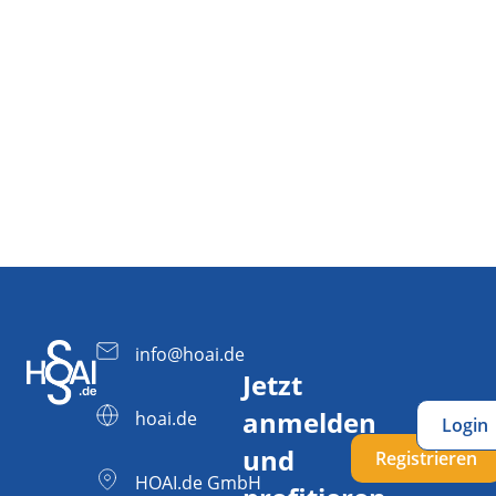
info@hoai.de
Jetzt
anmelden
hoai.de
Login
und
Registrieren
HOAI.de GmbH