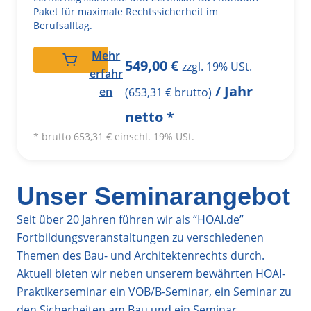
Paket für maximale Rechtssicherheit im
Berufsalltag.
Mehr
549,00
€
zzgl. 19% USt.
erfahr
/ Jahr
en
(
653,31
€
brutto)
netto *
* brutto
653,31
€
einschl. 19% USt.
Unser Seminarangebot
Seit über 20 Jahren führen wir als “HOAI.de”
Fortbildungsveranstaltungen zu verschiedenen
Themen des Bau- und Architektenrechts durch.
Aktuell bieten wir neben unserem bewährten HOAI-
Praktikerseminar ein VOB/B-Seminar, ein Seminar zu
den Sicherheiten am Bau und ein Seminar