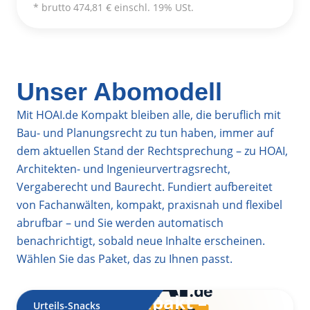
* brutto 474,81 € einschl. 19% USt.
Unser Abomodell
Mit HOAI.de Kompakt bleiben alle, die beruflich mit
Bau- und Planungsrecht zu tun haben, immer auf
dem aktuellen Stand der Rechtsprechung – zu HOAI,
Architekten- und Ingenieurvertragsrecht,
Vergaberecht und Baurecht. Fundiert aufbereitet
von Fachanwälten, kompakt, praxisnah und flexibel
abrufbar – und Sie werden automatisch
benachrichtigt, sobald neue Inhalte erscheinen.
Wählen Sie das Paket, das zu Ihnen passt.
HOAI.de Kompakt –
Urteils-Snacks