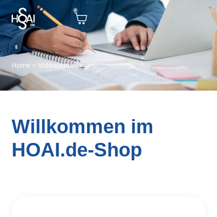
Home
>
Videoseminar
Willkommen im
HOAI.de-Shop