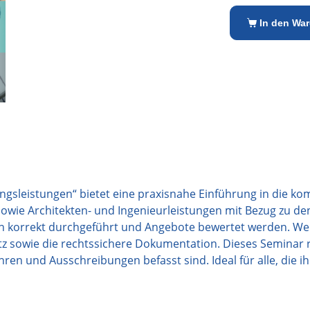
In den Wa
gsleistungen“ bietet eine praxisnahe Einführung in die k
owie Architekten- und Ingenieurleistungen mit Bezug zu de
hren korrekt durchgeführt und Angebote bewertet werden.
sowie die rechtssichere Dokumentation. Dieses Seminar ric
ren und Ausschreibungen befasst sind. Ideal für alle, die 