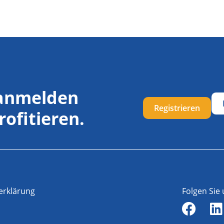
 anmelden
Registrieren
rofitieren.
erklärung
Folgen Sie