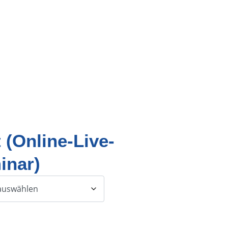
 (Online-Live-
inar)