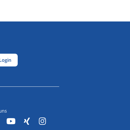
Login
 uns