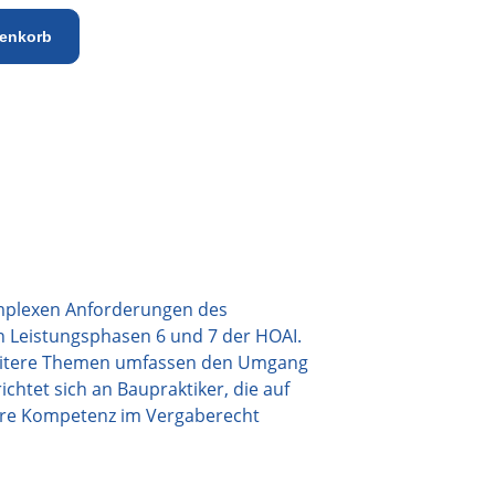
Alternative:
renkorb
omplexen Anforderungen des
n Leistungsphasen 6 und 7 der HOAI.
 Weitere Themen umfassen den Umgang
htet sich an Baupraktiker, die auf
ihre Kompetenz im Vergaberecht