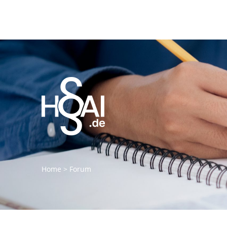
Home
>
Forum