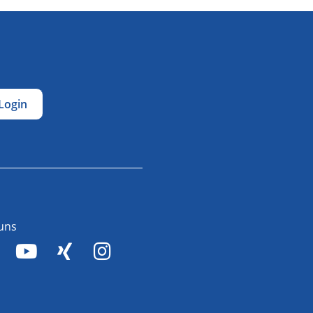
Login
 uns