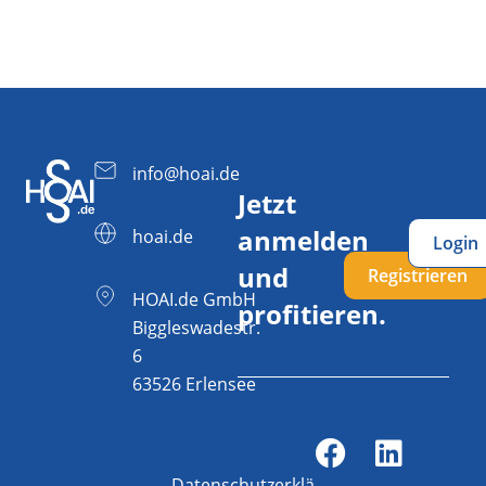
info@hoai.de
Jetzt
anmelden
hoai.de
Login
und
Registrieren
HOAI.de GmbH
profitieren.
Biggleswadestr.
6
63526 Erlensee
Datenschutzerklärung