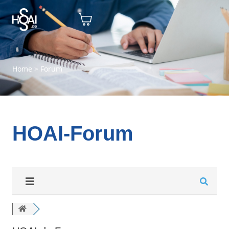
Home
>
Forum
HOAI-Forum