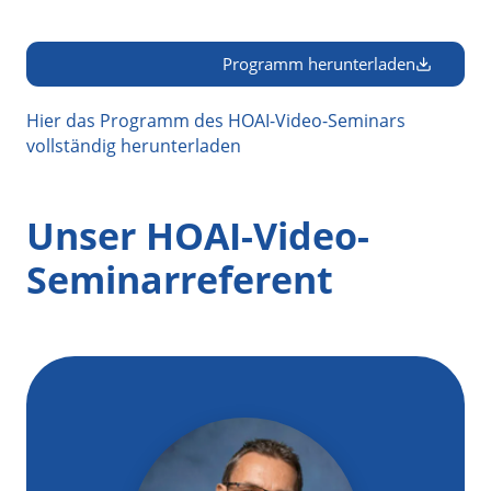
Programm herunterladen
Hier das Programm des HOAI-Video-Seminars
vollständig herunterladen
Unser HOAI-Video-
Seminarreferent
Ma
Hi