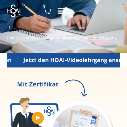
Home
>
Seminare
>
HOAI Seminare
>
HOAI Videolehrgang
Jetzt den HOAI-Videolehrgang anschauen