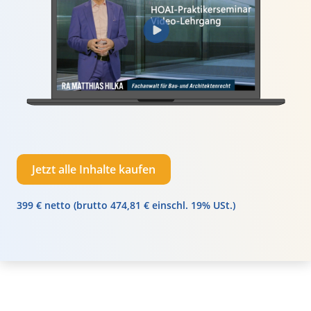
Jetzt alle Inhalte kaufen
399 € netto (brutto 474,81 € einschl. 19% USt.)