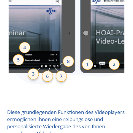
Diese grundlegenden Funktionen des Videoplayers
ermöglichen Ihnen eine reibungslose und
personalisierte Wiedergabe des von Ihnen