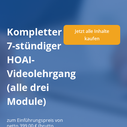
Kompletter
Jetzt alle Inhalte
kaufen
7-stündiger
HOAI-
Videolehrgang
(alle drei
Module)
zum Einführungspreis von
netto 399,00 € (brutto