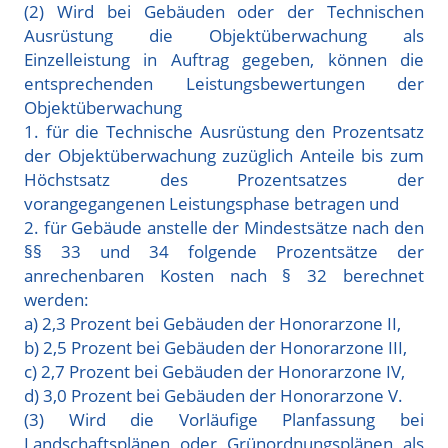
(2) Wird bei Gebäuden oder der Technischen
Ausrüstung die Objektüberwachung als
Einzelleistung in Auftrag gegeben, können die
entsprechenden Leistungsbewertungen der
Objektüberwachung
1. für die Technische Ausrüstung den Prozentsatz
der Objektüberwachung zuzüglich Anteile bis zum
Höchstsatz des Prozentsatzes der
vorangegangenen Leistungsphase betragen und
2. für Gebäude anstelle der Mindestsätze nach den
§§ 33 und 34 folgende Prozentsätze der
anrechenbaren Kosten nach § 32 berechnet
werden:
a) 2,3 Prozent bei Gebäuden der Honorarzone II,
b) 2,5 Prozent bei Gebäuden der Honorarzone III,
c) 2,7 Prozent bei Gebäuden der Honorarzone IV,
d) 3,0 Prozent bei Gebäuden der Honorarzone V.
(3) Wird die Vorläufige Planfassung bei
Landschaftsplänen oder Grünordnungsplänen als