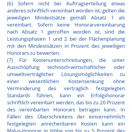
(6) Sofern nicht bei Auftragserteilung etwas
anderes schriftlich vereinbart worden ist, gelten die
jeweiligen Mindestsätze gemäß Absatz 1 als
vereinbart. Sofern keine Honorarvereinbarung
nach Absatz 1 getroffen worden ist, sind die
Leistungsphasen 1 und 2 bei der Flächenplanung
mit den Mindestsätzen in Prozent des jeweiligen
Honorars zu bewerten.
(7) Für Kostenunterschreitungen, die unter
Ausschöpfung technisch-wirtschaftlicher oder
umweltverträglicher Lösungsmöglichkeiten zu
einer wesentlichen Kostensenkung ohne
Verminderung des vertraglich festgelegten
Standards führen, kann ein Erfolgshonorar
schriftlich vereinbart werden, das bis zu 20 Prozent
des vereinbarten Honorars betragen kann. In
Fällen des Überschreitens der einvernehmlich
festgelegten anrechenbaren Kosten kann ein
Malus-Honorar in Höhe von bis zu 5 Prozent des