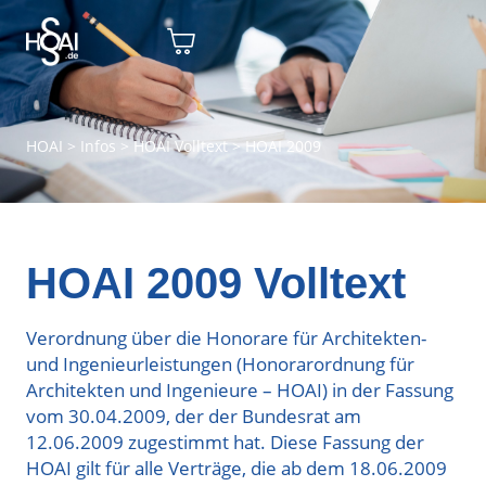
HOAI
>
Infos
>
HOAI Volltext
>
HOAI 2009
HOAI 2009 Volltext
Verordnung über die Honorare für Architekten-
und Ingenieurleistungen (Honorarordnung für
Architekten und Ingenieure – HOAI) in der Fassung
vom 30.04.2009, der der Bundesrat am
12.06.2009 zugestimmt hat. Diese Fassung der
HOAI gilt für alle Verträge, die ab dem 18.06.2009