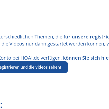
nterschiedlichen Themen, die
für unsere registr
ss die Videos nur dann gestartet werden können, 
Konto bei HOAI.de verfügen,
können Sie sich hie
egistrieren und die Videos sehen!
: