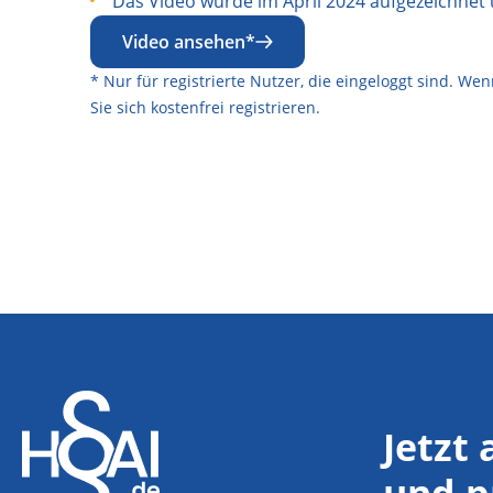
Das Video wurde im April 2024 aufgezeichnet 
Video ansehen*
* Nur für registrierte Nutzer, die eingeloggt sind. W
Sie sich
kostenfrei registrieren
.
Jetzt
und p