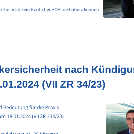
enn Sie noch kein Konto bei HOAI.de haben, können
ersicherheit nach Kündig
01.2024 (VII ZR 34/23)
Bedeutung für die Praxis
om 18.01.2024 (VII ZR 334/23)