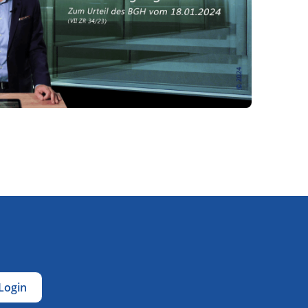
Login