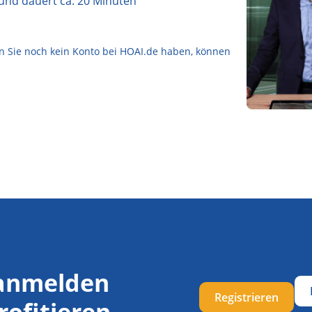
und dauert ca. 20 Minuten
enn Sie noch kein Konto bei HOAI.de haben, können
 anmelden
Registrieren
rofitieren.