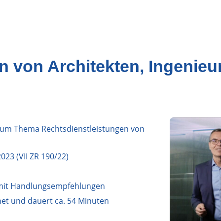
n von Architekten, Ingenieu
zum Thema Rechtsdienstleistungen von
23 (VII ZR 190/22)
s mit Handlungsempfehlungen
et und dauert ca. 54 Minuten