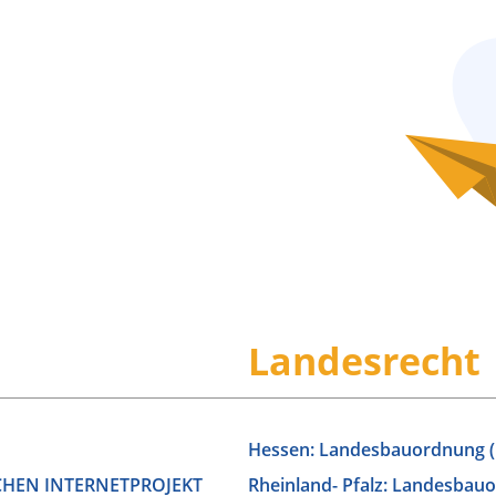
Landesrecht
Hessen: Landesbauordnung 
SCHEN INTERNETPROJEKT
Rheinland- Pfalz: Landesbau