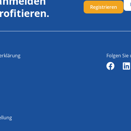
 anmelden
Registrieren
rofitieren.
erklärung
Folgen Sie
ellung