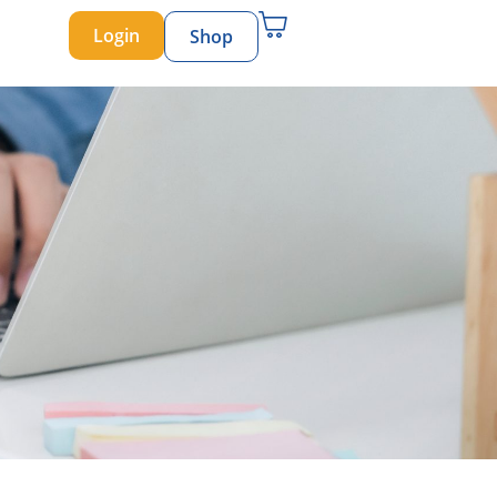
Login
Shop