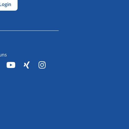
Login
 uns