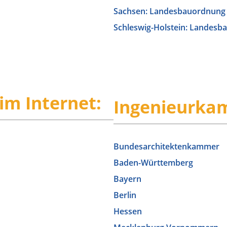
Sachsen: Landesbauordnung
Schleswig-Holstein: Landes
m Internet:
Ingenieurkam
Bundesarchitektenkammer
Baden-Württemberg
Bayern
Berlin
Hessen