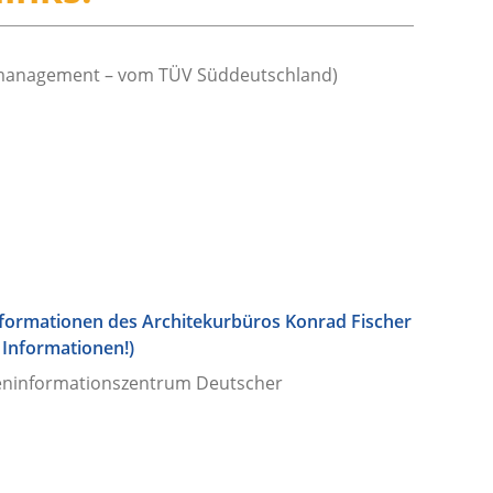
management – vom TÜV Süddeutschland)
formationen des Architekurbüros Konrad Fischer
 Informationen!)
eninformationszentrum Deutscher