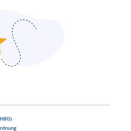
(HBO)
ordnung