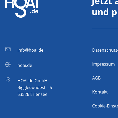
Jetzt
und p
info@hoai.de
Datenschutz
Impressum
hoai.de
AGB
HOAI.de GmbH
Biggleswadestr. 6
Kontakt
63526 Erlensee
Cookie-Einst