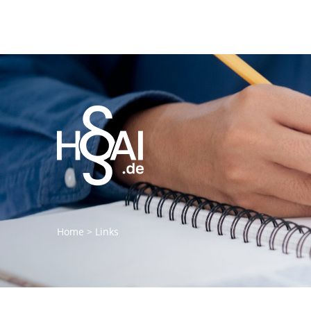
Home
>
Links