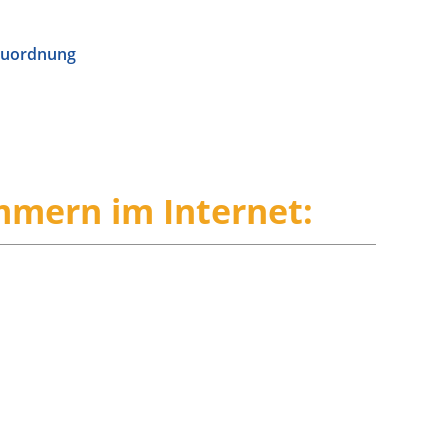
bauordnung
mern im Internet: