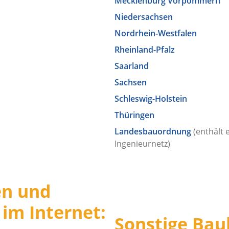
Mecklenburg Vorpommern
Niedersachsen
Nordrhein-Westfalen
Rheinland-Pfalz
Saarland
Sachsen
Schleswig-Holstein
Thüringen
Landesbauordnung
(enthält
Ingenieurnetz)
ten und
im Internet:
Sonstige Baul