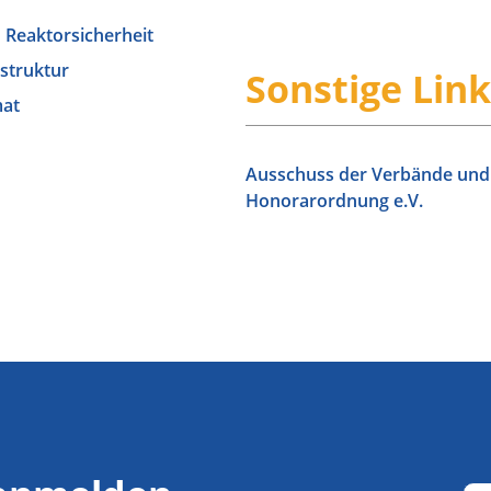
 Reaktorsicherheit
astruktur
Sonstige Link
mat
Ausschuss der Verbände und 
Honorarordnung e.V.