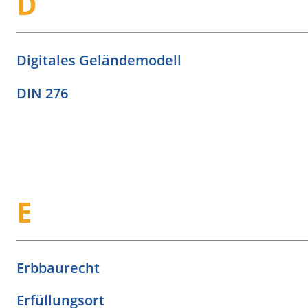
D
Digitales Geländemodell
DIN 276
E
Erbbaurecht
Erfüllungsort