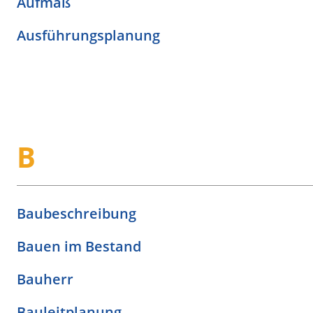
Aufmaß
Ausführungsplanung
B
Baubeschreibung
Bauen im Bestand
Bauherr
Bauleitplanung