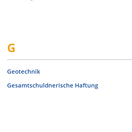
G
Geotechnik
Gesamtschuldnerische Haftung