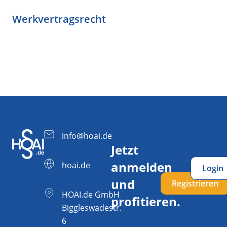
Werkvertragsrecht
info@hoai.de
Jetzt
anmelden
hoai.de
Login
und
Registrieren
HOAI.de GmbH
profitieren.
Biggleswadestr.
6