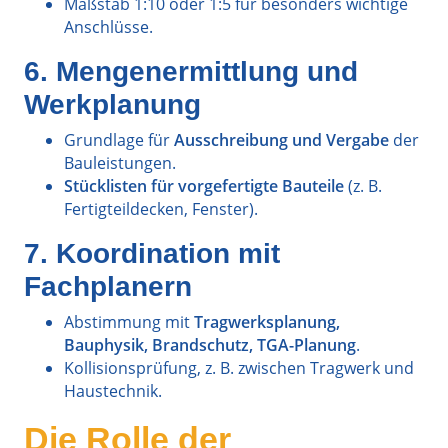
Maßstab 1:10 oder 1:5 für besonders wichtige
Anschlüsse.
6. Mengenermittlung und
Werkplanung
Grundlage für
Ausschreibung und Vergabe
der
Bauleistungen.
Stücklisten für vorgefertigte Bauteile
(z. B.
Fertigteildecken, Fenster).
7. Koordination mit
Fachplanern
Abstimmung mit
Tragwerksplanung,
Bauphysik, Brandschutz, TGA-Planung
.
Kollisionsprüfung, z. B. zwischen Tragwerk und
Haustechnik.
Die Rolle der