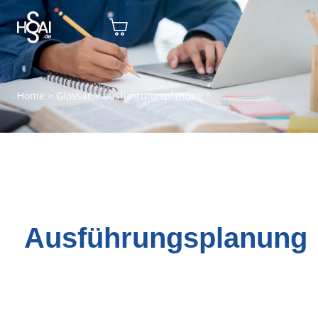
Home
>
Glossar
>
ausführungsplanung
Ausführungsplanung