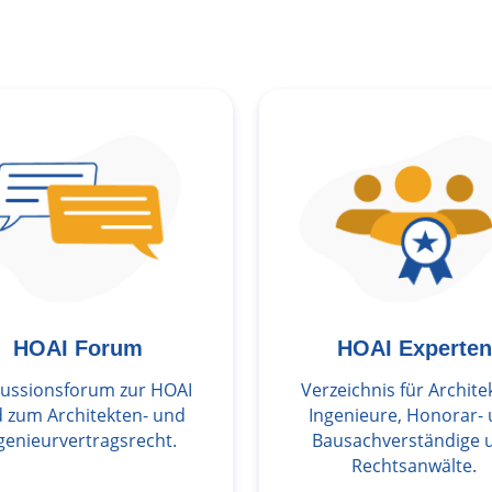
HOAI Forum
HOAI Experten
kussionsforum zur HOAI
Verzeichnis für Archite
 zum Architekten- und
Ingenieure, Honorar-
genieurvertragsrecht.
Bausachverständige 
Rechtsanwälte.