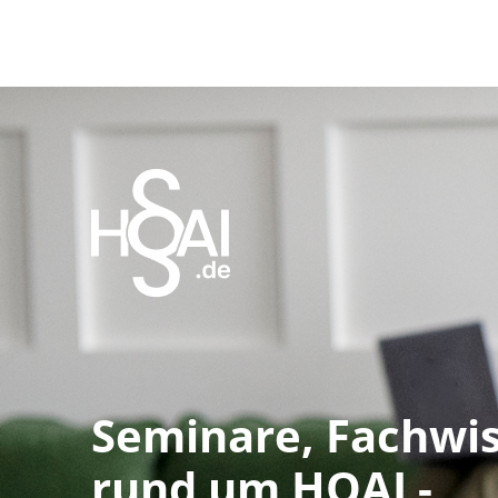
Seminare, Fachwis
rund um HOAI -