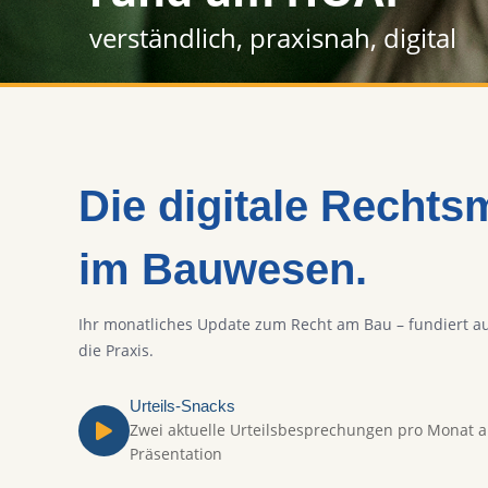
verständlich, praxisnah, digital
Die digitale Rechts
im Bauwesen.
Ihr monatliches Update zum Recht am Bau – fundiert au
die Praxis.
Urteils-Snacks
Zwei aktuelle Urteilsbesprechungen pro Monat als
Präsentation