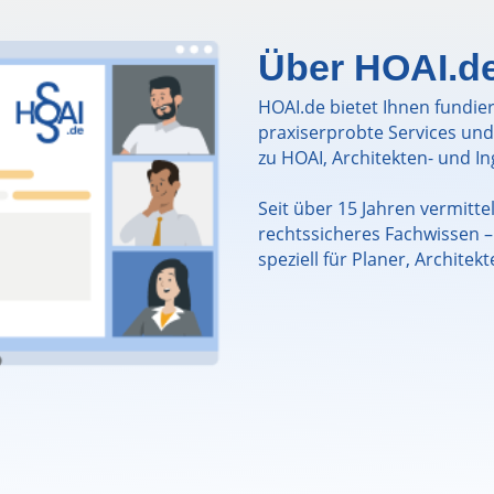
Über HOAI.d
HOAI.de bietet Ihnen fundie
praxiserprobte Services un
zu HOAI, Architekten- und I
Seit über 15 Jahren vermitt
rechtssicheres Fachwissen – 
speziell für Planer, Architek