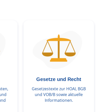
Gesetze und Recht
kten,
Gesetzestexte zur HOAI, BGB
 und
und VOB/B sowie aktuelle
und
Informationen.