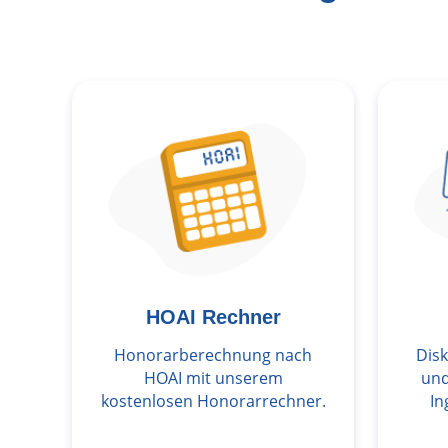
HOAI Rechner
Honorarberechnung nach
Dis
HOAI mit unserem
und
kostenlosen Honorarrechner.
In