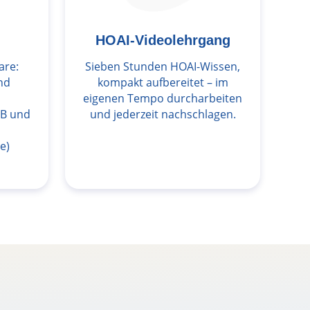
HOAI-Videolehrgang
are:
Sieben Stunden HOAI-Wissen,
nd
kompakt aufbereitet – im
eigenen Tempo durcharbeiten
/B und
und jederzeit nachschlagen.
e)