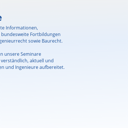
e
rte Informationen,
d bundesweite Fortbildungen
ngenieurrecht sowie Baurecht.
eln unsere Seminare
verständlich, aktuell und
ten und Ingenieure aufbereitet.