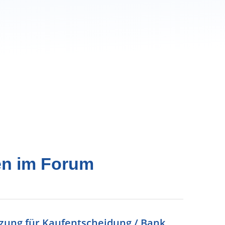
en im Forum
tzung für Kaufentscheidung / Bank