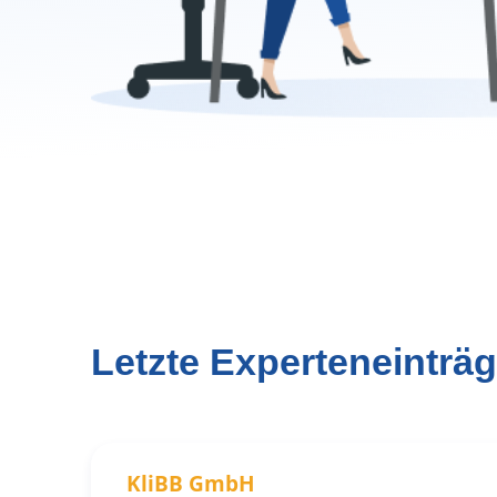
Letzte Experteneinträ
KliBB GmbH