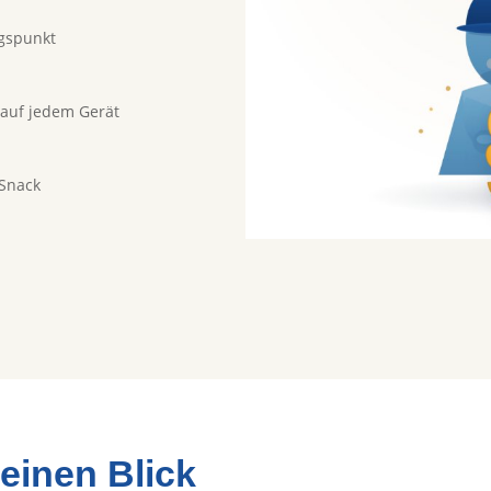
ngspunkt
, auf jedem Gerät
-Snack
einen Blick