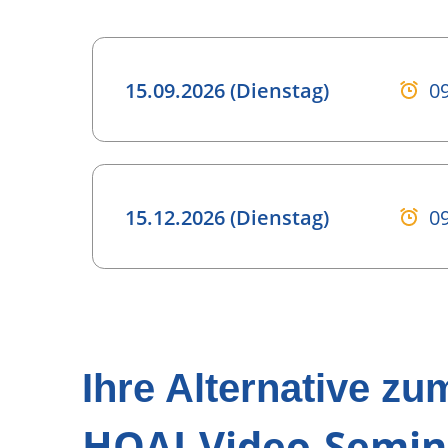
15.09.2026 (Dienstag)
09
15.12.2026 (Dienstag)
09
Ihre Alternative zu
HOAI-Video-Semin