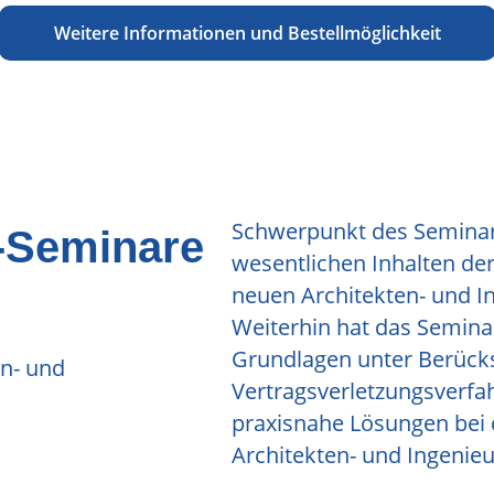
Weitere Informationen und Bestellmöglichkeit
Schwerpunkt des Seminars
I-Seminare
wesentlichen Inhalten de
neuen Architekten- und I
Weiterhin hat das Seminar
Grundlagen unter Berück
n- und
Vertragsverletzungsverfa
praxisnahe Lösungen bei 
Architekten- und Ingenieu