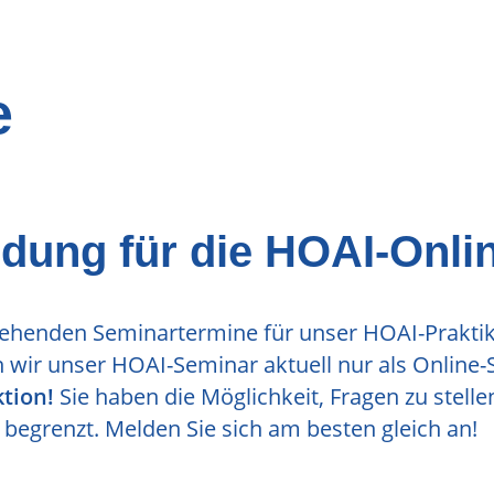
e
dung für die HOAI-Onli
stehenden Seminartermine für unser HOAI-Prakti
wir unser HOAI-Seminar aktuell nur als Online-S
tion!
Sie haben die Möglichkeit, Fragen zu stel
egrenzt. Melden Sie sich am besten gleich an!