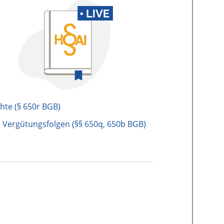
te (§ 650r BGB)
Vergütungsfolgen (§§ 650q, 650b BGB)