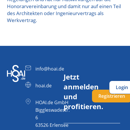
Honorarvereinbarung und damit nur auf einen Teil
des Architekten oder Ingenieurvertrags als
Werkvertrag.
info@hoai.de
Jetzt
anmelden
hoai.de
Login
und
Registrieren
HOAI.de GmbH
profitieren.
Biggleswadestr.
6
63526 Erlensee