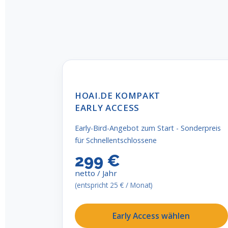
HOAI.DE KOMPAKT
EARLY ACCESS
Early-Bird-Angebot zum Start - Sonderpreis
für Schnellentschlossene
299 €
netto / Jahr
(entspricht 25 € / Monat)
Early Access wählen