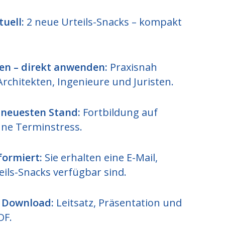
uell:
2 neue Urteils-Snacks – kompakt
en – direkt anwenden:
Praxisnah
Architekten, Ingenieure und Juristen.
neuesten Stand:
Fortbildung auf
ne Terminstress.
formiert:
Sie erhalten eine E-Mail,
ils-Snacks verfügbar sind.
m Download:
Leitsatz, Präsentation und
DF.