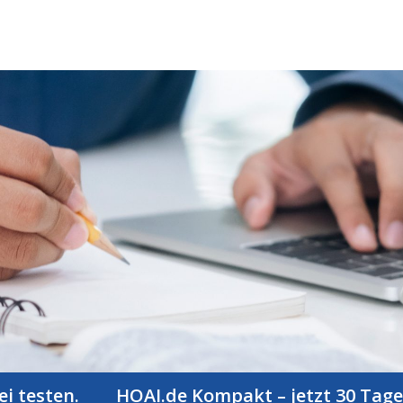
en.
HOAI.de Kompakt – jetzt 30 Tage risikof