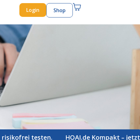
Login
Shop
rei testen.
HOAI.de Kompakt – jetzt 30 Tag