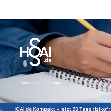
Home
>
HOAI.de Kompakt
OAI.de Kompakt – jetzt 30 Tage risikofrei test