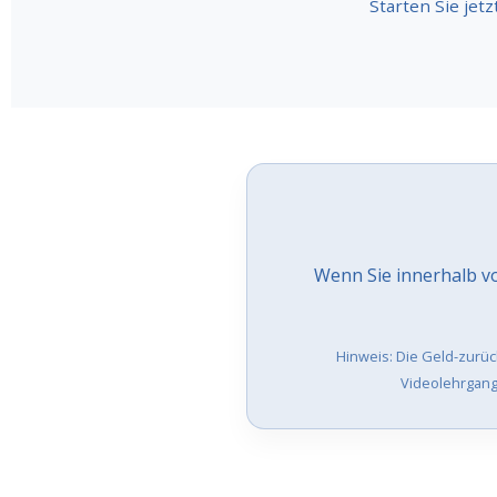
Starten Sie jet
Wenn Sie innerhalb vo
Hinweis: Die Geld-zurüc
Videolehrgang 