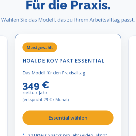
Für die Praxis.
Wählen Sie das Modell, das zu Ihrem Arbeitsalltag passt.
Meistgewählt
HOAI.DE KOMPAKT ESSENTIAL
Das Modell für den Praxisalltag
349 €
netto / Jahr
(entspricht 29 € / Monat)
Essential wählen
24 Urteils-Snacks pro Jahr (Video, Skript,