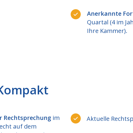
Anerkannte For
Quartal (4 im J
Ihre Kammer).
 Kompakt
er Rechtsprechung
im
Aktuelle Rechts
recht auf dem