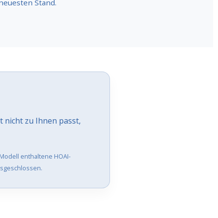
 neuesten Stand.
 nicht zu Ihnen passt,
-Modell enthaltene HOAI-
ausgeschlossen.