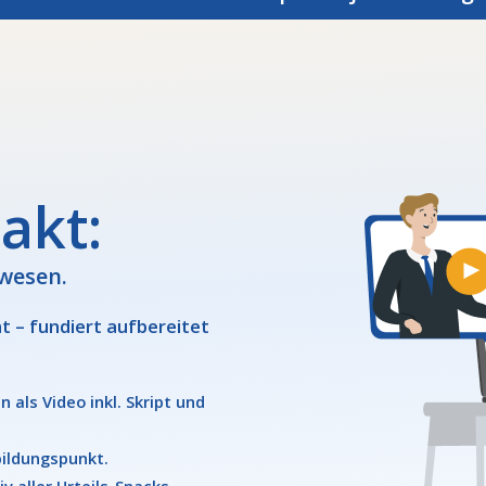
akt:
uwesen.
 – fundiert aufbereitet
 als Video inkl. Skript und
bildungspunkt.