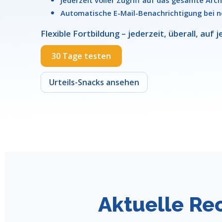
Jederzeit voller Zugriff auf das gesamte Archi
Automatische E-Mail-Benachrichtigung bei n
Flexible Fortbildung – jederzeit, überall, auf
30 Tage testen
Urteils-Snacks ansehen
Aktuelle Rec