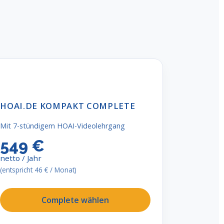
HOAI.DE KOMPAKT COMPLETE
Mit 7-stündigem HOAI-Videolehrgang
549 €
netto / Jahr
(entspricht 46 € / Monat)
Complete wählen