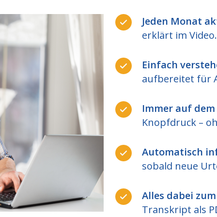
Jeden Monat akt
erklärt im Video.
Einfach versteh
aufbereitet für 
Immer auf dem 
Knopfdruck – oh
Automatisch in
sobald neue Urte
Alles dabei zu
Transkript als P