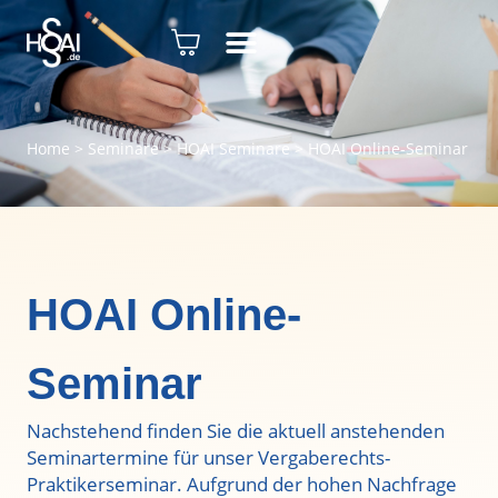
Home
>
Seminare
>
HOAI Seminare
>
HOAI Online-Seminar
HOAI Online-
Seminar
Nachstehend finden Sie die aktuell anstehenden
Seminartermine für unser Vergaberechts-
Praktikerseminar. Aufgrund der hohen Nachfrage