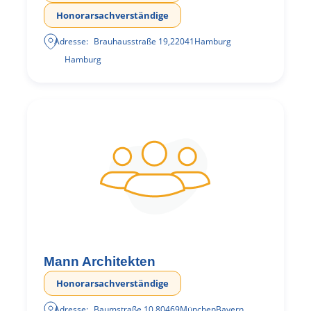
Honorarsachverständige
Adresse:
Brauhausstraße 19
,
22041
Hamburg
Hamburg
Mann Architekten
Honorarsachverständige
Adresse:
Baumstraße 10
,
80469
München
Bayern