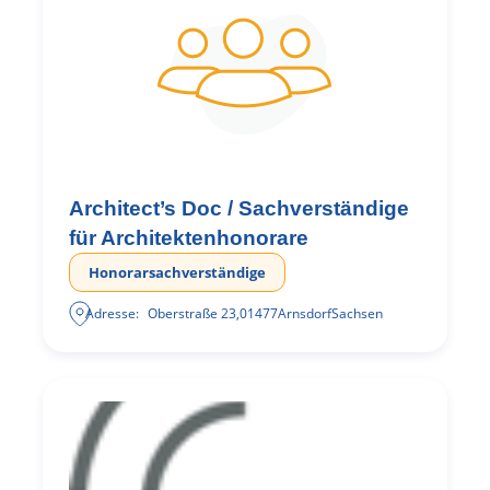
Architect’s Doc / Sachverständige
für Architektenhonorare
Honorarsachverständige
Adresse:
Oberstraße 23
,
01477
Arnsdorf
Sachsen