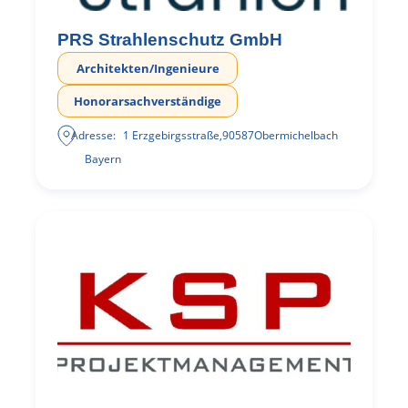
PRS Strahlenschutz GmbH
Architekten/Ingenieure
Honorarsachverständige
Adresse:
1 Erzgebirgsstraße
,
90587
Obermichelbach
Bayern