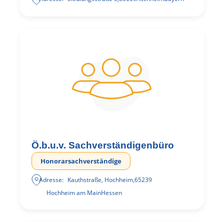
Ö.b.u.v. Sachverständigenbüro
Honorarsachverständige
Adresse:
Kauthstraße, Hochheim
,
65239
Hochheim am Main
Hessen