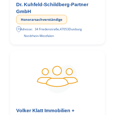
Dr. Kuhfeld-Schildberg-Partner
GmbH
Honorarsachverständige
Adresse:
34 Friedenstraße
,
47053
Duisburg
Nordrhein-Westfalen
Volker Klatt Immobilien +