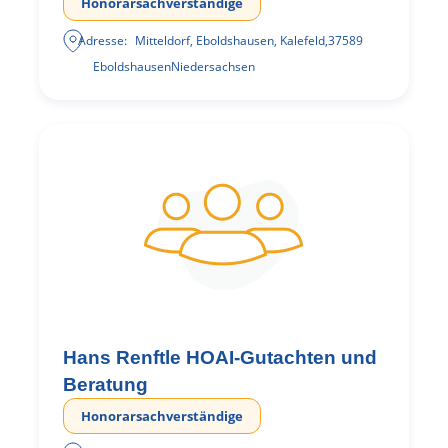
Honorarsachverständige
Adresse:
Mitteldorf, Eboldshausen, Kalefeld
,
37589
Eboldshausen
Niedersachsen
Hans Renftle HOAI-Gutachten und
Beratung
Honorarsachverständige