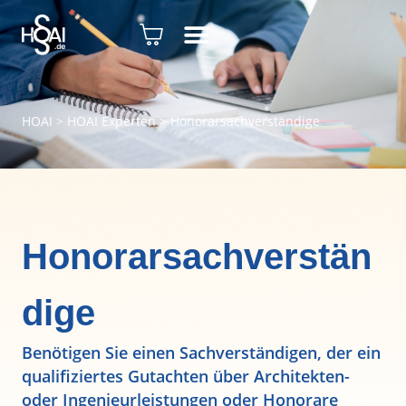
HOAI
>
HOAI Experten
>
Honorarsachverständige
Honorarsachverstän
dige
Benötigen Sie einen Sachverständigen, der ein
qualifiziertes Gutachten über Architekten-
oder Ingenieurleistungen oder Honorare