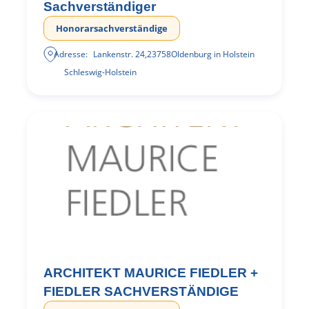
Sachverständiger
Honorarsachverständige
Adresse:
Lankenstr. 24
,
23758
Oldenburg in Holstein
Schleswig-Holstein
ARCHITEKT MAURICE FIEDLER +
FIEDLER SACHVERSTÄNDIGE