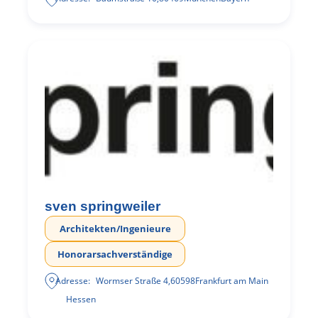
sven springweiler
Architekten/Ingenieure
Honorarsachverständige
Adresse:
Wormser Straße 4
,
60598
Frankfurt am Main
Hessen