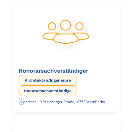
Honorarsachverständiger
Architekten/Ingenieure
Honorarsachverständige
Adresse:
9 Perleberger Straße
,
10559
Berlin
Berlin