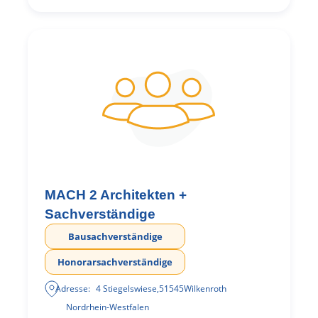
MACH 2 Architekten +
Sachverständige
Bausachverständige
Honorarsachverständige
Adresse:
4 Stiegelswiese
,
51545
Wilkenroth
Nordrhein-Westfalen