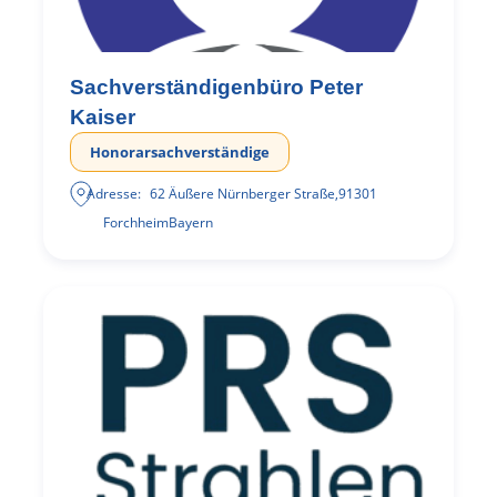
Sachverständigenbüro Peter
Kaiser
Honorarsachverständige
Adresse:
62 Äußere Nürnberger Straße
,
91301
Forchheim
Bayern