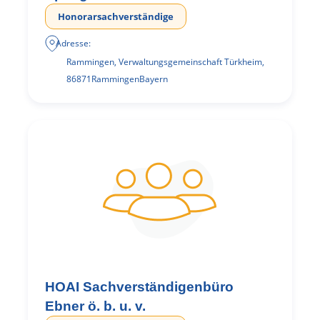
Honorarsachverständige
Adresse:
Rammingen, Verwaltungsgemeinschaft Türkheim
,
86871
Rammingen
Bayern
HOAI Sachverständigenbüro
Ebner ö. b. u. v.