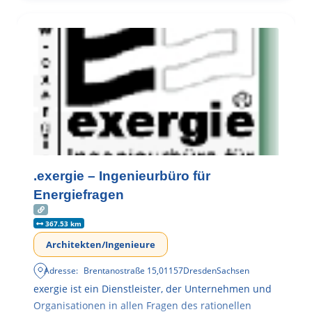
.exergie – Ingenieurbüro für
Energiefragen
367.53 km
Architekten/Ingenieure
Adresse:
Brentanostraße 15
,
01157
Dresden
Sachsen
exergie ist ein Dienstleister, der Unternehmen und
Organisationen in allen Fragen des rationellen