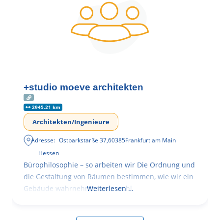
+studio moeve architekten
2945.21 km
Architekten/Ingenieure
Adresse:
Ostparkstarße 37
,
60385
Frankfurt am Main
Hessen
Bürophilosophie – so arbeiten wir Die Ordnung und
die Gestaltung von Räumen bestimmen, wie wir ein
Gebäude wahrnehmen, wie wohl
Weiterlesen …