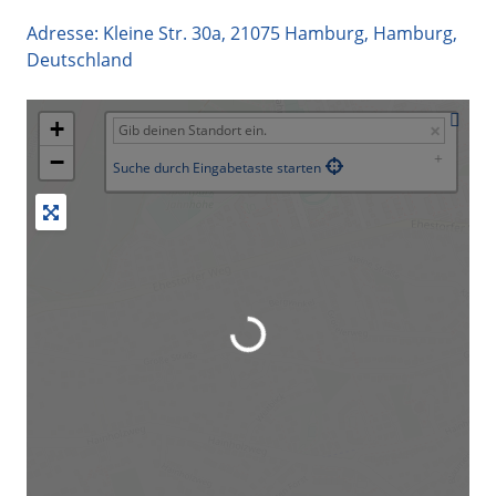
Adresse:
Kleine Str. 30a
,
21075
Hamburg
,
Hamburg
,
Deutschland
+
−
Suche durch Eingabetaste starten