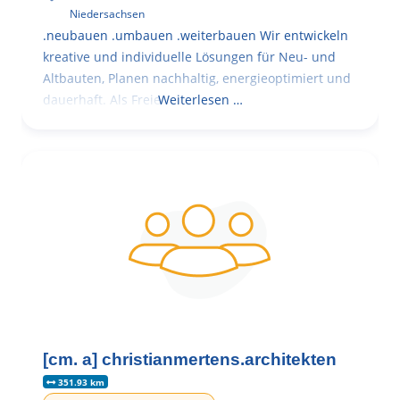
Niedersachsen
.neubauen .umbauen .weiterbauen Wir entwickeln
kreative und individuelle Lösungen für Neu- und
Altbauten, Planen nachhaltig, energieoptimiert und
dauerhaft. Als Freie
Weiterlesen …
[cm. a] christianmertens.architekten
351.93 km