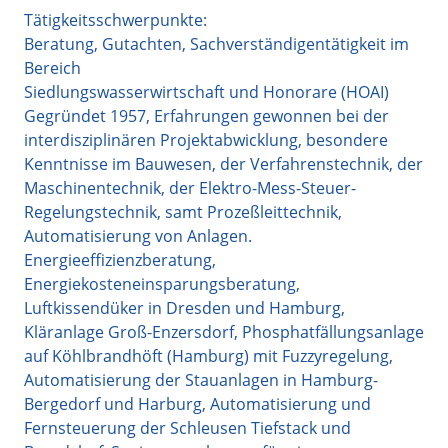
Tätigkeitsschwerpunkte:
Beratung, Gutachten, Sachverständigentätigkeit im
Bereich
Siedlungswasserwirtschaft und Honorare (HOAI)
Gegründet 1957, Erfahrungen gewonnen bei der
interdisziplinären Projektabwicklung, besondere
Kenntnisse im Bauwesen, der Verfahrenstechnik, der
Maschinentechnik, der Elektro-Mess-Steuer-
Regelungstechnik, samt Prozeßleittechnik,
Automatisierung von Anlagen.
Energieeffizienzberatung,
Energiekosteneinsparungsberatung,
Luftkissendüker in Dresden und Hamburg,
Kläranlage Groß-Enzersdorf, Phosphatfällungsanlage
auf Köhlbrandhöft (Hamburg) mit Fuzzyregelung,
Automatisierung der Stauanlagen in Hamburg-
Bergedorf und Harburg, Automatisierung und
Fernsteuerung der Schleusen Tiefstack und