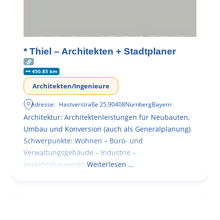
* Thiel – Architekten + Stadtplaner
450.85 km
Architekten/Ingenieure
Adresse:
Hastverstraße 25
,
90408
Nürnberg
Bayern
Architektur: Architektenleistungen für Neubauten,
Umbau und Konversion (auch als Generalplanung)
Schwerpunkte: Wohnen – Büro- und
Verwaltungsgebäude – Industrie –
Verkehrsbauwerke.
Weiterlesen …