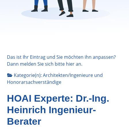
Das ist Ihr Eintrag und Sie möchten ihn anpassen?
Dann melden Sie sich bitte
hier
an.
Kategorie(n):
Architekten/Ingenieure
und
Honorarsachverständige
HOAI Experte: Dr.-Ing.
Heinrich Ingenieur-
Berater