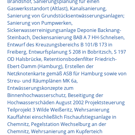
Brandshof, Sanierungsplanung für einen
Gaswerksstandort (Altlast), Kanalsanierung,
Sanierung von Grundstücksentwässerungsanlagen;
Sanierung von Pumpwerken,
Sickerwasserreinigungsanlage Deponie Backnang-
Steinbach, Deckensanierung BAB A 7 HH-Schnelsen,
Entwurf des Kreuzungsbereichs B 101/B 173 in
Freiberg, Entwurfsplanung S 208 in Bobritzsch, S 197
OD Halsbrücke, Retentionsbodenfilter Friedrich-
Ebert-Damm (Hamburg), Erstellen der
Netzknotenkarte gemäß ASB für Hamburg sowie von
Streu- und Räumplänen MK 6a,
Entwässerungskonzepte zum
Binnenhochwasserschutz, Beseitigung der
Hochwasserschäden August 2002 Projektsteuerung
Teilprojekt 3 Wilde Weißeritz, Wehrsanierung
Kauffahtei einschließlich Fischaufstiegsanlage in
Chemnitz, Pegelstation Wechselburg an der
Chemnitz, Wehrsanierung am Kupferteich