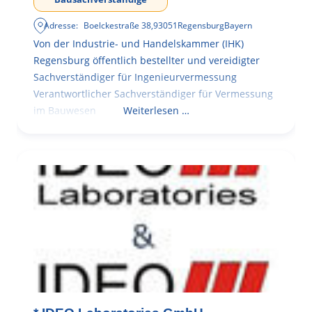
Adresse:
Boelckestraße 38
,
93051
Regensburg
Bayern
Von der Industrie- und Handelskammer (IHK)
Regensburg öffentlich bestellter und vereidigter
Sachverständiger für Ingenieurvermessung
Verantwortlicher Sachverständiger für Vermessung
im Bauwesen
Weiterlesen …