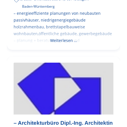
Baden-Württemberg
– energieeffiziente planungen von neubauten
passivhäuser, niedrigenergiegebäude
holzrahmenbau, brettstapelbauweise
wohnbauten,öffentliche gebäude, gewerbegebäude
– planung + beratung bei an – und
Weiterlesen …
– Architekturbüro Dipl.-Ing. Architektin