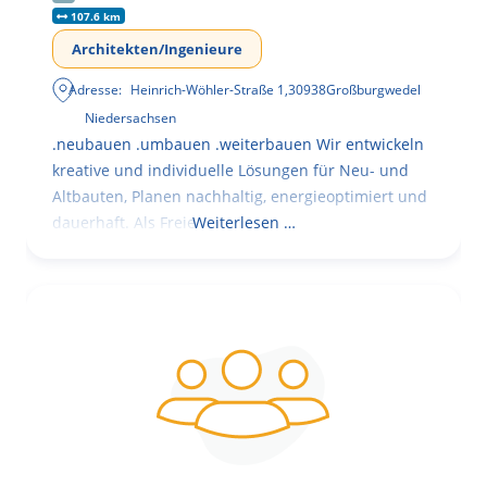
107.6 km
Architekten/Ingenieure
Adresse:
Heinrich-Wöhler-Straße 1
,
30938
Großburgwedel
Niedersachsen
.neubauen .umbauen .weiterbauen Wir entwickeln
kreative und individuelle Lösungen für Neu- und
Altbauten, Planen nachhaltig, energieoptimiert und
dauerhaft. Als Freie
Weiterlesen …