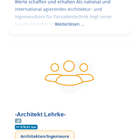
Werte schaffen und erhalten Als national und
international agierendes Architektur- und
Ingenieurbüro für Fassadentechnik liegt unser
hauptsächlicher Fokus in der
Weiterlesen …
-Architekt Lehrke-
378.61 km
Architekten/Ingenieure