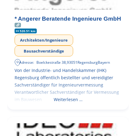
* Angerer Beratende Ingenieure GmbH
520.51 km
Architekten/Ingenieure
Bausachverständige
Adresse:
Boelckestraße 38
,
93051
Regensburg
Bayern
Von der Industrie- und Handelskammer (IHK)
Regensburg öffentlich bestellter und vereidigter
Sachverständiger für Ingenieurvermessung
Verantwortlicher Sachverständiger für Vermessung
im Bauwesen
Weiterlesen …