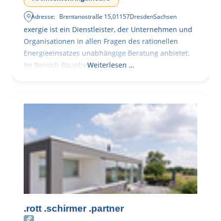
Adresse:
Brentanostraße 15
,
01157
Dresden
Sachsen
exergie ist ein Dienstleister, der Unternehmen und
Organisationen in allen Fragen des rationellen
Energieeinsatzes unabhängige Beratung anbietet.
Im Bereich Bauphysik
Weiterlesen …
.rott .schirmer .partner