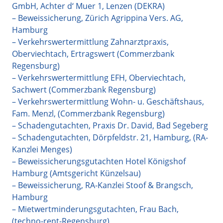
GmbH, Achter d‘ Muer 1, Lenzen (DEKRA)
– Beweissicherung, Zürich Agrippina Vers. AG,
Hamburg
– Verkehrswertermittlung Zahnarztpraxis,
Oberviechtach, Ertragswert (Commerzbank
Regensburg)
– Verkehrswertermittlung EFH, Oberviechtach,
Sachwert (Commerzbank Regensburg)
– Verkehrswertermittlung Wohn- u. Geschäftshaus,
Fam. Menzl, (Commerzbank Regensburg)
– Schadengutachten, Praxis Dr. David, Bad Segeberg
– Schadengutachten, Dörpfeldstr. 21, Hamburg, (RA-
Kanzlei Menges)
– Beweissicherungsgutachten Hotel Königshof
Hamburg (Amtsgericht Künzelsau)
– Beweissicherung, RA-Kanzlei Stoof & Brangsch,
Hamburg
– Mietwertminderungsgutachten, Frau Bach,
(techno-rent-Regensburg)