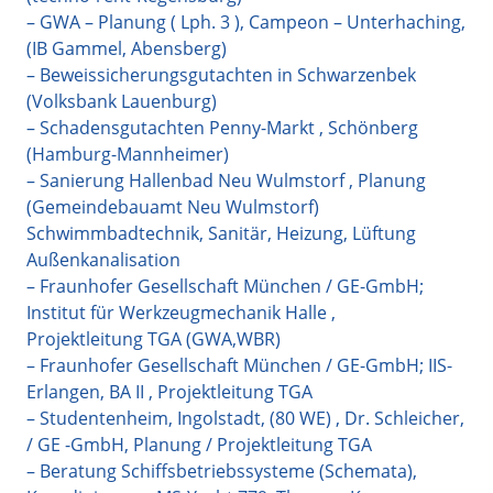
– GWA – Planung ( Lph. 3 ), Campeon – Unterhaching,
(IB Gammel, Abensberg)
– Beweissicherungsgutachten in Schwarzenbek
(Volksbank Lauenburg)
– Schadensgutachten Penny-Markt , Schönberg
(Hamburg-Mannheimer)
– Sanierung Hallenbad Neu Wulmstorf , Planung
(Gemeindebauamt Neu Wulmstorf)
Schwimmbadtechnik, Sanitär, Heizung, Lüftung
Außenkanalisation
– Fraunhofer Gesellschaft München / GE-GmbH;
Institut für Werkzeugmechanik Halle ,
Projektleitung TGA (GWA,WBR)
– Fraunhofer Gesellschaft München / GE-GmbH; IIS-
Erlangen, BA II , Projektleitung TGA
– Studentenheim, Ingolstadt, (80 WE) , Dr. Schleicher,
/ GE -GmbH, Planung / Projektleitung TGA
– Beratung Schiffsbetriebssysteme (Schemata),