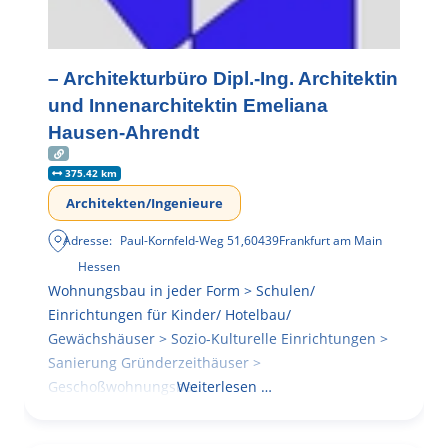
– Architekturbüro Dipl.-Ing. Architektin
und Innenarchitektin Emeliana
Hausen-Ahrendt
375.42 km
Architekten/Ingenieure
Adresse:
Paul-Kornfeld-Weg 51
,
60439
Frankfurt am Main
Hessen
Wohnungsbau in jeder Form > Schulen/
Einrichtungen für Kinder/ Hotelbau/
Gewächshäuser > Sozio-Kulturelle Einrichtungen >
Sanierung Gründerzeithäuser >
Geschoßwohnungsbau
Weiterlesen …