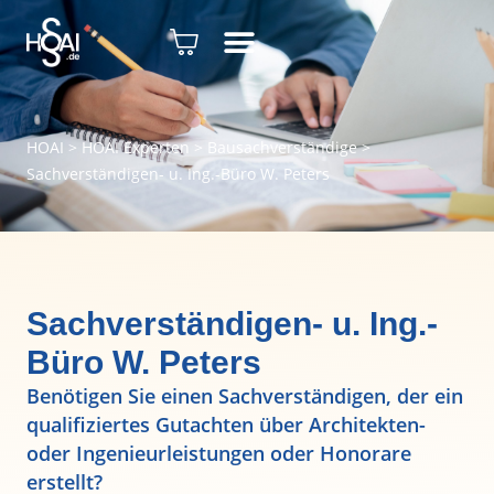
HOAI
>
HOAI Experten
>
Bausachverständige
>
Sachverständigen- u. Ing.-Büro W. Peters
Sachverständigen- u. Ing.-
Büro W. Peters
Benötigen Sie einen Sachverständigen, der ein
qualifiziertes Gutachten über Architekten-
oder Ingenieurleistungen oder Honorare
erstellt?