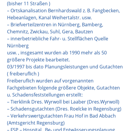
(bisher 11 Straßen )
– Ortskanalisation Bernhardswald z. B. Fangbecken,
Hebeanlagen, Kanal Weihertalstr. usw.
– Briefverteilzentren in Nürnberg, Bamberg,
Chemnitz, Zwickau, Suhl, Gera, Bautzen
– innerbetriebliche Fahr- u. Stellflächen Quelle
Nürnberg
usw. , insgesamt wurden ab 1990 mehr als 50
größere Projekte bearbeitet.
03/1997 bis dato Planungsleistungen und Gutachten
( freiberuflich )
Freiberuflich wurden auf vorgenannten
Fachgebieten folgende größere Objekte, Gutachten
u. Schadensfeststellungen erstellt:
– Tierklinik Dres. Wyrwoll bei Laaber (Dres.Wyrwoll)
– Schadensgutachten (Dres. Roelcke in Regensburg)
– Verkehrswertgutachten Frau Hof in Bad Abbach
(Amtsgericht Regensburg)
– FSP – Hospital , Be- und Entwässerungsplanung,