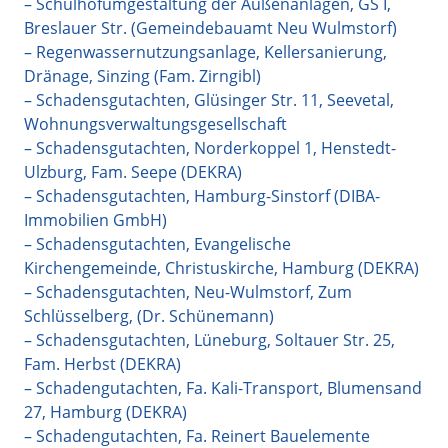
– Schulhofumgestaltung der Außenanlagen, GS I,
Breslauer Str. (Gemeindebauamt Neu Wulmstorf)
– Regenwassernutzungsanlage, Kellersanierung,
Dränage, Sinzing (Fam. Zirngibl)
– Schadensgutachten, Glüsinger Str. 11, Seevetal,
Wohnungsverwaltungsgesellschaft
– Schadensgutachten, Norderkoppel 1, Henstedt-
Ulzburg, Fam. Seepe (DEKRA)
– Schadensgutachten, Hamburg-Sinstorf (DIBA-
Immobilien GmbH)
– Schadensgutachten, Evangelische
Kirchengemeinde, Christuskirche, Hamburg (DEKRA)
– Schadensgutachten, Neu-Wulmstorf, Zum
Schlüsselberg, (Dr. Schünemann)
– Schadensgutachten, Lüneburg, Soltauer Str. 25,
Fam. Herbst (DEKRA)
– Schadengutachten, Fa. Kali-Transport, Blumensand
27, Hamburg (DEKRA)
– Schadengutachten, Fa. Reinert Bauelemente