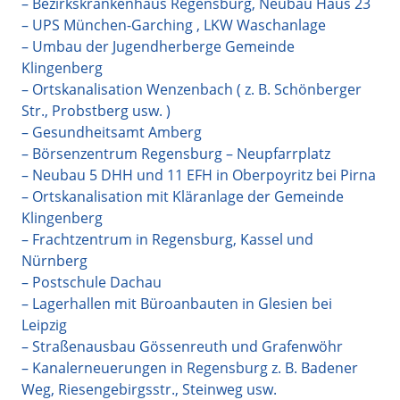
– Bezirkskrankenhaus Regensburg, Neubau Haus 23
– UPS München-Garching , LKW Waschanlage
– Umbau der Jugendherberge Gemeinde
Klingenberg
– Ortskanalisation Wenzenbach ( z. B. Schönberger
Str., Probstberg usw. )
– Gesundheitsamt Amberg
– Börsenzentrum Regensburg – Neupfarrplatz
– Neubau 5 DHH und 11 EFH in Oberpoyritz bei Pirna
– Ortskanalisation mit Kläranlage der Gemeinde
Klingenberg
– Frachtzentrum in Regensburg, Kassel und
Nürnberg
– Postschule Dachau
– Lagerhallen mit Büroanbauten in Glesien bei
Leipzig
– Straßenausbau Gössenreuth und Grafenwöhr
– Kanalerneuerungen in Regensburg z. B. Badener
Weg, Riesengebirgsstr., Steinweg usw.