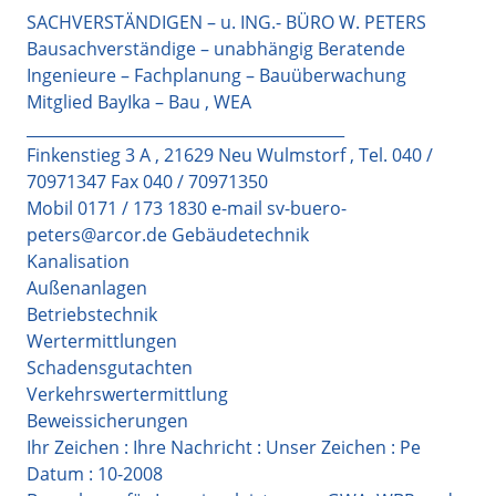
SACHVERSTÄNDIGEN – u. ING.- BÜRO W. PETERS
Bausachverständige – unabhängig Beratende
Ingenieure – Fachplanung – Bauüberwachung
Mitglied BayIka – Bau , WEA
_________________________________________
Finkenstieg 3 A , 21629 Neu Wulmstorf , Tel. 040 /
70971347 Fax 040 / 70971350
Mobil 0171 / 173 1830 e-mail sv-buero-
peters@arcor.de Gebäudetechnik
Kanalisation
Außenanlagen
Betriebstechnik
Wertermittlungen
Schadensgutachten
Verkehrswertermittlung
Beweissicherungen
Ihr Zeichen : Ihre Nachricht : Unser Zeichen : Pe
Datum : 10-2008