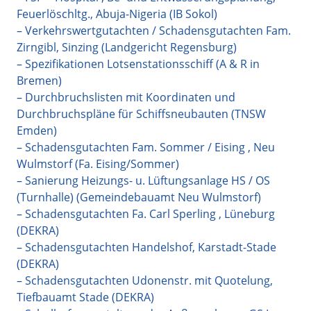
Feuerlöschltg., Abuja-Nigeria (IB Sokol)
– Verkehrswertgutachten / Schadensgutachten Fam.
Zirngibl, Sinzing (Landgericht Regensburg)
– Spezifikationen Lotsenstationsschiff (A & R in
Bremen)
– Durchbruchslisten mit Koordinaten und
Durchbruchspläne für Schiffsneubauten (TNSW
Emden)
– Schadensgutachten Fam. Sommer / Eising , Neu
Wulmstorf (Fa. Eising/Sommer)
– Sanierung Heizungs- u. Lüftungsanlage HS / OS
(Turnhalle) (Gemeindebauamt Neu Wulmstorf)
– Schadensgutachten Fa. Carl Sperling , Lüneburg
(DEKRA)
– Schadensgutachten Handelshof, Karstadt-Stade
(DEKRA)
– Schadensgutachten Udonenstr. mit Quotelung,
Tiefbauamt Stade (DEKRA)