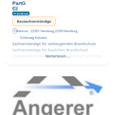
PartG
23.66 km
Bausachverständige
Adresse:
22301 Hamburg
,
22301
Hamburg
Schleswig-Holstein
Sachverständige für vorbeugenden Brandschutz
Sachverständige für baulichen Brandschutz
Vorlageverechtigter Architekt spezialisiert auf Retail
Weiterlesen …