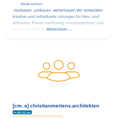
Niedersachsen
.neubauen .umbauen .weiterbauen Wir entwickeln
kreative und individuelle Lösungen für Neu- und
Altbauten, Planen nachhaltig, energieoptimiert und
dauerhaft. Als Freie
Weiterlesen …
[cm. a] christianmertens.architekten
281.22 km