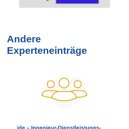
Andere
Experteneinträge
_ide – Ingenieur-Dienstleistungs-