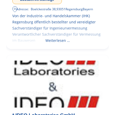
Adresse:
Boelckestraße 38
,
93051
Regensburg
Bayern
Von der Industrie- und Handelskammer (IHK)
Regensburg öffentlich bestellter und vereidigter
Sachverständiger für Ingenieurvermessung
Verantwortlicher Sachverständiger für Vermessung
im Bauwesen
Weiterlesen …