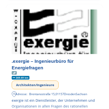
.exergie – Ingenieurbüro für
Energiefragen
369.69 km
Architekten/Ingenieure
Adresse:
Brentanostraße 15
,
01157
Dresden
Sachsen
exergie ist ein Dienstleister, der Unternehmen und
Organisationen in allen Fragen des rationellen