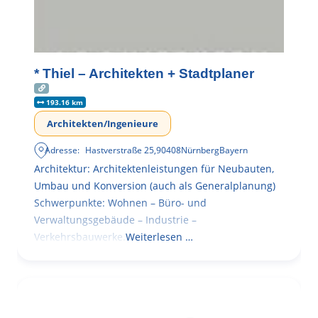
* Thiel – Architekten + Stadtplaner
193.16 km
Architekten/Ingenieure
Adresse:
Hastverstraße 25
,
90408
Nürnberg
Bayern
Architektur: Architektenleistungen für Neubauten,
Umbau und Konversion (auch als Generalplanung)
Schwerpunkte: Wohnen – Büro- und
Verwaltungsgebäude – Industrie –
Verkehrsbauwerke.
Weiterlesen …