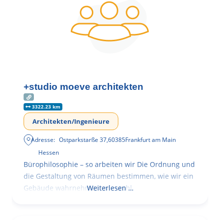
+studio moeve architekten
3322.23 km
Architekten/Ingenieure
Adresse:
Ostparkstarße 37
,
60385
Frankfurt am Main
Hessen
Bürophilosophie – so arbeiten wir Die Ordnung und
die Gestaltung von Räumen bestimmen, wie wir ein
Gebäude wahrnehmen, wie wohl
Weiterlesen …