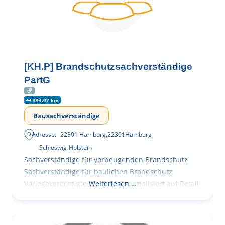
[KH.P] Brandschutzsachverständige
PartG
394.97 km
Bausachverständige
Adresse:
22301 Hamburg
,
22301
Hamburg
Schleswig-Holstein
Sachverständige für vorbeugenden Brandschutz
Sachverständige für baulichen Brandschutz
Vorlageverechtigter Architekt spezialisiert auf Retail
Weiterlesen …