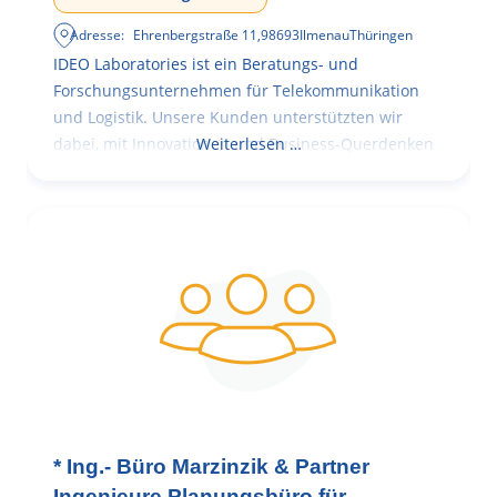
Adresse:
Ehrenbergstraße 11
,
98693
Ilmenau
Thüringen
IDEO Laboratories ist ein Beratungs- und
Forschungsunternehmen für Telekommunikation
und Logistik. Unsere Kunden unterstützten wir
dabei, mit Innovationen und Business-Querdenken
Weiterlesen …
* Ing.- Büro Marzinzik & Partner
Ingenieure Planungsbüro für