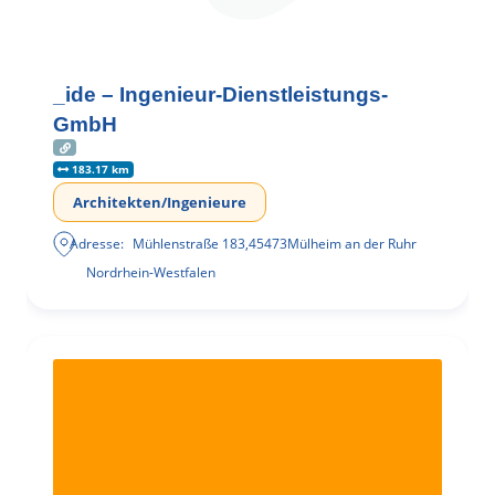
_ide – Ingenieur-Dienstleistungs-
GmbH
183.17 km
Architekten/Ingenieure
Adresse:
Mühlenstraße 183
,
45473
Mülheim an der Ruhr
Nordrhein-Westfalen