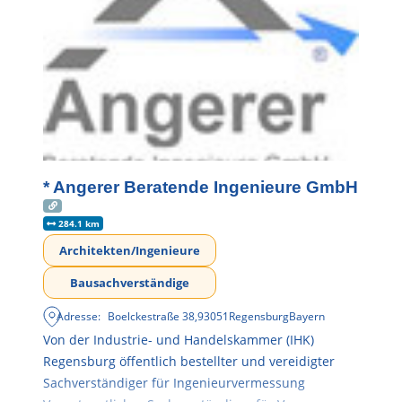
* Angerer Beratende Ingenieure GmbH
284.1 km
Architekten/Ingenieure
Bausachverständige
Adresse:
Boelckestraße 38
,
93051
Regensburg
Bayern
Von der Industrie- und Handelskammer (IHK)
Regensburg öffentlich bestellter und vereidigter
Sachverständiger für Ingenieurvermessung