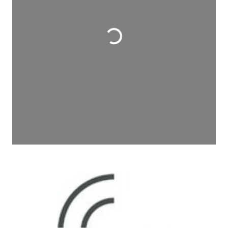
Wird geladen …