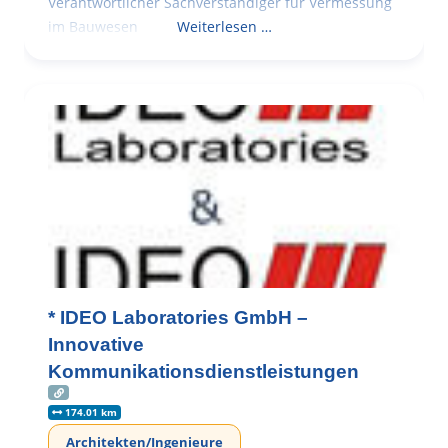
Verantwortlicher Sachverständiger für Vermessung
im Bauwesen
Weiterlesen …
* IDEO Laboratories GmbH –
Innovative
Kommunikationsdienstleistungen
174.01 km
Architekten/Ingenieure