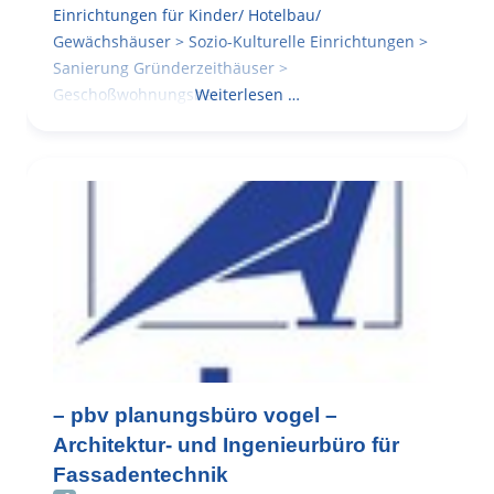
Einrichtungen für Kinder/ Hotelbau/
Gewächshäuser > Sozio-Kulturelle Einrichtungen >
Sanierung Gründerzeithäuser >
Geschoßwohnungsbau
Weiterlesen …
– pbv planungsbüro vogel –
Architektur- und Ingenieurbüro für
Fassadentechnik