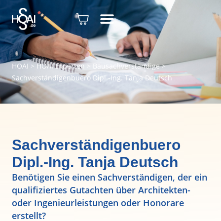
HOAI
>
HOAI Experten
>
Bausachverständige
>
Sachverständigenbuero Dipl.-Ing. Tanja Deutsch
Sachverständigenbuero
Dipl.-Ing. Tanja Deutsch
Benötigen Sie einen Sachverständigen, der ein
qualifiziertes Gutachten über Architekten-
oder Ingenieurleistungen oder Honorare
erstellt?