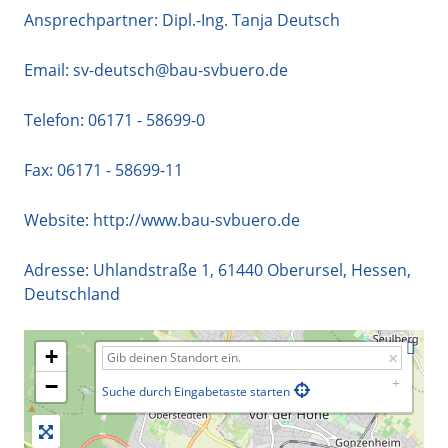
Ansprechpartner: Dipl.-Ing. Tanja Deutsch
Email:
sv-deutsch@bau-svbuero.de
Telefon:
06171 - 58699-0
Fax: 06171 - 58699-11
Website:
http://www.bau-svbuero.de
Adresse:
Uhlandstraße 1
,
61440
Oberursel
,
Hessen
,
Deutschland
+
−
Suche durch Eingabetaste starten