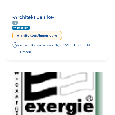
-Architekt Lehrke-
10.45 km
Architekten/Ingenieure
Adresse:
Bornwiesenweg 26
,
60322
Frankfurt am Main
Hessen