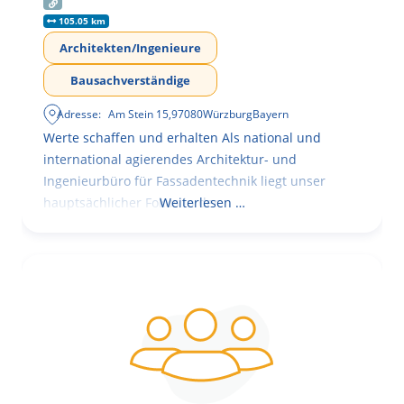
105.05 km
Architekten/Ingenieure
Bausachverständige
Adresse:
Am Stein 15
,
97080
Würzburg
Bayern
Werte schaffen und erhalten Als national und
international agierendes Architektur- und
Ingenieurbüro für Fassadentechnik liegt unser
hauptsächlicher Fokus in der
Weiterlesen …