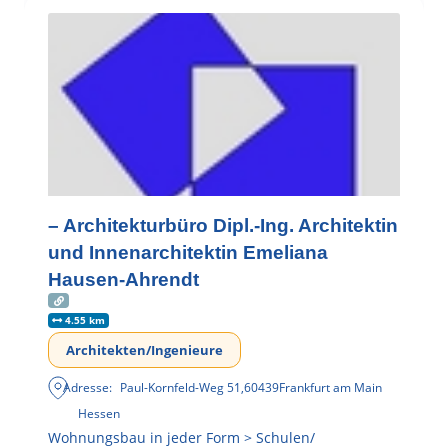
– Architekturbüro Dipl.-Ing. Architektin
und Innenarchitektin Emeliana
Hausen-Ahrendt
4.55 km
Architekten/Ingenieure
Adresse:
Paul-Kornfeld-Weg 51
,
60439
Frankfurt am Main
Hessen
Wohnungsbau in jeder Form > Schulen/