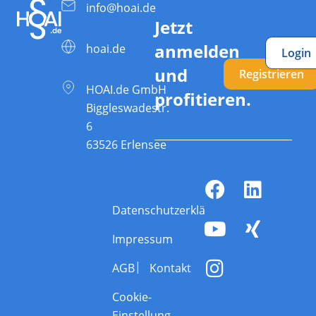
info@hoai.de
Jetzt
anmelden
hoai.de
Login
und
Registrieren
HOAI.de GmbH
profitieren.
Biggleswadestr.
6
63526 Erlensee
Datenschutzerklärung
Impressum
AGB
Kontakt
Cookie-
Einstellung