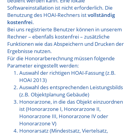
bedient werden kann. Eine lokale
Softwareinstallation ist nicht erforderlich. Die
Benutzung des HOAI-Rechners ist
vollständig
kostenfrei
.
Bei uns registrierte Benutzer können in unserem
Rechner – ebenfalls kostenfrei – zusätzliche
Funktionen wie das Abspeichern und Drucken der
Ergebnisse nutzen.
Für die Honorarberechnung müssen folgende
Parameter eingestellt werden:
Auswahl der richtigen HOAI-Fassung (z.B.
HOAI 2013)
Auswahl des entsprechenden Leistungsbilds
(z.B. Objektplanung Gebäude)
Honorarzone, in die das Objekt einzuordnen
ist (Honorarzone I, Honorarzone II,
Honorarzone III, Honorarzone IV oder
Honorarzone V)
Honorarsatz (Mindestsatz, Viertelsatz,