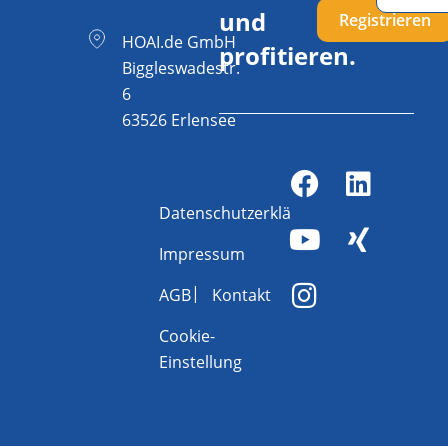
und
Registrieren
HOAI.de GmbH
profitieren.
Biggleswadestr.
6
63526 Erlensee
Datenschutzerklärung
Impressum
AGB
Kontakt
Cookie-
Einstellung