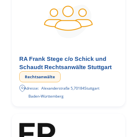
RA Frank Stege c/o Schick und
Schaudt Rechtsanwälte Stuttgart
Rechtsanwälte
Adresse:
Alexanderstraße 5
,
70184
Stuttgart
Baden-Württemberg