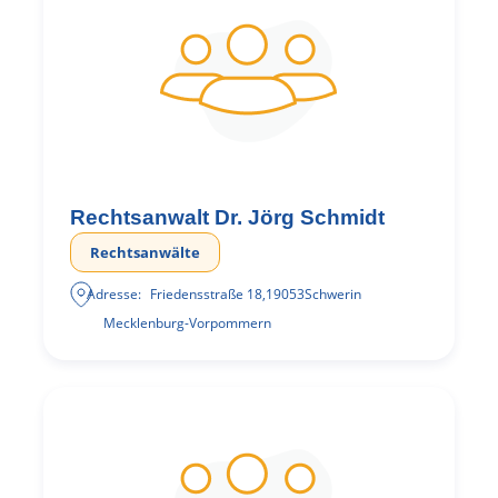
Rechtsanwalt Dr. Jörg Schmidt
Rechtsanwälte
Adresse:
Friedensstraße 18
,
19053
Schwerin
Mecklenburg-Vorpommern