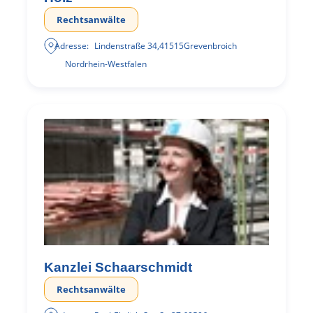
Rechtsanwälte
Adresse:
Lindenstraße 34
,
41515
Grevenbroich
Nordrhein-Westfalen
Kanzlei Schaarschmidt
Rechtsanwälte