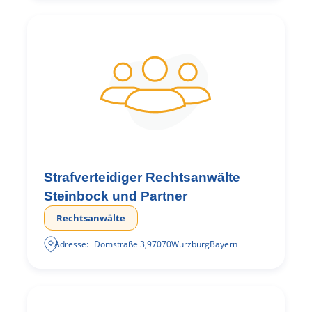
Strafverteidiger Rechtsanwälte
Steinbock und Partner
Rechtsanwälte
Adresse:
Domstraße 3
,
97070
Würzburg
Bayern