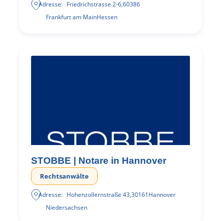
Adresse:
Friedrichstrasse 2-6
,
60386
Frankfurt am Main
Hessen
STOBBE | Notare in Hannover
Rechtsanwälte
Adresse:
Hohenzollernstraße 43
,
30161
Hannover
Niedersachsen