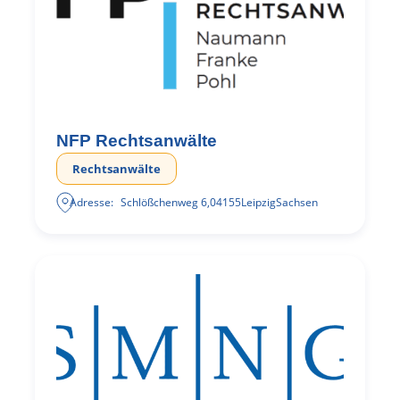
NFP Rechtsanwälte
Rechtsanwälte
Adresse:
Schlößchenweg 6
,
04155
Leipzig
Sachsen