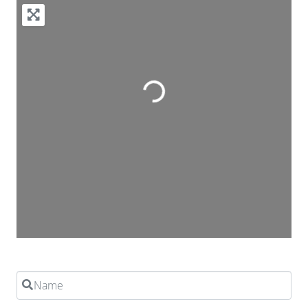
Wird geladen …
Name