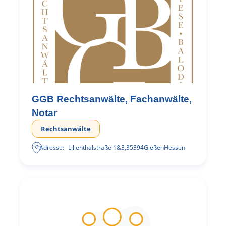
GGB Rechtsanwälte, Fachanwälte,
Notar
Rechtsanwälte
Adresse:
Lilienthalstraße 1&3
,
35394
Gießen
Hessen