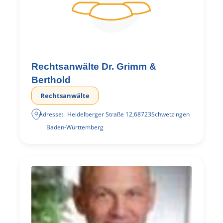
Rechtsanwälte Dr. Grimm &
Berthold
Rechtsanwälte
Adresse:
Heidelberger Straße 12
,
68723
Schwetzingen
Baden-Württemberg