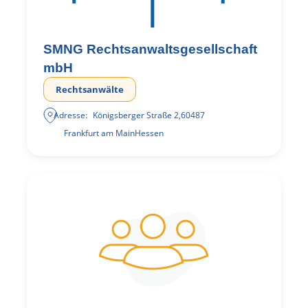
SMNG Rechtsanwaltsgesellschaft
mbH
Rechtsanwälte
Adresse:
Königsberger Straße 2
,
60487
Frankfurt am Main
Hessen