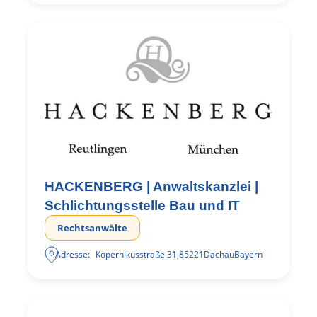
HACKENBERG | Anwaltskanzlei |
Schlichtungsstelle Bau und IT
Rechtsanwälte
Adresse:
Kopernikusstraße 31
,
85221
Dachau
Bayern