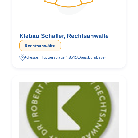
Klebau Schaller, Rechtsanwälte
Rechtsanwälte
Adresse:
Fuggerstraße 1
,
86150
Augsburg
Bayern