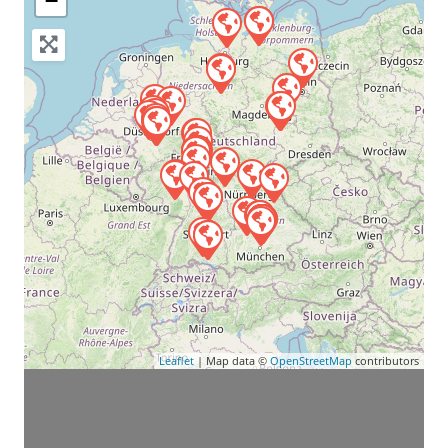
−
Leaflet
| Map data ©
OpenStreetMap
contributors