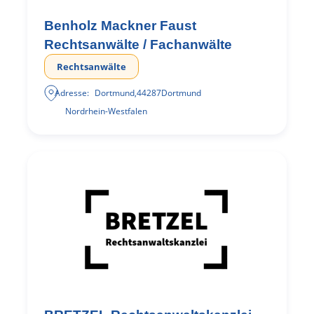
Benholz Mackner Faust
Rechtsanwälte / Fachanwälte
Rechtsanwälte
Adresse:
Dortmund
,
44287
Dortmund
Nordrhein-Westfalen