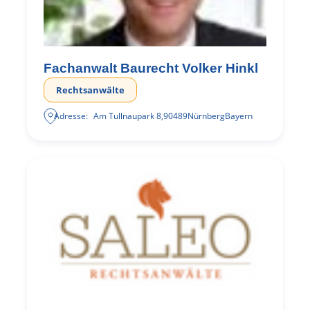
Fachanwalt Baurecht Volker Hinkl
Rechtsanwälte
Adresse:
Am Tullnaupark 8
,
90489
Nürnberg
Bayern