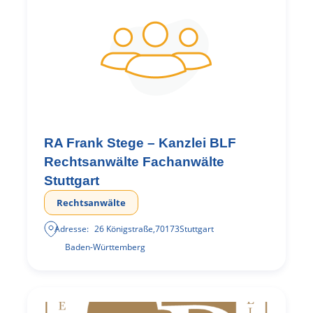
RA Frank Stege – Kanzlei BLF
Rechtsanwälte Fachanwälte
Stuttgart
Rechtsanwälte
Adresse:
26 Königstraße
,
70173
Stuttgart
Baden-Württemberg