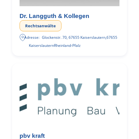
Dr. Langguth & Kollegen
Rechtsanwälte
Adresse:
Glockenstr. 70, 67655 Kaiserslautern
,
67655
Kaiserslautern
Rheinland-Pfalz
pbv kraft