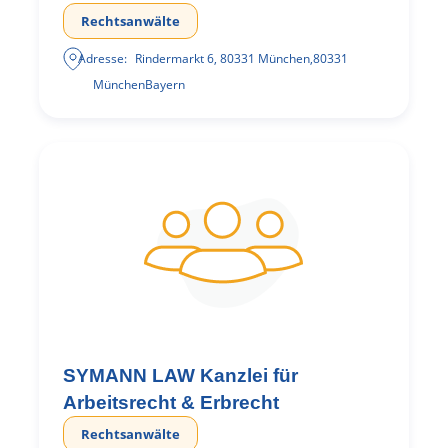
Rechtsanwälte
Adresse:
Rindermarkt 6, 80331 München
,
80331
München
Bayern
SYMANN LAW Kanzlei für
Arbeitsrecht & Erbrecht
Rechtsanwälte