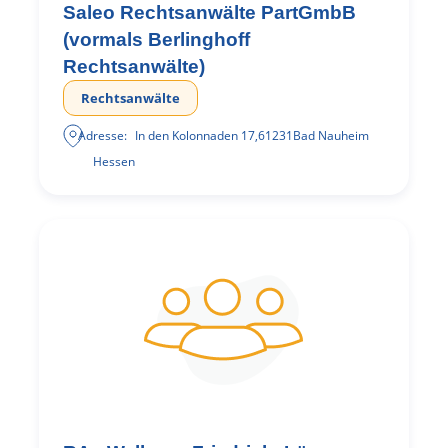
Saleo Rechtsanwälte PartGmbB
(vormals Berlinghoff
Rechtsanwälte)
Rechtsanwälte
Adresse:
In den Kolonnaden 17
,
61231
Bad Nauheim
Hessen