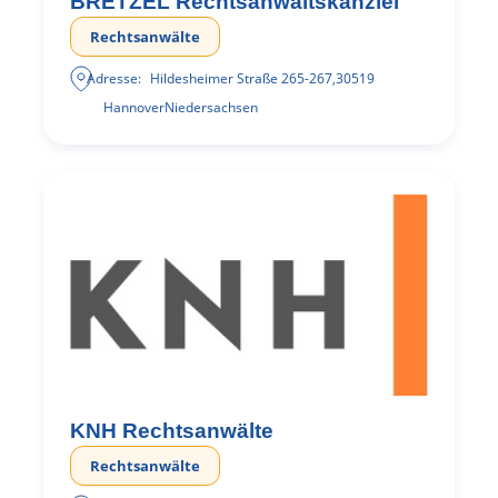
BRETZEL Rechtsanwaltskanzlei
Rechtsanwälte
Adresse:
Hildesheimer Straße 265-267
,
30519
Hannover
Niedersachsen
KNH Rechtsanwälte
Rechtsanwälte