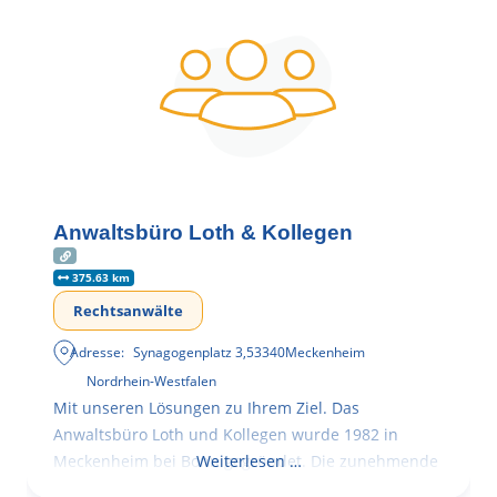
Anwaltsbüro Loth & Kollegen
375.63 km
Rechtsanwälte
Adresse:
Synagogenplatz 3
,
53340
Meckenheim
Nordrhein-Westfalen
Mit unseren Lösungen zu Ihrem Ziel. Das
Anwaltsbüro Loth und Kollegen wurde 1982 in
Meckenheim bei Bonn gegründet. Die zunehmende
Weiterlesen …