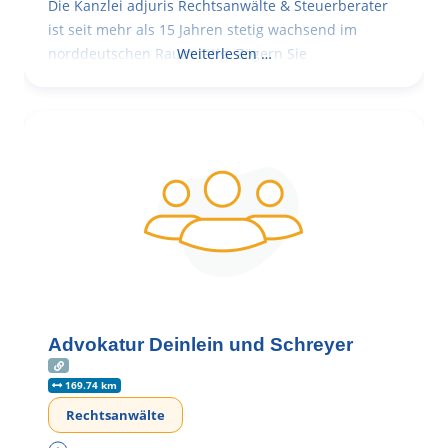
Die Kanzlei adjuris Rechtsanwälte & Steuerberater
ist seit mehr als 15 Jahren stetig wachsend im
norddeutschen Raum tätig. Zögern Sie
Weiterlesen …
Advokatur Deinlein und Schreyer
169.74 km
Rechtsanwälte