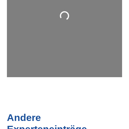
Wird geladen …
Andere
Experteneinträge