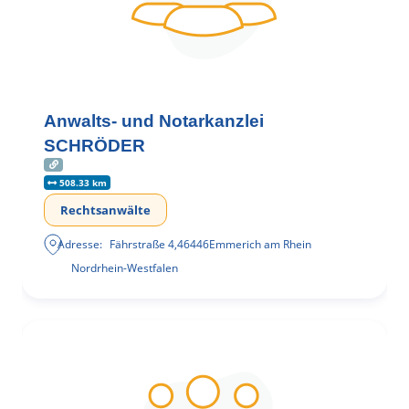
Anwalts- und Notarkanzlei
SCHRÖDER
508.33 km
Rechtsanwälte
Adresse:
Fährstraße 4
,
46446
Emmerich am Rhein
Nordrhein-Westfalen