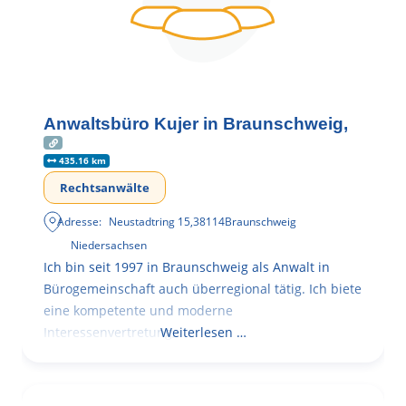
Anwaltsbüro Kujer in Braunschweig,
435.16 km
Rechtsanwälte
Adresse:
Neustadtring 15
,
38114
Braunschweig
Niedersachsen
Ich bin seit 1997 in Braunschweig als Anwalt in
Bürogemeinschaft auch überregional tätig. Ich biete
eine kompetente und moderne
Interessenvertretung,
Weiterlesen …