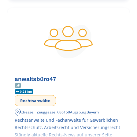
anwaltsbüro47
0.21 km
Rechtsanwälte
Adresse:
Zeuggasse 7
,
86150
Augsburg
Bayern
Rechtsanwälte und Fachanwälte für Gewerblichen
Rechtsschutz, Arbeitsrecht und Versicherungsrecht
Ständig aktuelle Rechts-News auf unserer Seite