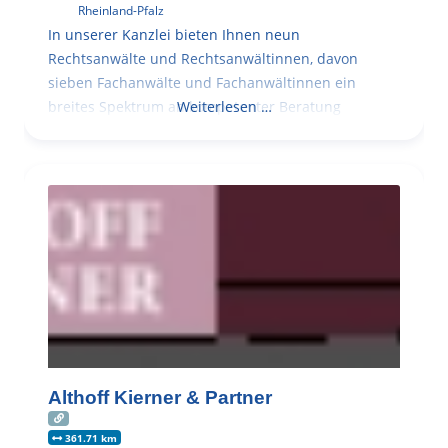
Rheinland-Pfalz
In unserer Kanzlei bieten Ihnen neun
Rechtsanwälte und Rechtsanwältinnen, davon
sieben Fachanwälte und Fachanwältinnen ein
breites Spektrum an kompetenter Beratung
Weiterlesen …
Althoff Kierner & Partner
361.71 km