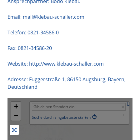
Ansprechpartner: Bodo Klebau
Email:
mail@klebau-schaller.com
Telefon:
0821-34586-0
Fax: 0821-34586-20
Website:
http://www.klebau-schaller.com
Adresse:
Fuggerstraße 1
,
86150
Augsburg
,
Bayern
,
Deutschland
+
−
Suche durch Eingabetaste starten