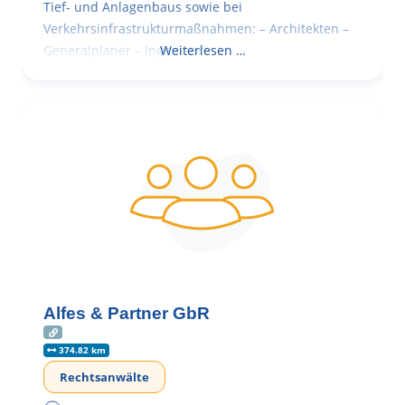
Tief- und Anlagenbaus sowie bei
Verkehrsinfrastrukturmaßnahmen: – Architekten –
Generalplaner – Ingenieure
Weiterlesen …
Alfes & Partner GbR
374.82 km
Rechtsanwälte