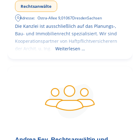
Rechtsanwälte
Adresse:
Ostra-Allee 9
,
01067
Dresden
Sachsen
Die Kanzlei ist ausschließlich auf das Planungs-,
Bau- und Immobilienrecht spezialisiert. Wir sind
Kooperationspartner von Haftpflichtversicherern
der Archit. u. Ing.
Weiterlesen …
Andrea Fey, Rechtsanwältin und