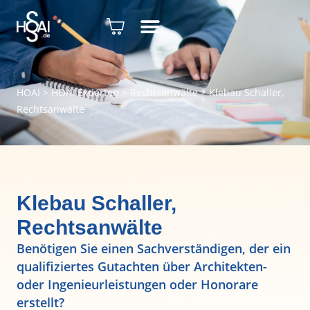
HOAI
>
HOAI Experten
>
Rechtsanwälte
>
Klebau Schaller,
Rechtsanwälte
Klebau Schaller,
Rechtsanwälte
Benötigen Sie einen Sachverständigen, der ein
qualifiziertes Gutachten über Architekten-
oder Ingenieurleistungen oder Honorare
erstellt?