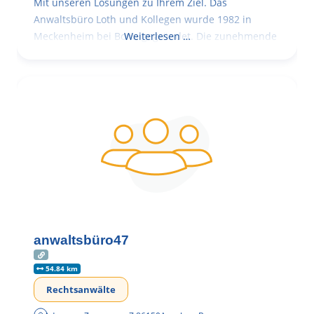
Mit unseren Lösungen zu Ihrem Ziel. Das
Anwaltsbüro Loth und Kollegen wurde 1982 in
Meckenheim bei Bonn gegründet. Die zunehmende
Weiterlesen …
anwaltsbüro47
54.84 km
Rechtsanwälte