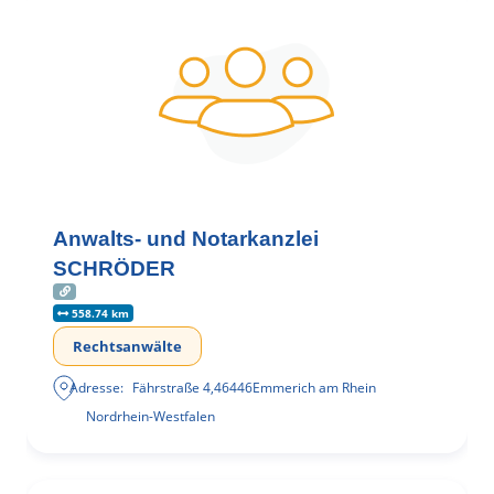
Anwalts- und Notarkanzlei
SCHRÖDER
558.74 km
Rechtsanwälte
Adresse:
Fährstraße 4
,
46446
Emmerich am Rhein
Nordrhein-Westfalen