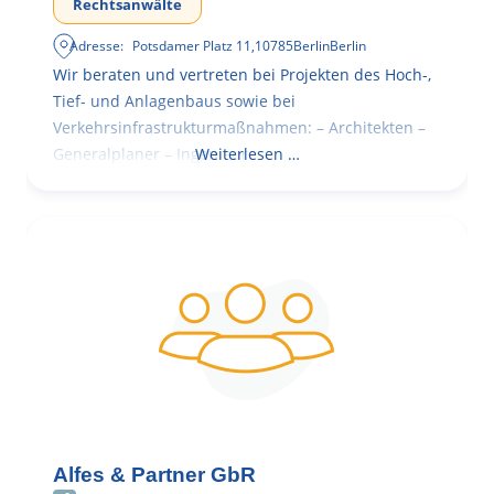
Rechtsanwälte
Adresse:
Potsdamer Platz 11
,
10785
Berlin
Berlin
Wir beraten und vertreten bei Projekten des Hoch-,
Tief- und Anlagenbaus sowie bei
Verkehrsinfrastrukturmaßnahmen: – Architekten –
Generalplaner – Ingenieure
Weiterlesen …
Alfes & Partner GbR