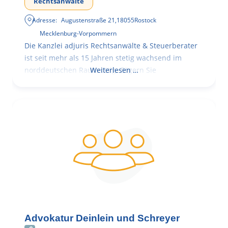
Rechtsanwälte
Adresse:
Augustenstraße 21
,
18055
Rostock
Mecklenburg-Vorpommern
Die Kanzlei adjuris Rechtsanwälte & Steuerberater
ist seit mehr als 15 Jahren stetig wachsend im
norddeutschen Raum tätig. Zögern Sie
Weiterlesen …
Advokatur Deinlein und Schreyer