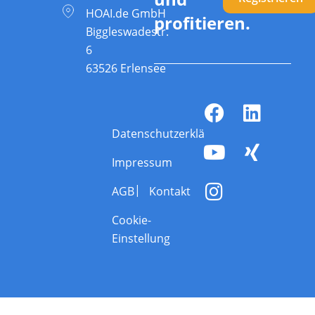
HOAI.de GmbH
profitieren.
Biggleswadestr.
6
63526 Erlensee
Datenschutzerklärung
Impressum
AGB
Kontakt
Cookie-
Einstellung