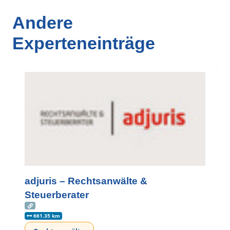
Andere
Experteneinträge
adjuris – Rechtsanwälte &
Steuerberater
661.35 km