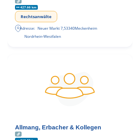
427.66 km
Rechtsanwälte
Adresse:
Neuer Markt 7
,
53340
Meckenheim
Nordrhein-Westfalen
Allmang, Erbacher & Kollegen