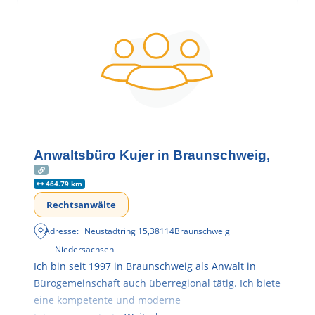
Anwaltsbüro Kujer in Braunschweig,
464.79 km
Rechtsanwälte
Adresse:
Neustadtring 15
,
38114
Braunschweig
Niedersachsen
Ich bin seit 1997 in Braunschweig als Anwalt in
Bürogemeinschaft auch überregional tätig. Ich biete
eine kompetente und moderne