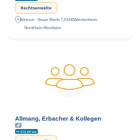
Rechtsanwälte
Adresse:
Neuer Markt 7
,
53340
Meckenheim
Nordrhein-Westfalen
Allmang, Erbacher & Kollegen
313.24 km