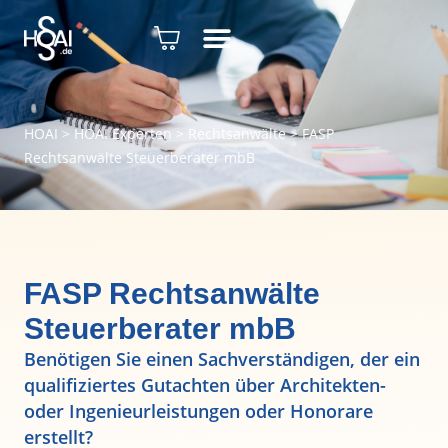
HOAI
>
HOAI Experten
>
Rechtsanwälte
>
FASP
Rechtsanwälte Steuerberater mbB
FASP Rechtsanwälte
Steuerberater mbB
Benötigen Sie einen Sachverständigen, der ein
qualifiziertes Gutachten über Architekten-
oder Ingenieurleistungen oder Honorare
erstellt?