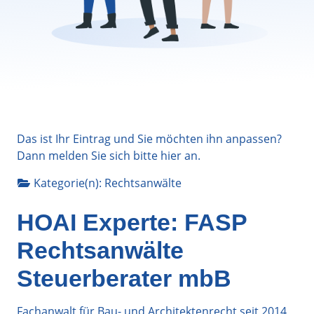
Das ist Ihr Eintrag und Sie möchten ihn anpassen?
Dann melden Sie sich bitte
hier
an.
Kategorie(n):
Rechtsanwälte
HOAI Experte: FASP
Rechtsanwälte
Steuerberater mbB
Fachanwalt für Bau- und Architektenrecht seit 2014,