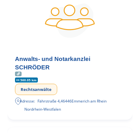
Anwalts- und Notarkanzlei
SCHRÖDER
560.05 km
Rechtsanwälte
Adresse:
Fährstraße 4
,
46446
Emmerich am Rhein
Nordrhein-Westfalen