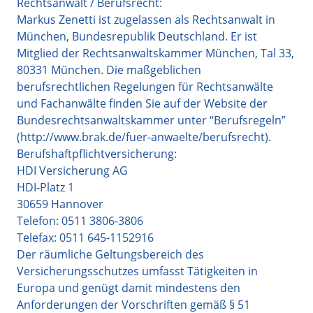
Rechtsanwalt / Berufsrecht:
Markus Zenetti ist zugelassen als Rechtsanwalt in
München, Bundesrepublik Deutschland. Er ist
Mitglied der Rechtsanwaltskammer München, Tal 33,
80331 München. Die maßgeblichen
berufsrechtlichen Regelungen für Rechtsanwälte
und Fachanwälte finden Sie auf der Website der
Bundesrechtsanwaltskammer unter “Berufsregeln”
(http://www.brak.de/fuer-anwaelte/berufsrecht).
Berufshaftpflichtversicherung:
HDI Versicherung AG
HDI-Platz 1
30659 Hannover
Telefon: 0511 3806-3806
Telefax: 0511 645-1152916
Der räumliche Geltungsbereich des
Versicherungsschutzes umfasst Tätigkeiten in
Europa und genügt damit mindestens den
Anforderungen der Vorschriften gemäß § 51