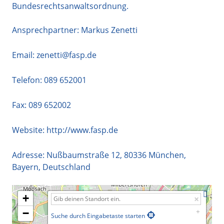
Bundesrechtsanwaltsordnung.
Ansprechpartner: Markus Zenetti
Email:
zenetti@fasp.de
Telefon:
089 652001
Fax: 089 652002
Website:
http://www.fasp.de
Adresse:
Nußbaumstraße 12
,
80336
München
,
Bayern
,
Deutschland
+
−
Suche durch Eingabetaste starten