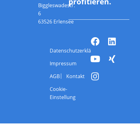
profitieren.
Biggleswadestr.
6
63526 Erlensee
Datenschutzerklärung
Impressum
AGB
Kontakt
Cookie-
Einstellung