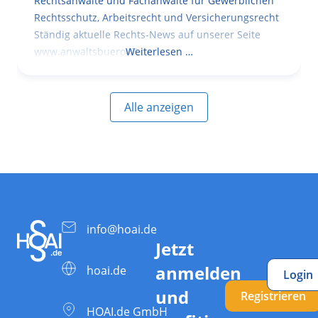
Rechtsanwälte und Fachanwälte für Gewerblichen
Rechtsschutz, Arbeitsrecht und Versicherungsrecht
Ständig aktuelle Rechts-News auf unserer Seite
www.anwaltsbuero47.de
Weiterlesen …
Alle anzeigen
info@hoai.de
Jetzt
anmelden
hoai.de
Login
und
Registrieren
HOAI.de GmbH