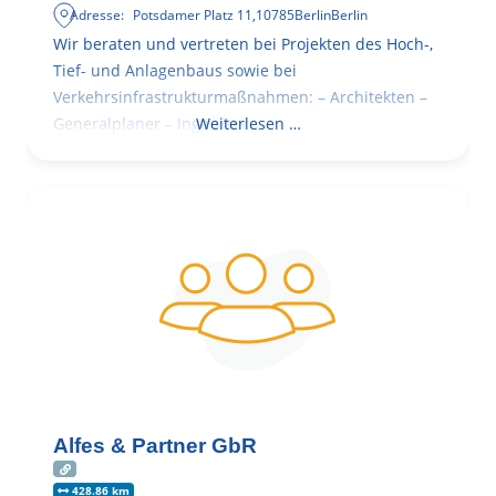
Adresse:
Potsdamer Platz 11
,
10785
Berlin
Berlin
Wir beraten und vertreten bei Projekten des Hoch-,
Tief- und Anlagenbaus sowie bei
Verkehrsinfrastrukturmaßnahmen: – Architekten –
Generalplaner – Ingenieure
Weiterlesen …
Alfes & Partner GbR
428.86 km