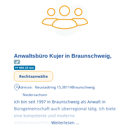
Anwaltsbüro Kujer in Braunschweig,
466.33 km
Rechtsanwälte
Adresse:
Neustadtring 15
,
38114
Braunschweig
Niedersachsen
Ich bin seit 1997 in Braunschweig als Anwalt in
Bürogemeinschaft auch überregional tätig. Ich biete
eine kompetente und moderne
Interessenvertretung,
Weiterlesen …