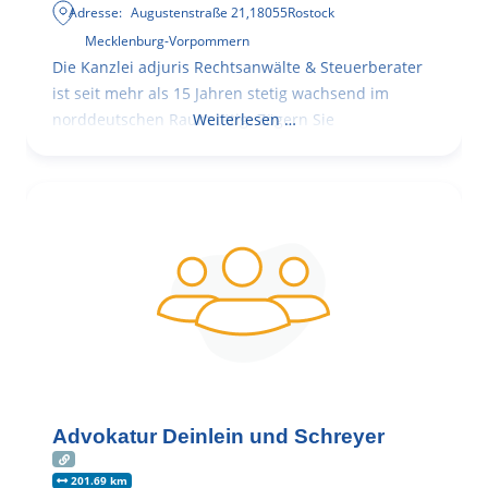
Adresse:
Augustenstraße 21
,
18055
Rostock
Mecklenburg-Vorpommern
Die Kanzlei adjuris Rechtsanwälte & Steuerberater
ist seit mehr als 15 Jahren stetig wachsend im
norddeutschen Raum tätig. Zögern Sie
Weiterlesen …
Advokatur Deinlein und Schreyer
201.69 km