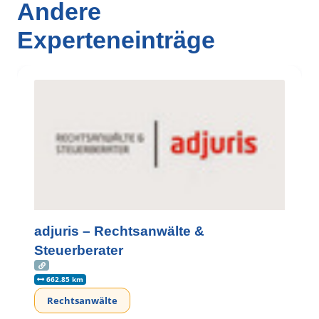
Andere
Experteneinträge
adjuris – Rechtsanwälte &
Steuerberater
662.85 km
Rechtsanwälte