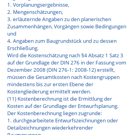
1. Vorplanungsergebnisse
,
2. Mengenschätzungen,
3. erläuternde Angaben zu den planerischen
Zusammenhängen, Vorgängen sowie Bedingungen
und
4. Angaben zum Baugrundstück und zu dessen
Erschließung.
Wird
die Kostenschätzung
nach §4 Absatz 1 Satz 3
auf
der Grundlage
der DIN
276 in
der Fassung
vom
Dezember
2008 (DIN 276-1: 2008-12) erstellt,
müssen die Gesamtkosten nach Kostengruppen
mindestens bis zur ersten Ebene der
Kostengliederung ermittelt werden.
(11) Kostenberechnung ist die Ermittlung der
Kosten auf der Grundlage der Entwurfsplanung.
Der Kostenberechnung liegen zugrunde:
1. durchgearbeitete Entwurfszeichnungen oder
Detailzeichnungen wiederkehrender
Raumgruppen
,