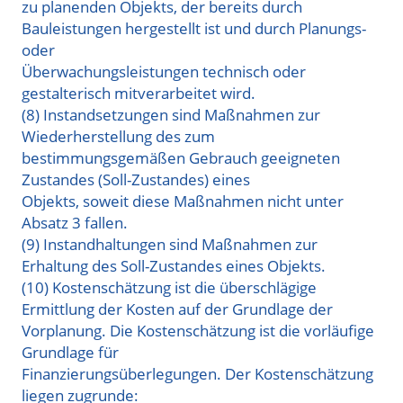
zu planenden Objekts, der bereits durch
Bauleistungen hergestellt ist und durch Planungs-
oder
Überwachungsleistungen technisch oder
gestalterisch mitverarbeitet wird.
(8) Instandsetzungen sind Maßnahmen zur
Wiederherstellung des zum
bestimmungsgemäßen Gebrauch geeigneten
Zustandes (Soll-Zustandes) eines
Objekts, soweit diese Maßnahmen nicht unter
Absatz 3 fallen.
(9) Instandhaltungen sind Maßnahmen zur
Erhaltung des Soll-Zustandes eines Objekts.
(10) Kostenschätzung ist die überschlägige
Ermittlung der Kosten auf der Grundlage der
Vorplanung. Die Kostenschätzung ist die vorläufige
Grundlage für
Finanzierungsüberlegungen. Der Kostenschätzung
liegen zugrunde: