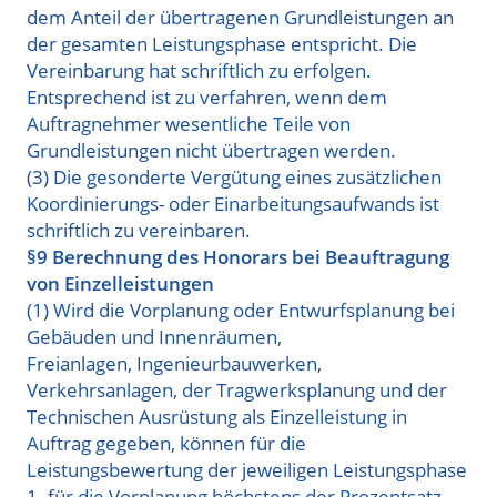
dem Anteil der übertragenen Grundleistungen an
der gesamten Leistungsphase entspricht. Die
Vereinbarung hat schriftlich zu erfolgen.
Entsprechend ist zu verfahren, wenn dem
Auftragnehmer wesentliche Teile von
Grundleistungen nicht übertragen werden.
(3) Die gesonderte Vergütung eines zusätzlichen
Koordinierungs- oder Einarbeitungsaufwands ist
schriftlich zu vereinbaren.
§9 Berechnung des Honorars bei Beauftragung
von Einzelleistungen
(1) Wird die Vorplanung oder Entwurfsplanung bei
Gebäuden und Innenräumen,
Freianlagen, Ingenieurbauwerken,
Verkehrsanlagen, der Tragwerksplanung und der
Technischen Ausrüstung als Einzelleistung in
Auftrag gegeben, können für die
Leistungsbewertung der jeweiligen Leistungsphase
1. für die Vorplanung höchstens der Prozentsatz