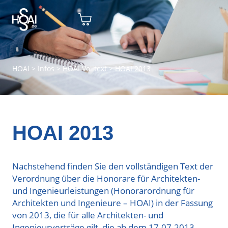
HOAI
>
Infos
>
HOAI Volltext
>
HOAI 2013
HOAI 2013
Nachstehend finden Sie den vollständigen Text der
Verordnung über die Honorare für Architekten-
und Ingenieurleistungen (Honorarordnung für
Architekten und Ingenieure – HOAI) in der Fassung
von 2013, die für alle Architekten- und
Ingenieurverträge gilt, die ab dem 17.07.2013