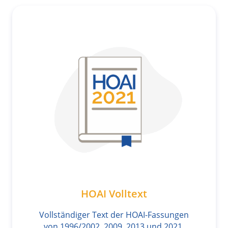
HOAI Volltext
Vollständiger Text der HOAI-Fassungen
von 1996/2002, 2009, 2013 und 2021.