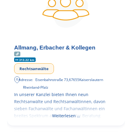
Allmang, Erbacher & Kollegen
313.22 km
Rechtsanwälte
Adresse:
Eisenbahnstraße 73
,
67655
Kaiserslautern
Rheinland-Pfalz
In unserer Kanzlei bieten Ihnen neun
Rechtsanwälte und Rechtsanwältinnen, davon
sieben Fachanwälte und Fachanwältinnen ein
breites Spektrum an kompetenter Beratung
Weiterlesen …