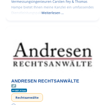
Vermessungsingenieuren Carsten Fey & Thomas
Hampe bietet Ihnen meine Kanzlei ein umfassendes
Dienstleistungspaket rund ums
Weiterlesen …
ANDRESEN RECHTSANWÄLTE
661.4 km
Rechtsanwälte