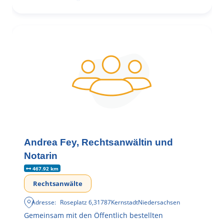
Andrea Fey, Rechtsanwältin und
Notarin
467.92 km
Rechtsanwälte
Adresse:
Roseplatz 6
,
31787
Kernstadt
Niedersachsen
Gemeinsam mit den Öffentlich bestellten