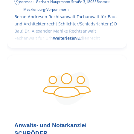
Adresse:
Gerhart-Hauptmann-Straße 3
,
18055
Rostock
Mecklenburg-Vorpommern
Bernd Andresen Rechtsanwalt Fachanwalt für Bau-
und Architektenrecht Schlichter/Schiedsrichter (SO
Bau) Dr. Alexander Mahlke Rechtsanwalt
Fachanwalt für Urheber- und Medienrecht
Weiterlesen …
Anwalts- und Notarkanzlei
SCHRÖDER