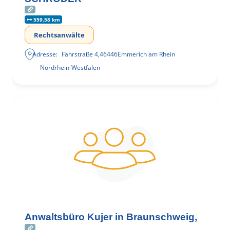
559.58 km
Rechtsanwälte
Adresse:
Fährstraße 4
,
46446
Emmerich am Rhein
Nordrhein-Westfalen
Anwaltsbüro Kujer in Braunschweig,