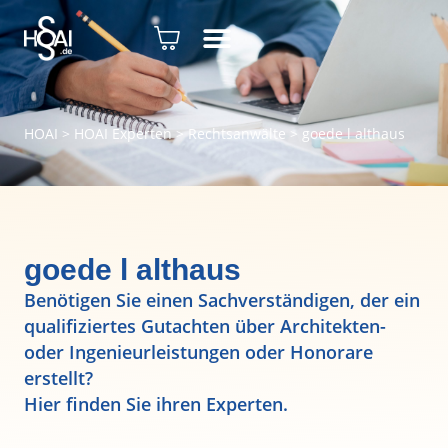
HOAI
>
HOAI Experten
>
Rechtsanwälte
>
goede l althaus
goede l althaus
Benötigen Sie einen Sachverständigen, der ein
qualifiziertes Gutachten über Architekten-
oder Ingenieurleistungen oder Honorare
erstellt?
Hier finden Sie ihren Experten.