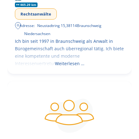
465.29 km
Rechtsanwälte
Adresse:
Neustadtring 15
,
38114
Braunschweig
Niedersachsen
Ich bin seit 1997 in Braunschweig als Anwalt in
Bürogemeinschaft auch überregional tätig. Ich biete
eine kompetente und moderne
Interessenvertretung,
Weiterlesen …