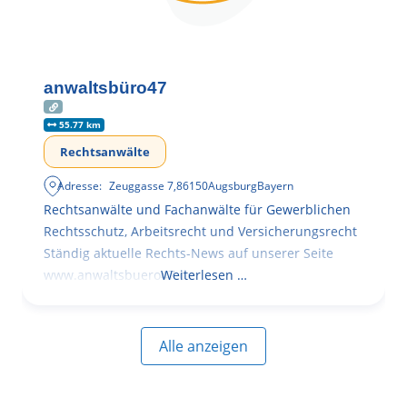
anwaltsbüro47
55.77 km
Rechtsanwälte
Adresse:
Zeuggasse 7
,
86150
Augsburg
Bayern
Rechtsanwälte und Fachanwälte für Gewerblichen
Rechtsschutz, Arbeitsrecht und Versicherungsrecht
Ständig aktuelle Rechts-News auf unserer Seite
www.anwaltsbuero47.de
Weiterlesen …
Alle anzeigen