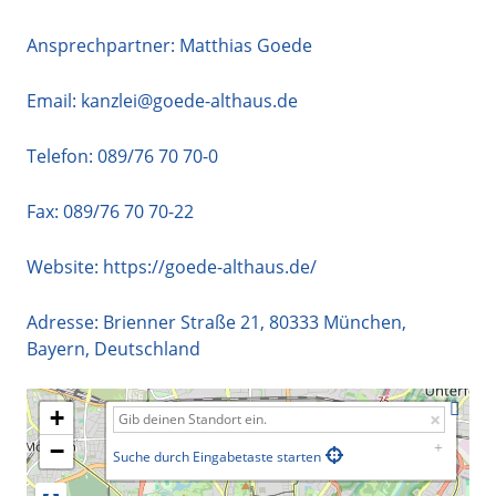
Ansprechpartner: Matthias Goede
Email:
kanzlei@goede-althaus.de
Telefon:
089/76 70 70-0
Fax: 089/76 70 70-22
Website:
https://goede-althaus.de/
Adresse:
Brienner Straße 21
,
80333
München
,
Bayern
,
Deutschland
+
−
Suche durch Eingabetaste starten