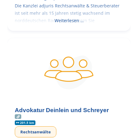
Die Kanzlei adjuris Rechtsanwälte & Steuerberater
ist seit mehr als 15 Jahren stetig wachsend im
norddeutschen Raum tätig. Zögern Sie
Weiterlesen …
Advokatur Deinlein und Schreyer
201.5 km
Rechtsanwälte