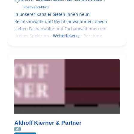
Rheinland-Pfalz
In unserer Kanzlei bieten Ihnen neun
Rechtsanwälte und Rechtsanwältinnen, davon
sieben Fachanwälte und Fachanwältinnen ein
breites Spektrum an kompetenter Beratung
Weiterlesen …
Althoff Kierner & Partner