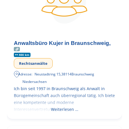
Anwaltsbüro Kujer in Braunschweig,
466 km
Rechtsanwälte
Adresse:
Neustadtring 15
,
38114
Braunschweig
Niedersachsen
Ich bin seit 1997 in Braunschweig als Anwalt in
Bürogemeinschaft auch überregional tätig. Ich biete
eine kompetente und moderne
Interessenvertretung,
Weiterlesen …