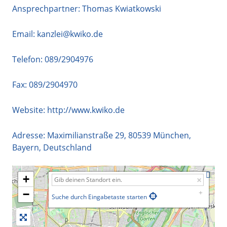
Ansprechpartner: Thomas Kwiatkowski
Email:
kanzlei@kwiko.de
Telefon:
089/2904976
Fax: 089/2904970
Website:
http://www.kwiko.de
Adresse:
Maximilianstraße 29
,
80539
München
,
Bayern
,
Deutschland
+
−
Suche durch Eingabetaste starten