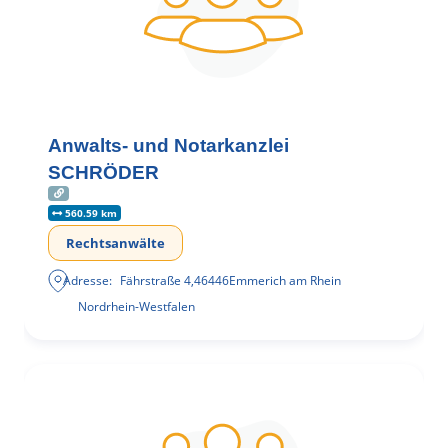
Anwalts- und Notarkanzlei
SCHRÖDER
560.59 km
Rechtsanwälte
Adresse:
Fährstraße 4
,
46446
Emmerich am Rhein
Nordrhein-Westfalen