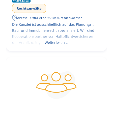
359.13 km
Rechtsanwälte
Adresse:
Ostra-Allee 9
,
01067
Dresden
Sachsen
Die Kanzlei ist ausschließlich auf das Planungs-,
Bau- und Immobilienrecht spezialisiert. Wir sind
Kooperationspartner von Haftpflichtversicherern
der Archit. u. Ing.
Weiterlesen …