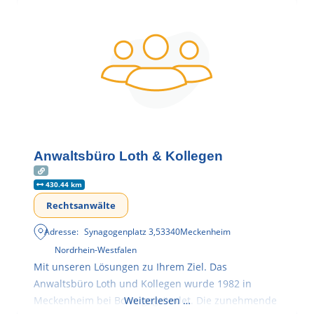
Anwaltsbüro Loth & Kollegen
430.44 km
Rechtsanwälte
Adresse:
Synagogenplatz 3
,
53340
Meckenheim
Nordrhein-Westfalen
Mit unseren Lösungen zu Ihrem Ziel. Das
Anwaltsbüro Loth und Kollegen wurde 1982 in
Meckenheim bei Bonn gegründet. Die zunehmende
Weiterlesen …