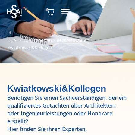
HOAI
>
HOAI Experten
>
Rechtsanwälte
>
Kwiatkowski&Kollegen
Kwiatkowski&Kollegen
Benötigen Sie einen Sachverständigen, der ein
qualifiziertes Gutachten über Architekten-
oder Ingenieurleistungen oder Honorare
erstellt?
Hier finden Sie ihren Experten.