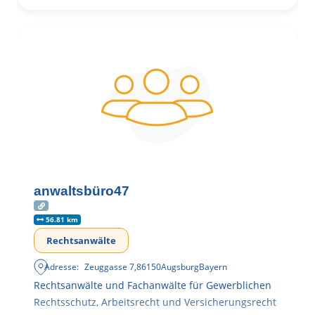
anwaltsbüro47
56.81 km
Rechtsanwälte
Adresse:
Zeuggasse 7
,
86150
Augsburg
Bayern
Rechtsanwälte und Fachanwälte für Gewerblichen
Rechtsschutz, Arbeitsrecht und Versicherungsrecht