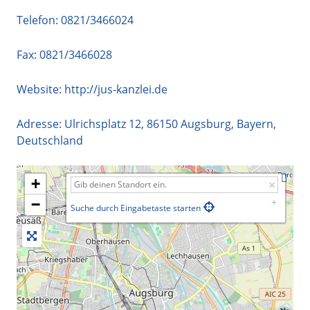
Telefon:
0821/3466024
Fax: 0821/3466028
Website:
http://jus-kanzlei.de
Adresse:
Ulrichsplatz 12
,
86150
Augsburg
,
Bayern
,
Deutschland
+
−
Suche durch Eingabetaste starten