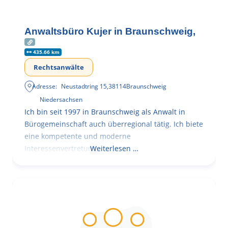
Anwaltsbüro Kujer in Braunschweig,
435.66 km
Rechtsanwälte
Adresse:
Neustadtring 15
,
38114
Braunschweig
Niedersachsen
Ich bin seit 1997 in Braunschweig als Anwalt in
Bürogemeinschaft auch überregional tätig. Ich biete
eine kompetente und moderne
Interessenvertretung,
Weiterlesen …