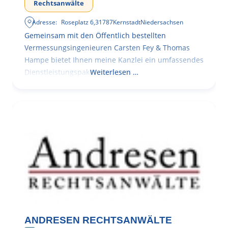
Rechtsanwälte
Adresse:
Roseplatz 6
,
31787
Kernstadt
Niedersachsen
Gemeinsam mit den Öffentlich bestellten
Vermessungsingenieuren Carsten Fey & Thomas
Hampe bietet Ihnen meine Kanzlei ein umfassendes
Dienstleistungspaket rund ums
Weiterlesen …
ANDRESEN RECHTSANWÄLTE