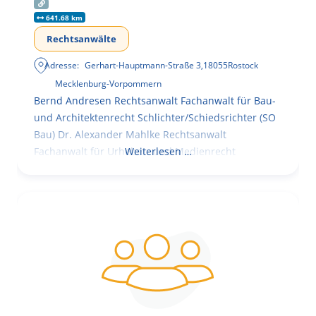
641.68 km
Rechtsanwälte
Adresse:
Gerhart-Hauptmann-Straße 3
,
18055
Rostock
Mecklenburg-Vorpommern
Bernd Andresen Rechtsanwalt Fachanwalt für Bau-
und Architektenrecht Schlichter/Schiedsrichter (SO
Bau) Dr. Alexander Mahlke Rechtsanwalt
Fachanwalt für Urheber- und Medienrecht
Weiterlesen …