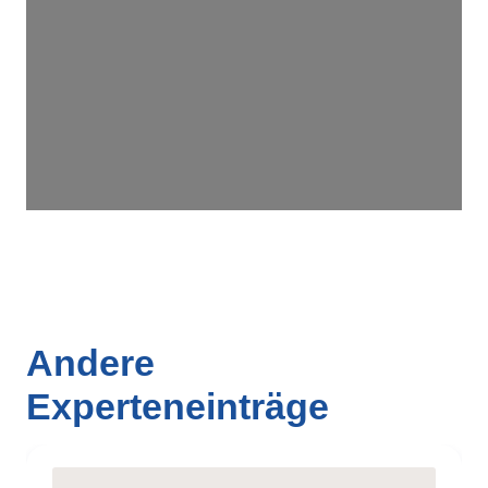
Wird geladen …
Andere
Experteneinträge