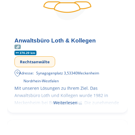
Anwaltsbüro Loth & Kollegen
376.29 km
Rechtsanwälte
Adresse:
Synagogenplatz 3
,
53340
Meckenheim
Nordrhein-Westfalen
Mit unseren Lösungen zu Ihrem Ziel. Das
Anwaltsbüro Loth und Kollegen wurde 1982 in
Meckenheim bei Bonn gegründet. Die zunehmende
Weiterlesen …