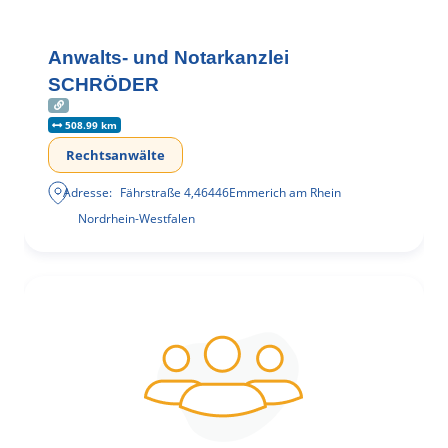
Anwalts- und Notarkanzlei
SCHRÖDER
508.99 km
Rechtsanwälte
Adresse:
Fährstraße 4
,
46446
Emmerich am Rhein
Nordrhein-Westfalen