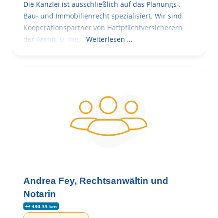
Die Kanzlei ist ausschließlich auf das Planungs-,
Bau- und Immobilienrecht spezialisiert. Wir sind
Kooperationspartner von Haftpflichtversicherern
der Archit. u. Ing.
Weiterlesen …
Andrea Fey, Rechtsanwältin und
Notarin
430.33 km