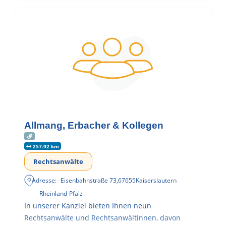
Allmang, Erbacher & Kollegen
257.92 km
Rechtsanwälte
Adresse:
Eisenbahnstraße 73
,
67655
Kaiserslautern
Rheinland-Pfalz
In unserer Kanzlei bieten Ihnen neun
Rechtsanwälte und Rechtsanwältinnen, davon