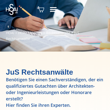
HOAI
>
HOAI Experten
>
Rechtsanwälte
>
JuS
Rechtsanwälte
JuS Rechtsanwälte
Benötigen Sie einen Sachverständigen, der ein
qualifiziertes Gutachten über Architekten-
oder Ingenieurleistungen oder Honorare
erstellt?
Hier finden Sie ihren Experten.