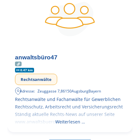
anwaltsbüro47
0.47 km
Rechtsanwälte
Adresse:
Zeuggasse 7
,
86150
Augsburg
Bayern
Rechtsanwälte und Fachanwälte für Gewerblichen
Rechtsschutz, Arbeitsrecht und Versicherungsrecht
Ständig aktuelle Rechts-News auf unserer Seite
www.anwaltsbuero47.de
Weiterlesen …