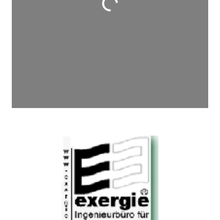
Wird geladen …