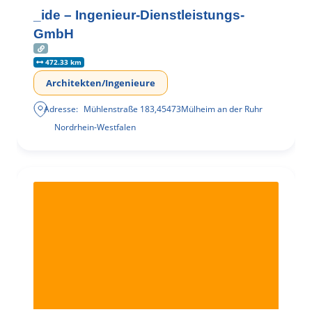
_ide – Ingenieur-Dienstleistungs-
GmbH
472.33 km
Architekten/Ingenieure
Adresse:
Mühlenstraße 183
,
45473
Mülheim an der Ruhr
Nordrhein-Westfalen