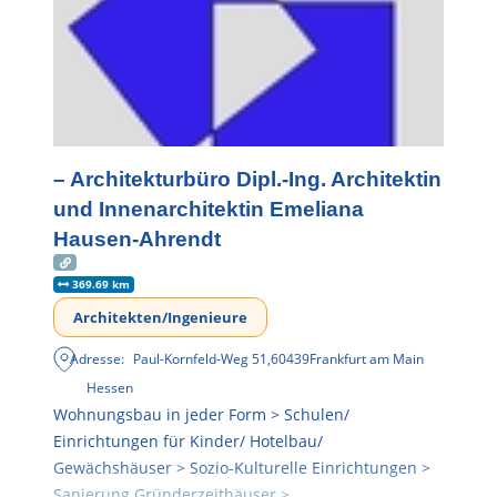
– Architekturbüro Dipl.-Ing. Architektin
und Innenarchitektin Emeliana
Hausen-Ahrendt
369.69 km
Architekten/Ingenieure
Adresse:
Paul-Kornfeld-Weg 51
,
60439
Frankfurt am Main
Hessen
Wohnungsbau in jeder Form > Schulen/
Einrichtungen für Kinder/ Hotelbau/
Gewächshäuser > Sozio-Kulturelle Einrichtungen >
Sanierung Gründerzeithäuser >