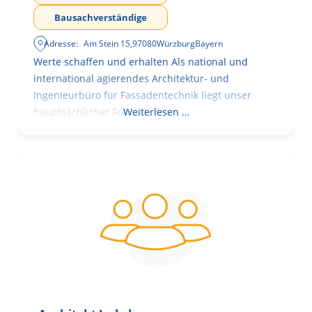
Bausachverständige
Adresse:
Am Stein 15
,
97080
Würzburg
Bayern
Werte schaffen und erhalten Als national und
international agierendes Architektur- und
Ingenieurbüro für Fassadentechnik liegt unser
hauptsächlicher Fokus in der
Weiterlesen …