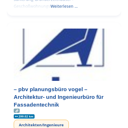
Geschoßwohnungsbau
Weiterlesen …
– pbv planungsbüro vogel –
Architektur- und Ingenieurbüro für
Fassadentechnik
299.02 km
Architekten/Ingenieure