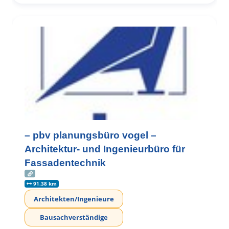
– pbv planungsbüro vogel –
Architektur- und Ingenieurbüro für
Fassadentechnik
91.38 km
Architekten/Ingenieure
Bausachverständige