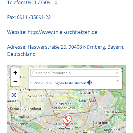
Telefon:
0911 /35091-0
Fax: 0911 /35091-22
Website:
http://www.thiel-architekten.de
Adresse:
Hastverstraße 25
,
90408
Nürnberg
,
Bayern
,
Deutschland
+
−
Suche durch Eingabetaste starten