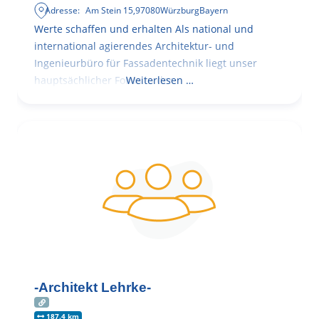
Adresse:
Am Stein 15
,
97080
Würzburg
Bayern
Werte schaffen und erhalten Als national und
international agierendes Architektur- und
Ingenieurbüro für Fassadentechnik liegt unser
hauptsächlicher Fokus in der
Weiterlesen …
-Architekt Lehrke-
187.4 km