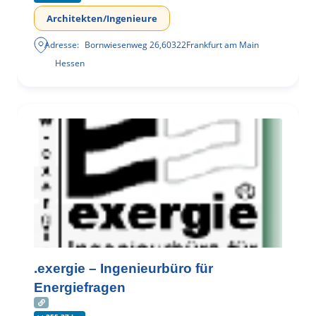
Architekten/Ingenieure
Adresse:
Bornwiesenweg 26
,
60322
Frankfurt am Main
Hessen
.exergie – Ingenieurbüro für
Energiefragen