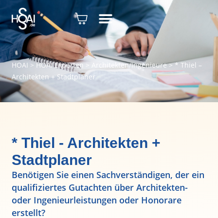
HOAI
>
HOAI Experten
>
Architekten/Ingenieure
>
* Thiel –
Architekten + Stadtplaner
* Thiel - Architekten +
Stadtplaner
Benötigen Sie einen Sachverständigen, der ein
qualifiziertes Gutachten über Architekten-
oder Ingenieurleistungen oder Honorare
erstellt?