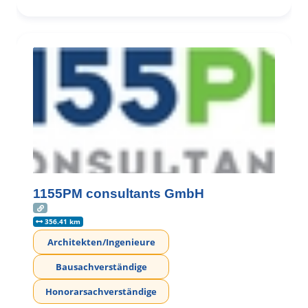
1155PM consultants GmbH
356.41 km
Architekten/Ingenieure
Bausachverständige
Honorarsachverständige