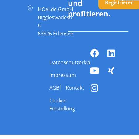
und
Registrieren
HOAI.de GmbH
profitieren.
Biggleswadestr.
6
63526 Erlensee
Datenschutzerklärung
Impressum
AGB
Kontakt
Cookie-
Einstellung