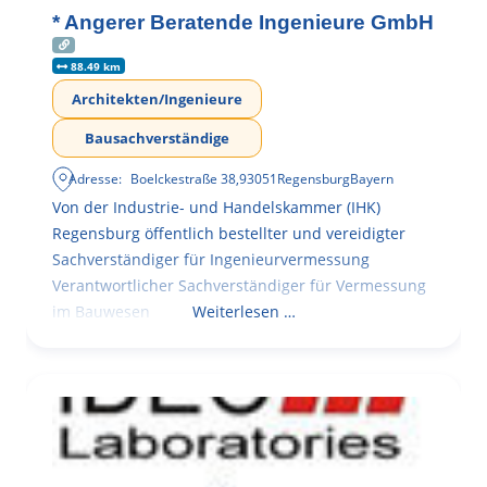
* Angerer Beratende Ingenieure GmbH
88.49 km
Architekten/Ingenieure
Bausachverständige
Adresse:
Boelckestraße 38
,
93051
Regensburg
Bayern
Von der Industrie- und Handelskammer (IHK)
Regensburg öffentlich bestellter und vereidigter
Sachverständiger für Ingenieurvermessung
Verantwortlicher Sachverständiger für Vermessung
im Bauwesen
Weiterlesen …