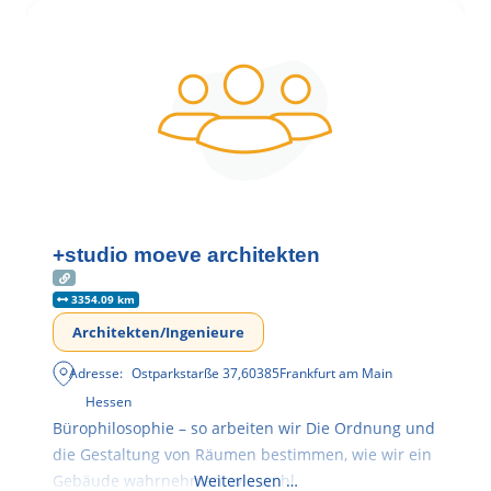
+studio moeve architekten
3354.09 km
Architekten/Ingenieure
Adresse:
Ostparkstarße 37
,
60385
Frankfurt am Main
Hessen
Bürophilosophie – so arbeiten wir Die Ordnung und
die Gestaltung von Räumen bestimmen, wie wir ein
Gebäude wahrnehmen, wie wohl
Weiterlesen …