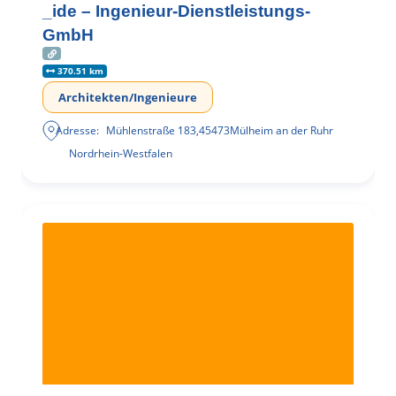
_ide – Ingenieur-Dienstleistungs-
GmbH
370.51 km
Architekten/Ingenieure
Adresse:
Mühlenstraße 183
,
45473
Mülheim an der Ruhr
Nordrhein-Westfalen