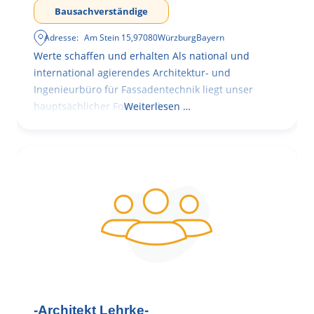
Bausachverständige
Adresse:
Am Stein 15
,
97080
Würzburg
Bayern
Werte schaffen und erhalten Als national und
international agierendes Architektur- und
Ingenieurbüro für Fassadentechnik liegt unser
hauptsächlicher Fokus in der
Weiterlesen …
-Architekt Lehrke-