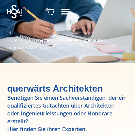
HOAI
>
HOAI Experten
>
Architekten/Ingenieure
>
querwärts Architekten
querwärts Architekten
Benötigen Sie einen Sachverständigen, der ein
qualifiziertes Gutachten über Architekten-
oder Ingenieurleistungen oder Honorare
erstellt?
Hier finden Sie ihren Experten.