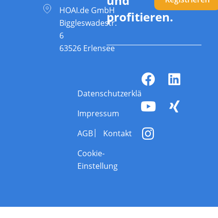
und
HOAI.de GmbH
profitieren.
Biggleswadestr.
6
63526 Erlensee
Datenschutzerklärung
Impressum
AGB
Kontakt
Cookie-
Einstellung