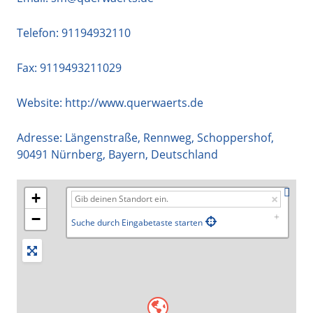
Telefon:
91194932110
Fax: 9119493211029
Website:
http://www.querwaerts.de
Adresse:
Längenstraße, Rennweg, Schoppershof
,
90491
Nürnberg
,
Bayern
,
Deutschland
+
−
Suche durch Eingabetaste starten