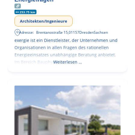
253.75 km
Architekten/Ingenieure
Adresse:
Brentanostraße 15
,
01157
Dresden
Sachsen
exergie ist ein Dienstleister, der Unternehmen und
Organisationen in allen Fragen des rationellen
Energieeinsatzes unabhängige Beratung anbietet.
Im Bereich Bauphysik
Weiterlesen …