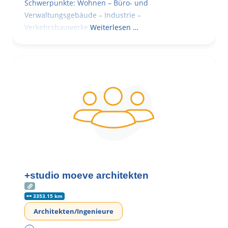
Schwerpunkte: Wohnen – Büro- und
Verwaltungsgebäude – Industrie –
Verkehrsbauwerke.
Weiterlesen …
+studio moeve architekten
3353.15 km
Architekten/Ingenieure