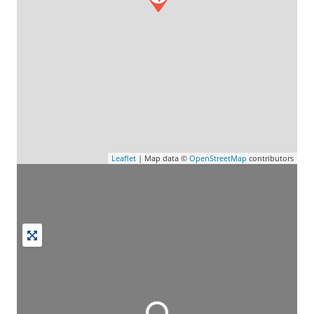
Leaflet
| Map data ©
OpenStreetMap
contributors
Wird geladen …