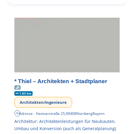
* Thiel – Architekten + Stadtplaner
1.83 km
Architekten/Ingenieure
Adresse:
Hastverstraße 25
,
90408
Nürnberg
Bayern
Architektur: Architektenleistungen für Neubauten,
Umbau und Konversion (auch als Generalplanung)