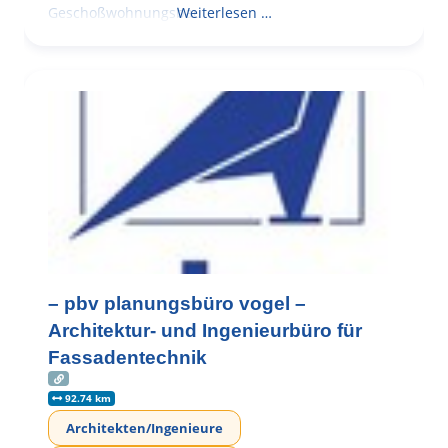
Geschoßwohnungsbau
Weiterlesen …
– pbv planungsbüro vogel –
Architektur- und Ingenieurbüro für
Fassadentechnik
92.74 km
Architekten/Ingenieure