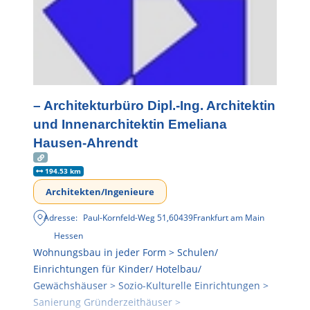
– Architekturbüro Dipl.-Ing. Architektin
und Innenarchitektin Emeliana
Hausen-Ahrendt
194.53 km
Architekten/Ingenieure
Adresse:
Paul-Kornfeld-Weg 51
,
60439
Frankfurt am Main
Hessen
Wohnungsbau in jeder Form > Schulen/
Einrichtungen für Kinder/ Hotelbau/
Gewächshäuser > Sozio-Kulturelle Einrichtungen >
Sanierung Gründerzeithäuser >