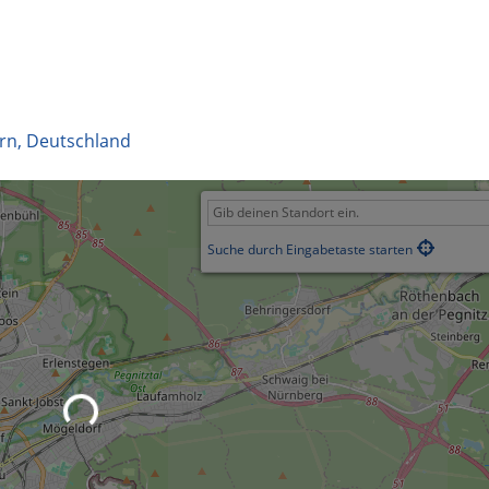
rn
,
Deutschland
Suche durch Eingabetaste starten