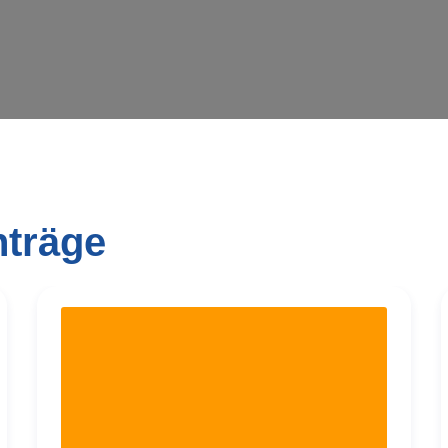
nträge