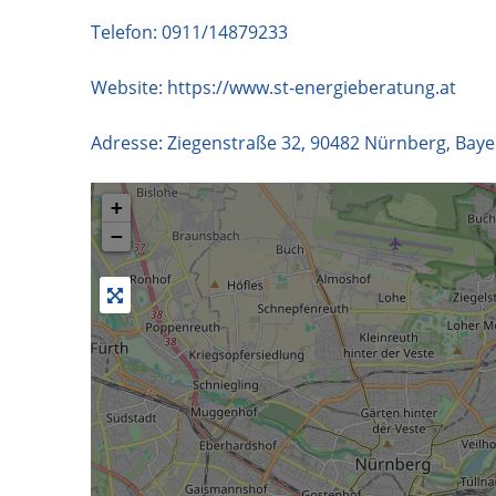
Telefon:
0911/14879233
Website:
https://www.st-energieberatung.at
Adresse:
Ziegenstraße 32
,
90482
Nürnberg
,
Baye
+
−