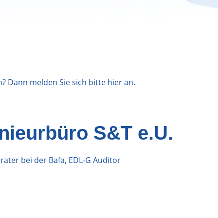
n? Dann melden Sie sich bitte
hier
an.
nieurbüro S&T e.U.
ater bei der Bafa, EDL-G Auditor