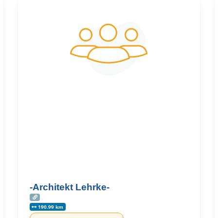
-Architekt Lehrke-
190.99 km