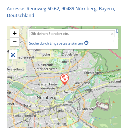
Adresse:
Rennweg 60-62
,
90489
Nürnberg
,
Bayern
,
Deutschland
+
−
Suche durch Eingabetaste starten