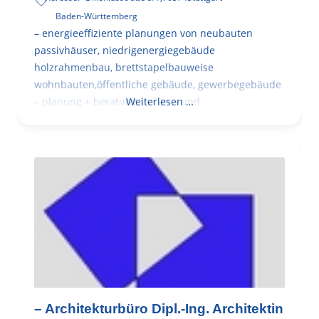
Baden-Württemberg
– energieeffiziente planungen von neubauten
passivhäuser, niedrigenergiegebäude
holzrahmenbau, brettstapelbauweise
wohnbauten,öffentliche gebäude, gewerbegebäude
– planung + beratung bei an – und
Weiterlesen …
– Architekturbüro Dipl.-Ing. Architektin