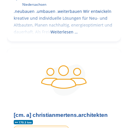
Niedersachsen
.neubauen .umbauen .weiterbauen Wir entwickeln
kreative und individuelle Lösungen für Neu- und
Altbauten, Planen nachhaltig, energieoptimiert und
dauerhaft. Als Freie
Weiterlesen …
[cm. a] christianmertens.architekten
170.3 km