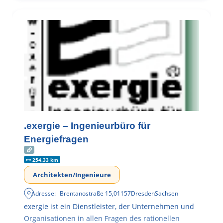
.exergie – Ingenieurbüro für
Energiefragen
254.33 km
Architekten/Ingenieure
Adresse:
Brentanostraße 15
,
01157
Dresden
Sachsen
exergie ist ein Dienstleister, der Unternehmen und
Organisationen in allen Fragen des rationellen