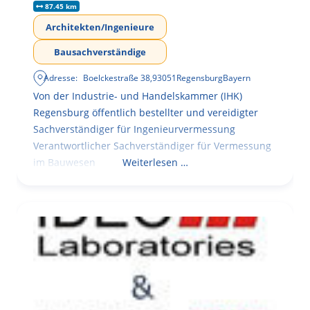
87.45 km
Architekten/Ingenieure
Bausachverständige
Adresse:
Boelckestraße 38
,
93051
Regensburg
Bayern
Von der Industrie- und Handelskammer (IHK)
Regensburg öffentlich bestellter und vereidigter
Sachverständiger für Ingenieurvermessung
Verantwortlicher Sachverständiger für Vermessung
im Bauwesen
Weiterlesen …