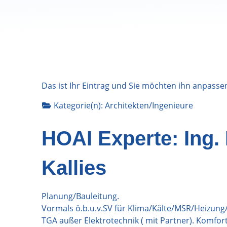
Das ist Ihr Eintrag und Sie möchten ihn anpasse
Kategorie(n):
Architekten/Ingenieure
HOAI Experte: Ing. 
Kallies
Planung/Bauleitung.
Vormals ö.b.u.v.SV für Klima/Kälte/MSR/Heizun
TGA außer Elektrotechnik ( mit Partner). Komfo