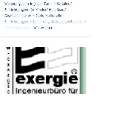
Wohnungsbau in jeder Form > Schulen/
Einrichtungen für Kinder/ Hotelbau/
Gewächshäuser > Sozio-Kulturelle
Einrichtungen > Sanierung Gründerzeithäuser >
Geschoßwohnungsbau
Weiterlesen …