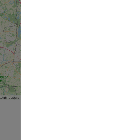
ontributors