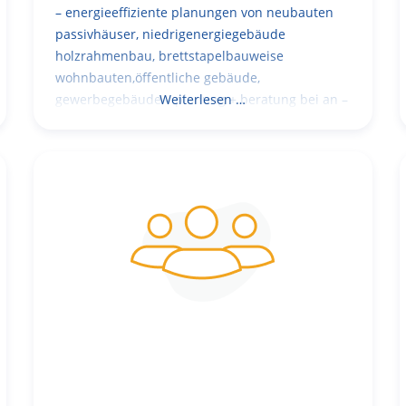
– energieeffiziente planungen von neubauten
passivhäuser, niedrigenergiegebäude
holzrahmenbau, brettstapelbauweise
wohnbauten,öffentliche gebäude,
gewerbegebäude – planung + beratung bei an –
Weiterlesen …
und