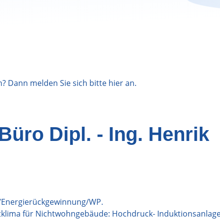
n? Dann melden Sie sich bitte
hier
an.
Büro Dipl. - Ing. Henrik
g/Energierückgewinnung/WP.
rtklima für Nichtwohngebäude: Hochdruck- Induktionsanlag