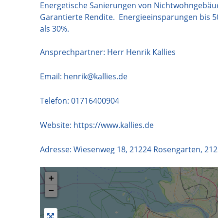
Energetische Sanierungen von Nichtwohngebäude
Garantierte Rendite. Energieeinsparungen bis 5
als 30%.
Ansprechpartner: Herr Henrik Kallies
Email:
henrik@kallies.de
Telefon:
01716400904
Website:
https://www.kallies.de
Adresse:
Wiesenweg 18, 21224 Rosengarten
,
212
+
−