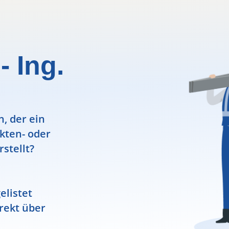
- Ing.
, der ein
ekten- oder
rstellt?
elistet
rekt über