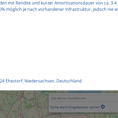
n mit Rendite und kurzer Amortisationsdauer von ca. 3-4 
0% möglich je nach vorhandener Infrastruktur, jedoch nie 
24
Ehestorf
,
Niedersachsen
,
Deutschland
Suche durch Eingabetaste starten