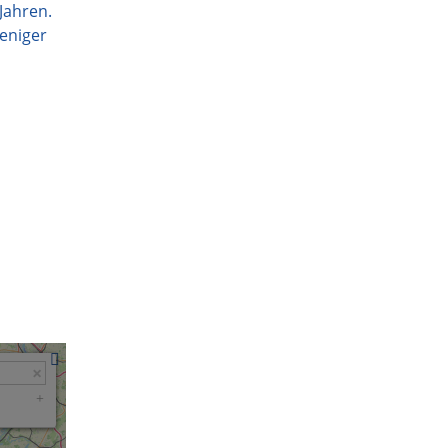
Jahren.
weniger