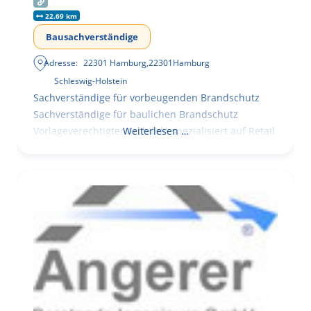
22.69 km
Bausachverständige
Adresse:
22301 Hamburg
,
22301
Hamburg
Schleswig-Holstein
Sachverständige für vorbeugenden Brandschutz
Sachverständige für baulichen Brandschutz
Vorlageverechtigter Architekt spezialisiert auf Retail
Weiterlesen …