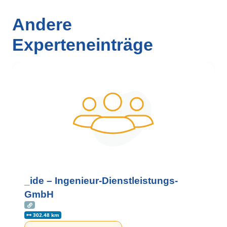
Andere
Experteneinträge
_ide – Ingenieur-Dienstleistungs-
GmbH
302.48 km