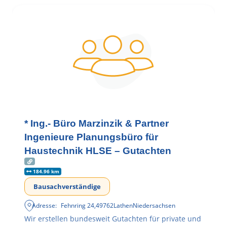
* Ing.- Büro Marzinzik & Partner
Ingenieure Planungsbüro für
Haustechnik HLSE – Gutachten
184.96 km
Bausachverständige
Adresse:
Fehnring 24
,
49762
Lathen
Niedersachsen
Wir erstellen bundesweit Gutachten für private und