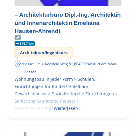
– Architekturbüro Dipl.-Ing. Architektin
und Innenarchitektin Emeliana
Hausen-Ahrendt
376.7 km
Architekten/Ingenieure
Adresse:
Paul-Kornfeld-Weg 51
,
60439
Frankfurt am Main
Hessen
Wohnungsbau in jeder Form > Schulen/
Einrichtungen für Kinder/ Hotelbau/
Gewächshäuser > Sozio-Kulturelle Einrichtungen >
Sanierung Gründerzeithäuser >
Geschoßwohnungsbau
Weiterlesen …