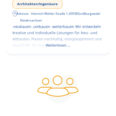
Architekten/Ingenieure
Adresse:
Heinrich-Wöhler-Straße 1
,
30938
Großburgwedel
Niedersachsen
.neubauen .umbauen .weiterbauen Wir entwickeln
kreative und individuelle Lösungen für Neu- und
Altbauten, Planen nachhaltig, energieoptimiert und
dauerhaft. Als Freie
Weiterlesen …