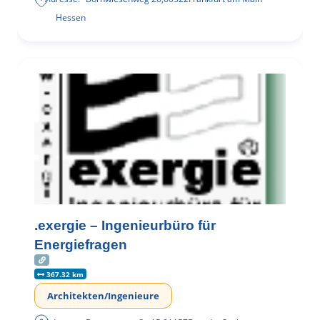
Hessen
.exergie – Ingenieurbüro für
Energiefragen
367.32 km
Architekten/Ingenieure