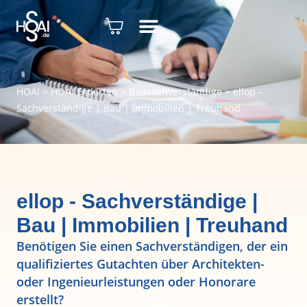
HOAI
>
HOAI Experten
>
Bausachverständige
>
ellop –
Sachverständige | Bau | Immobilien | Treuhand
ellop - Sachverständige |
Bau | Immobilien | Treuhand
Benötigen Sie einen Sachverständigen, der ein
qualifiziertes Gutachten über Architekten-
oder Ingenieurleistungen oder Honorare
erstellt?