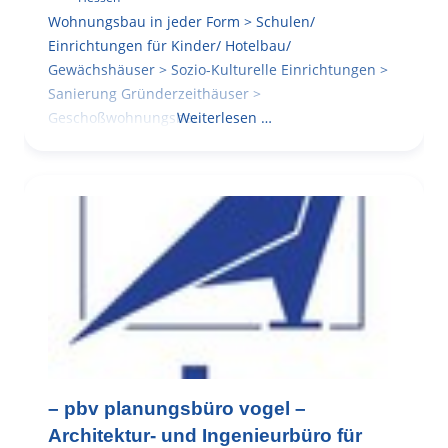
Wohnungsbau in jeder Form > Schulen/
Einrichtungen für Kinder/ Hotelbau/
Gewächshäuser > Sozio-Kulturelle Einrichtungen >
Sanierung Gründerzeithäuser >
Geschoßwohnungsbau
Weiterlesen …
– pbv planungsbüro vogel –
Architektur- und Ingenieurbüro für