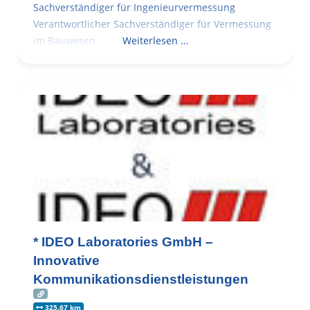
Sachverständiger für Ingenieurvermessung
Verantwortlicher Sachverständiger für Vermessung
im Bauwesen
Weiterlesen …
* IDEO Laboratories GmbH –
Innovative
Kommunikationsdienstleistungen
325.67 km