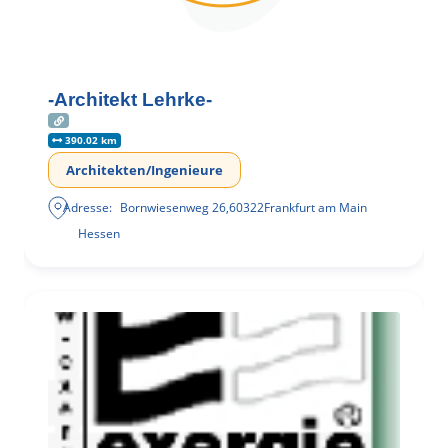
-Architekt Lehrke-
390.02 km
Architekten/Ingenieure
Adresse:
Bornwiesenweg 26
,
60322
Frankfurt am Main
Hessen