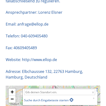
fallabschließend zu regulieren.
Ansprechpartner: Lorenz Elsner
Email:
anfrage@ellop.de
Telefon:
040-609405480
Fax: 40609405489
Website:
http://www.ellop.de
Adresse:
Elbchaussee 132
,
22763
Hamburg
,
Hamburg
,
Deutschland
+
−
Suche durch Eingabetaste starten