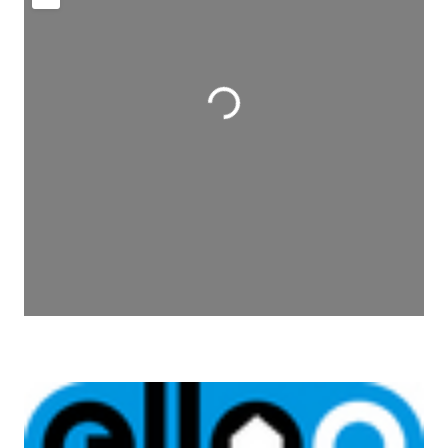
Wird geladen …