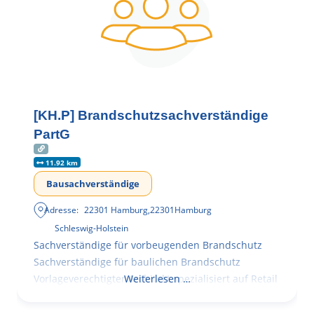
[KH.P] Brandschutzsachverständige
PartG
11.92 km
Bausachverständige
Adresse:
22301 Hamburg
,
22301
Hamburg
Schleswig-Holstein
Sachverständige für vorbeugenden Brandschutz
Sachverständige für baulichen Brandschutz
Vorlageverechtigter Architekt spezialisiert auf Retail
Weiterlesen …