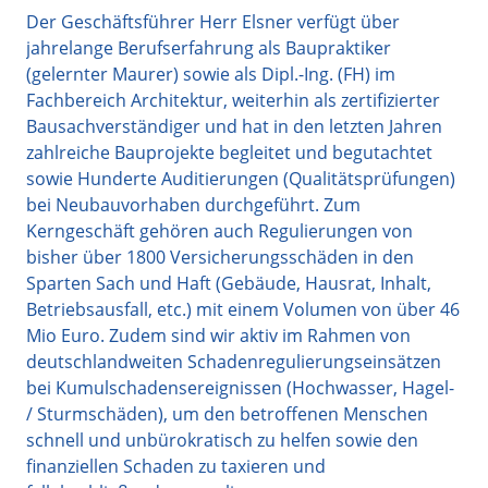
Der Geschäftsführer Herr Elsner verfügt über
jahrelange Berufserfahrung als Baupraktiker
(gelernter Maurer) sowie als Dipl.-Ing. (FH) im
Fachbereich Architektur, weiterhin als zertifizierter
Bausachverständiger und hat in den letzten Jahren
zahlreiche Bauprojekte begleitet und begutachtet
sowie Hunderte Auditierungen (Qualitätsprüfungen)
bei Neubauvorhaben durchgeführt. Zum
Kerngeschäft gehören auch Regulierungen von
bisher über 1800 Versicherungsschäden in den
Sparten Sach und Haft (Gebäude, Hausrat, Inhalt,
Betriebsausfall, etc.) mit einem Volumen von über 46
Mio Euro. Zudem sind wir aktiv im Rahmen von
deutschlandweiten Schadenregulierungseinsätzen
bei Kumulschadensereignissen (Hochwasser, Hagel-
/ Sturmschäden), um den betroffenen Menschen
schnell und unbürokratisch zu helfen sowie den
finanziellen Schaden zu taxieren und