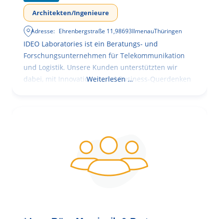
Architekten/Ingenieure
Adresse:
Ehrenbergstraße 11
,
98693
Ilmenau
Thüringen
IDEO Laboratories ist ein Beratungs- und
Forschungsunternehmen für Telekommunikation
und Logistik. Unsere Kunden unterstützten wir
dabei, mit Innovationen und Business-Querdenken
Weiterlesen …