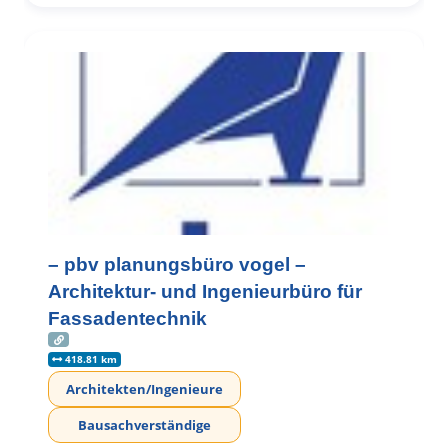
– pbv planungsbüro vogel –
Architektur- und Ingenieurbüro für
Fassadentechnik
418.81 km
Architekten/Ingenieure
Bausachverständige