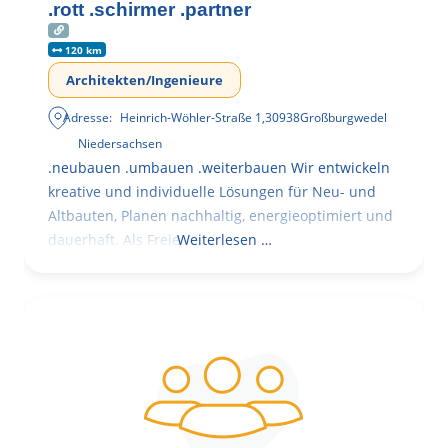
.rott .schirmer .partner
120 km
Architekten/Ingenieure
Adresse:
Heinrich-Wöhler-Straße 1
,
30938
Großburgwedel
Niedersachsen
.neubauen .umbauen .weiterbauen Wir entwickeln
kreative und individuelle Lösungen für Neu- und
Altbauten, Planen nachhaltig, energieoptimiert und
dauerhaft. Als Freie
Weiterlesen …