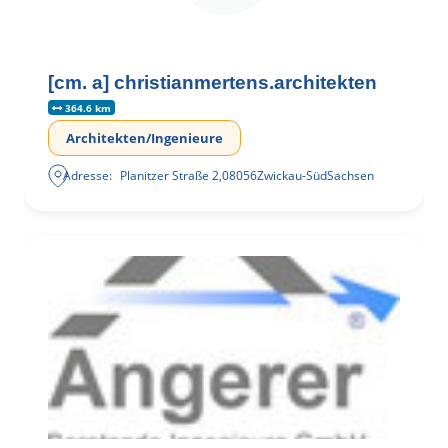
[cm. a] christianmertens.architekten
364.6 km
Architekten/Ingenieure
Adresse:
Planitzer Straße 2
,
08056
Zwickau-Süd
Sachsen