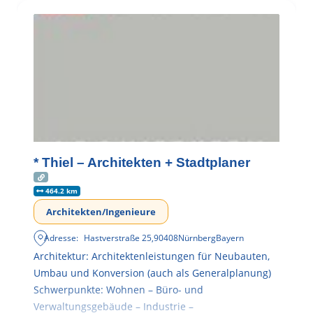
* Thiel – Architekten + Stadtplaner
464.2 km
Architekten/Ingenieure
Adresse:
Hastverstraße 25
,
90408
Nürnberg
Bayern
Architektur: Architektenleistungen für Neubauten,
Umbau und Konversion (auch als Generalplanung)
Schwerpunkte: Wohnen – Büro- und
Verwaltungsgebäude – Industrie –