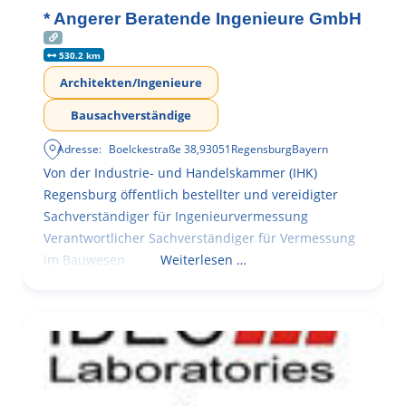
* Angerer Beratende Ingenieure GmbH
530.2 km
Architekten/Ingenieure
Bausachverständige
Adresse:
Boelckestraße 38
,
93051
Regensburg
Bayern
Von der Industrie- und Handelskammer (IHK)
Regensburg öffentlich bestellter und vereidigter
Sachverständiger für Ingenieurvermessung
Verantwortlicher Sachverständiger für Vermessung
im Bauwesen
Weiterlesen …