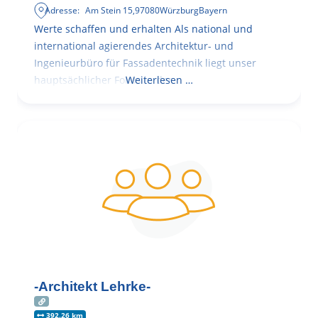
Adresse:
Am Stein 15
,
97080
Würzburg
Bayern
Werte schaffen und erhalten Als national und
international agierendes Architektur- und
Ingenieurbüro für Fassadentechnik liegt unser
hauptsächlicher Fokus in der
Weiterlesen …
-Architekt Lehrke-
392.26 km