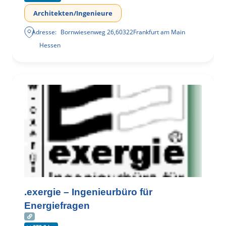
Architekten/Ingenieure
Adresse:
Bornwiesenweg 26
,
60322
Frankfurt am Main
Hessen
.exergie – Ingenieurbüro für
Energiefragen