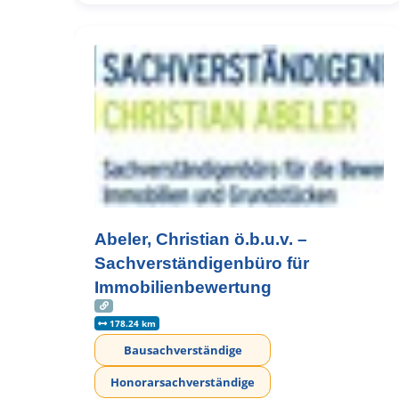
Abeler, Christian ö.b.u.v. –
Sachverständigenbüro für
Immobilienbewertung
178.24 km
Bausachverständige
Honorarsachverständige