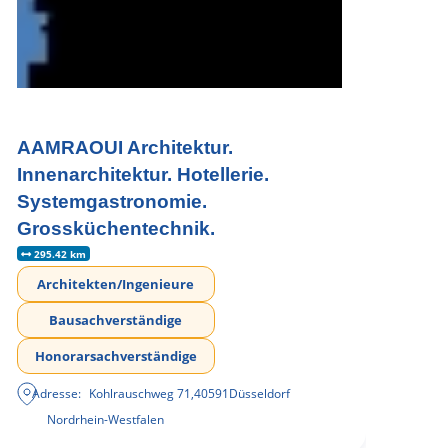
AAMRAOUI Architektur.
Innenarchitektur. Hotellerie.
Systemgastronomie.
Grossküchentechnik.
295.42 km
Architekten/Ingenieure
Bausachverständige
Honorarsachverständige
Adresse:
Kohlrauschweg 71
,
40591
Düsseldorf
Nordrhein-Westfalen