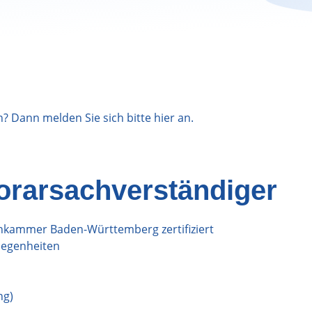
n? Dann melden Sie sich bitte
hier
an.
orarsachverständiger
tenkammer Baden-Württemberg zertifiziert
legenheiten
ng)