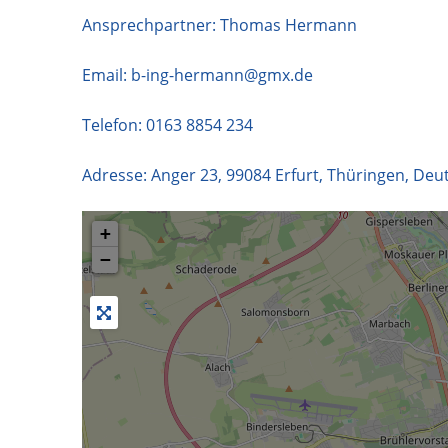
Ansprechpartner: Thomas Hermann
Email:
b-ing-hermann@gmx.de
Telefon:
0163 8854 234
Adresse:
Anger 23
,
99084
Erfurt
,
Thüringen
,
Deut
+
−