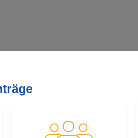
nträge