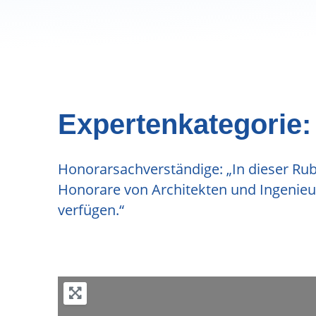
Expertenkategorie
Honorarsachverständige: „In dieser Rub
Honorare von Architekten und Ingenieur
verfügen.“