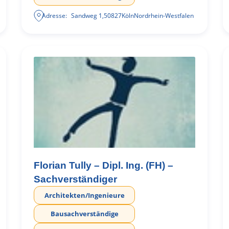
Adresse:
Sandweg 1
,
50827
Köln
Nordrhein-Westfalen
Florian Tully – Dipl. Ing. (FH) –
Sachverständiger
Architekten/Ingenieure
Bausachverständige