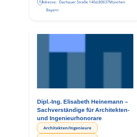
Adresse:
Dachauer Straße 140d
,
80637
München
Bayern
Dipl.-Ing. Elisabeth Heinemann –
Sachverständige für Architekten-
und Ingenieurhonorare
Architekten/Ingenieure