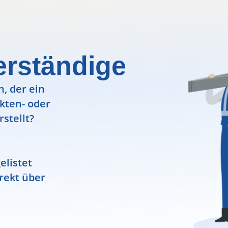
rständige
, der ein
ekten- oder
rstellt?
elistet
rekt über