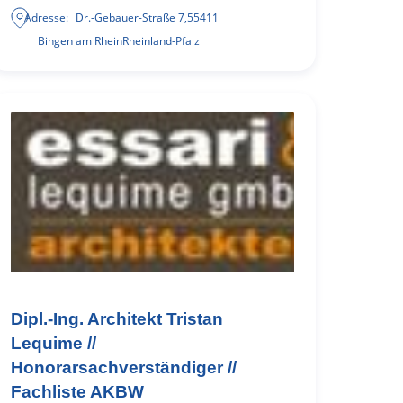
Adresse:
Dr.-Gebauer-Straße 7
,
55411
Bingen am Rhein
Rheinland-Pfalz
Dipl.-Ing. Architekt Tristan
Lequime //
Honorarsachverständiger //
Fachliste AKBW