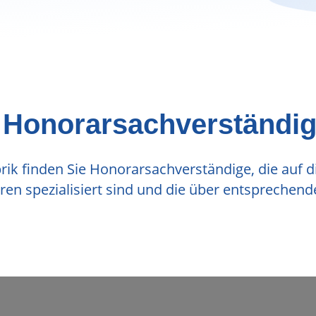
: Honorarsachverständi
rik finden Sie Honorarsachverständige, die auf 
en spezialisiert sind und die über entsprechen