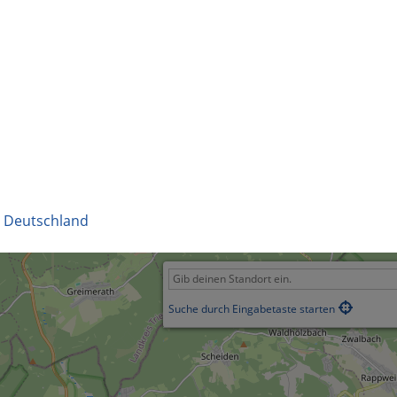
,
Deutschland
Suche durch Eingabetaste starten