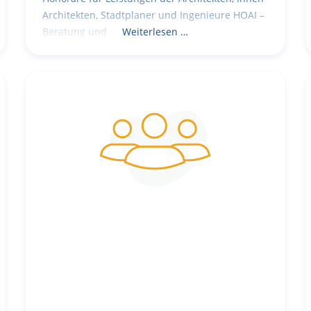
Architekten, Stadtplaner und Ingenieure HOAI –
Beratung und
Weiterlesen …