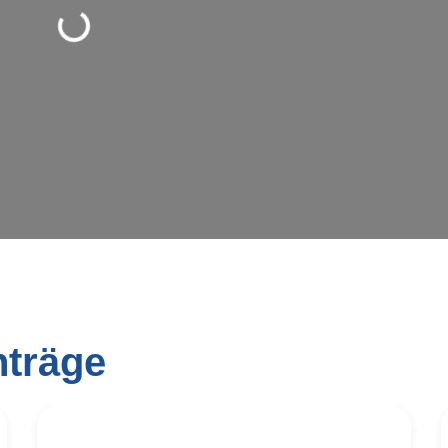
Wird geladen …
nträge