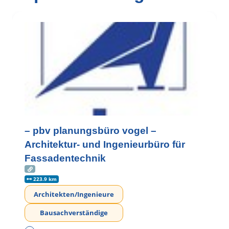
– pbv planungsbüro vogel –
Architektur- und Ingenieurbüro für
Fassadentechnik
223.9 km
Architekten/Ingenieure
Bausachverständige