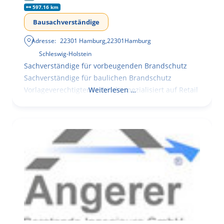
597.16 km
Bausachverständige
Adresse:
22301 Hamburg
,
22301
Hamburg
Schleswig-Holstein
Sachverständige für vorbeugenden Brandschutz
Sachverständige für baulichen Brandschutz
Vorlageverechtigter Architekt spezialisiert auf Retail
Weiterlesen …