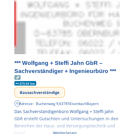
*** Wolfgang + Steffi Jahn GbR –
Sachverständiger + Ingenieurbüro ***
273.02 km
Bausachverständige
Adresse:
Buchenweg 9
,
63785
Eisenbach
Bayern
Das Sachverständigenbüro Wolfgang + Steffi Jahn
GbR erstellt Gutachten und Untersuchungen in den
Bereichen der Haus- und Versorgungstechnik und
berät
Weiterlesen …