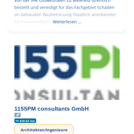
Von der IHK Ostwestfalen zu Bielefeld öffentlich
bestellt und vereidigt für das Fachgebiet Schäden
an Gebäuden Baubetreuung Staatlich anerkannter
Sachverständiger
Weiterlesen …
1155PM consultants GmbH
439.62 km
Architekten/Ingenieure