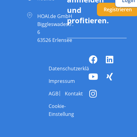
Login
und
Registrieren
HOAI.de GmbH
profitieren.
Biggleswadestr.
6
63526 Erlensee
Datenschutzerklärung
Impressum
AGB
Kontakt
Cookie-
Einstellung