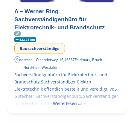
A – Werner Ring
Sachverständigenbüro für
Elektrotechnik- und Brandschutz
522.73 km
Bausachverständige
Adresse:
Oleanderweg 16
,
46537
Feldmark, Bruch
Nordrhein-Westfalen
Sachverständigenbüro für Elektrotechnik- und
Brandschutz Sachverständiger Elektro
Elektrotechnik öffentlich bestellt und vereidigt, VdS
Gutachter Sachverständigenbüro, Sachverständiger
für Gerichts- und Kammergutachten,
Weiterlesen …