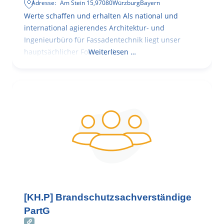
Adresse:
Am Stein 15
,
97080
Würzburg
Bayern
Werte schaffen und erhalten Als national und
international agierendes Architektur- und
Ingenieurbüro für Fassadentechnik liegt unser
hauptsächlicher Fokus in der
Weiterlesen …
[KH.P] Brandschutzsachverständige
PartG