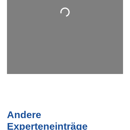
Wird geladen …
Andere
Experteneinträge