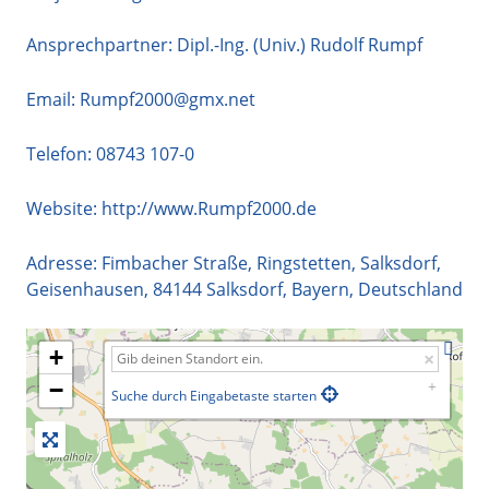
Ansprechpartner: Dipl.-Ing. (Univ.) Rudolf Rumpf
Email:
Rumpf2000@gmx.net
Telefon:
08743 107-0
Website:
http://www.Rumpf2000.de
Adresse:
Fimbacher Straße, Ringstetten, Salksdorf,
Geisenhausen
,
84144
Salksdorf
,
Bayern
,
Deutschland
+
−
Suche durch Eingabetaste starten