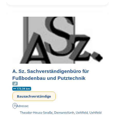
A. Sz. Sachverständigenbüro für
Fußbodenbau und Putztechnik
173.34 km
Bausachverständige
Adresse:
Theodor-Heuss-Straße, Demantsfürth, Uehlfeld, Uehlfeld