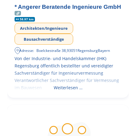
* Angerer Beratende Ingenieure GmbH
58.97 km
Architekten/Ingenieure
Bausachverständige
Adresse:
Boelckestraße 38
,
93051
Regensburg
Bayern
Von der Industrie- und Handelskammer (IHK)
Regensburg öffentlich bestellter und vereidigter
Sachverständiger für Ingenieurvermessung
Verantwortlicher Sachverständiger für Vermessung
im Bauwesen
Weiterlesen …