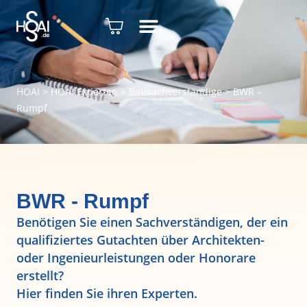
HOAI
>
HOAI Experten
>
Bausachverständige
>
BWR –
Rumpf
BWR - Rumpf
Benötigen Sie einen Sachverständigen, der ein
qualifiziertes Gutachten über Architekten-
oder Ingenieurleistungen oder Honorare
erstellt?
Hier finden Sie ihren Experten.