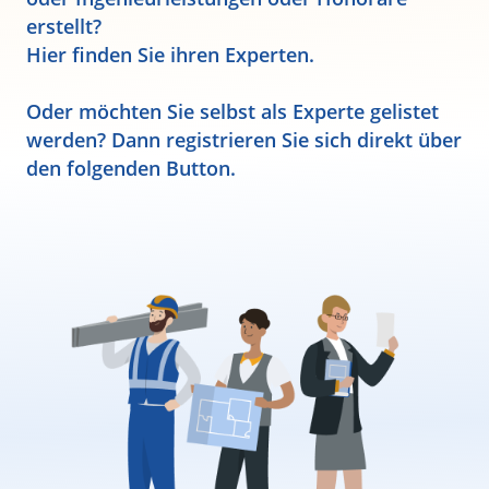
erstellt?
Hier finden Sie ihren Experten.
Oder möchten Sie selbst als Experte gelistet
werden? Dann registrieren Sie sich direkt über
den folgenden Button.