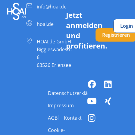
info@hoai.de
Jetzt
anmelden
hoai.de
Login
und
Registrieren
HOAI.de GmbH
profitieren.
Biggleswadestr.
6
63526 Erlensee
Datenschutzerklärung
Impressum
AGB
Kontakt
Cookie-