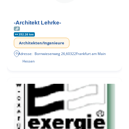
-Architekt Lehrke-
352.26 km
Architekten/Ingenieure
Adresse:
Bornwiesenweg 26
,
60322
Frankfurt am Main
Hessen