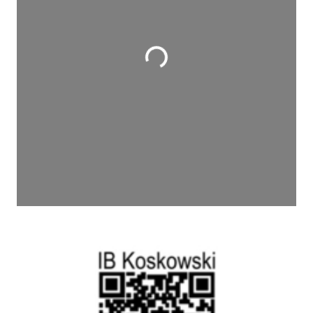
Wird geladen …