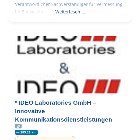
Verantwortlicher Sachverständiger für Vermessung
im Bauwesen
Weiterlesen …
* IDEO Laboratories GmbH –
Innovative
Kommunikationsdienstleistungen
285.28 km