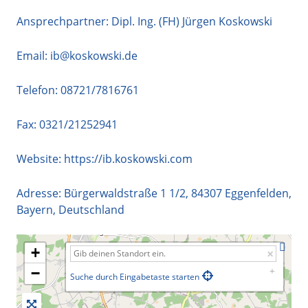
Ansprechpartner: Dipl. Ing. (FH) Jürgen Koskowski
Email:
ib@koskowski.de
Telefon:
08721/7816761
Fax: 0321/21252941
Website:
https://ib.koskowski.com
Adresse:
Bürgerwaldstraße 1 1/2
,
84307
Eggenfelden
,
Bayern
,
Deutschland
+
−
Suche durch Eingabetaste starten