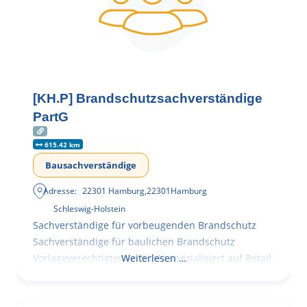
[KH.P] Brandschutzsachverständige
PartG
615.42 km
Bausachverständige
Adresse:
22301 Hamburg
,
22301
Hamburg
Schleswig-Holstein
Sachverständige für vorbeugenden Brandschutz
Sachverständige für baulichen Brandschutz
Vorlageverechtigter Architekt spezialisiert auf Retail
Weiterlesen …