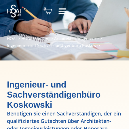
HOAI
>
HOAI Experten
>
Architekten/Ingenieure
>
Ingenieur- und Sachverständigenbüro Koskowski
Ingenieur- und
Sachverständigenbüro
Koskowski
Benötigen Sie einen Sachverständigen, der ein
qualifiziertes Gutachten über Architekten-
oder Ingenieurleistungen oder Honorare