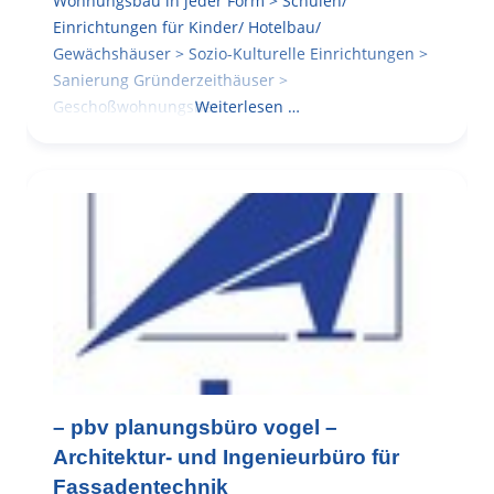
Wohnungsbau in jeder Form > Schulen/
Einrichtungen für Kinder/ Hotelbau/
Gewächshäuser > Sozio-Kulturelle Einrichtungen >
Sanierung Gründerzeithäuser >
Geschoßwohnungsbau
Weiterlesen …
– pbv planungsbüro vogel –
Architektur- und Ingenieurbüro für
Fassadentechnik