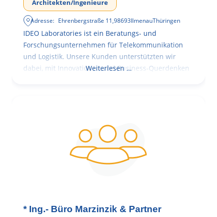
Architekten/Ingenieure
Adresse:
Ehrenbergstraße 11
,
98693
Ilmenau
Thüringen
IDEO Laboratories ist ein Beratungs- und
Forschungsunternehmen für Telekommunikation
und Logistik. Unsere Kunden unterstützten wir
dabei, mit Innovationen und Business-Querdenken
Weiterlesen …
* Ing.- Büro Marzinzik & Partner