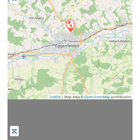
Leaflet
| Map data ©
OpenStreetMap
contributors