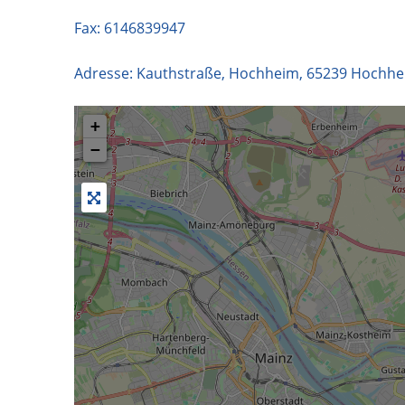
Fax: 6146839947
Adresse:
Kauthstraße, Hochheim
,
65239
Hochhe
+
−