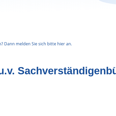
n? Dann melden Sie sich bitte
hier
an.
u.v. Sachverständigenb