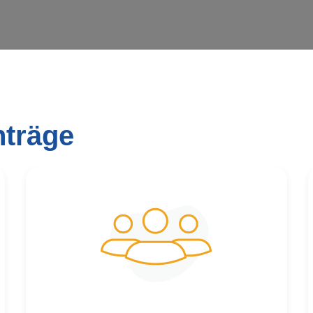
nträge