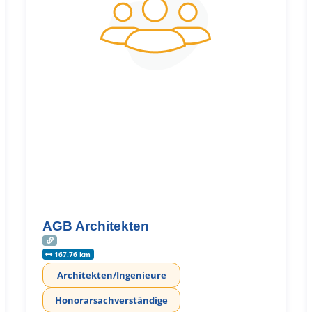
AGB Architekten
167.76 km
Architekten/Ingenieure
Honorarsachverständige