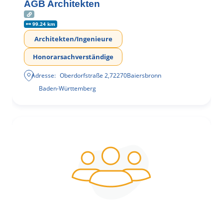
AGB Architekten
99.24 km
Architekten/Ingenieure
Honorarsachverständige
Adresse:
Oberdorfstraße 2
,
72270
Baiersbronn
Baden-Württemberg