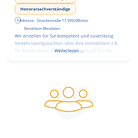
Honorarsachverständige
Adresse:
Strackestraße 17
,
59929
Brilon
Nordrhein-Westfalen
Wir erstellen für Sie kompetent und zuverlässig
Verkehrswertgutachten über Ihre Immobilie/n z.B.
für Beleihungen, bei Kauf oder Verkauf, für den
Weiterlesen …