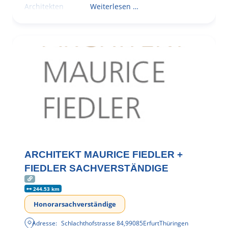
Architekten
Weiterlesen …
ARCHITEKT MAURICE FIEDLER +
FIEDLER SACHVERSTÄNDIGE
244.53 km
Honorarsachverständige
Adresse:
Schlachthofstrasse 84
,
99085
Erfurt
Thüringen