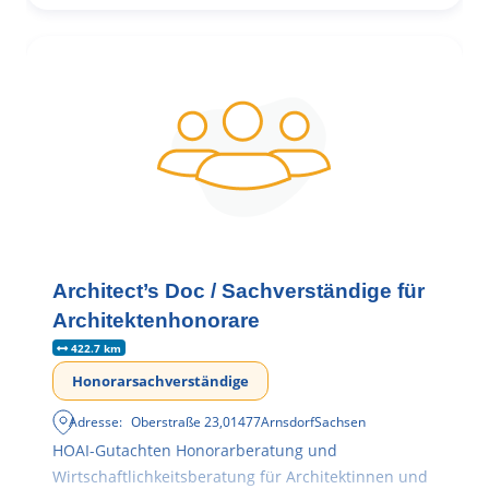
Architect’s Doc / Sachverständige für
Architektenhonorare
422.7 km
Honorarsachverständige
Adresse:
Oberstraße 23
,
01477
Arnsdorf
Sachsen
HOAI-Gutachten Honorarberatung und
Wirtschaftlichkeitsberatung für Architektinnen und