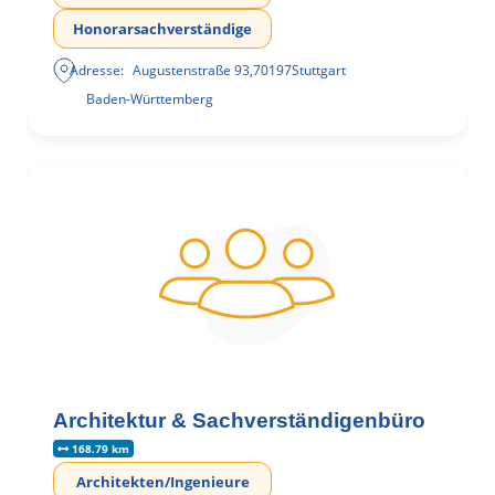
Honorarsachverständige
Adresse:
Augustenstraße 93
,
70197
Stuttgart
Baden-Württemberg
Architektur & Sachverständigenbüro
168.79 km
Architekten/Ingenieure