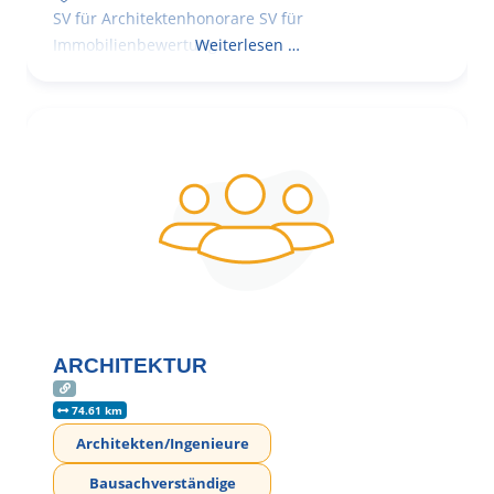
SV für Architektenhonorare SV für
Immobilienbewertung
Weiterlesen …
ARCHITEKTUR
74.61 km
Architekten/Ingenieure
Bausachverständige