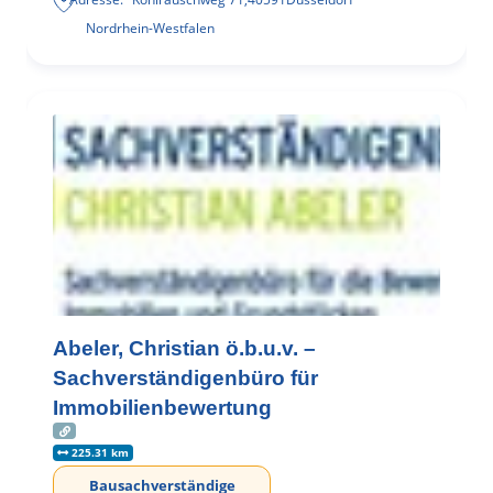
Nordrhein-Westfalen
Abeler, Christian ö.b.u.v. –
Sachverständigenbüro für
Immobilienbewertung
225.31 km
Bausachverständige