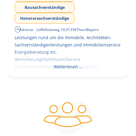
Bausachverständige
Honorarsachverständige
Adresse:
Löffelholzweg 10
,
91336
Thurn
Bayern
Leistungen rund um die Immobile. Architekten-
Sachverständigenleistungen und Immobilienservice
Energieberatung etc.
Versicherungsfachmann/Service
Gutachtenerstellung Wertermittlung von
Weiterlesen …
Immobilien mit Mängelbewertung und
Kosteneinschätzung