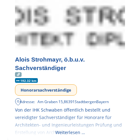
Alois Strohmayr, ö.b.u.v.
Sachverständiger
192.32 km
Honorarsachverständige
Adresse:
Am Graben 15
,
86391
Stadtbergen
Bayern
Von der IHK Schwaben öffentlich bestellt und
vereidigter Sachverständiger für Honorare für
Architekten- und Ingenieurleistungen Prüfung und
Erstellung von Architekten-
Weiterlesen …