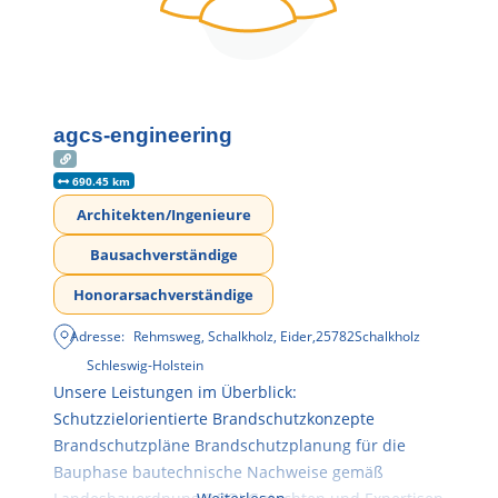
agcs-engineering
690.45 km
Architekten/Ingenieure
Bausachverständige
Honorarsachverständige
Adresse:
Rehmsweg, Schalkholz, Eider
,
25782
Schalkholz
Schleswig-Holstein
Unsere Leistungen im Überblick:
Schutzzielorientierte Brandschutzkonzepte
Brandschutzpläne Brandschutzplanung für die
Bauphase bautechnische Nachweise gemäß