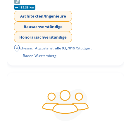
135.38 km
Architekten/Ingenieure
Bausachverständige
Honorarsachverständige
Adresse:
Augustenstraße 93
,
70197
Stuttgart
Baden-Württemberg