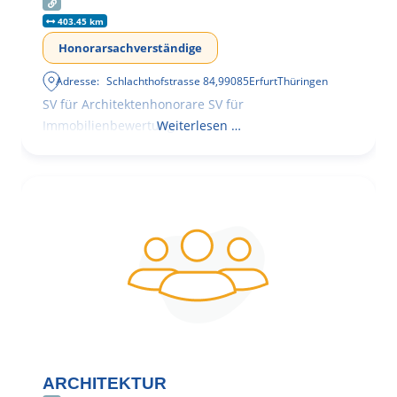
403.45 km
Honorarsachverständige
Adresse:
Schlachthofstrasse 84
,
99085
Erfurt
Thüringen
SV für Architektenhonorare SV für
Immobilienbewertung
Weiterlesen …
ARCHITEKTUR