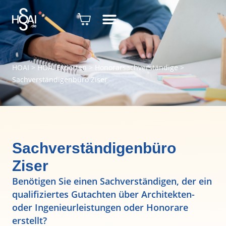
HOAI
>
HOAI Experten
>
Honorarsachverständige
>
Sachverständigenbüro Ziser
Sachverständigenbüro
Ziser
Benötigen Sie einen Sachverständigen, der ein
qualifiziertes Gutachten über Architekten-
oder Ingenieurleistungen oder Honorare
erstellt?