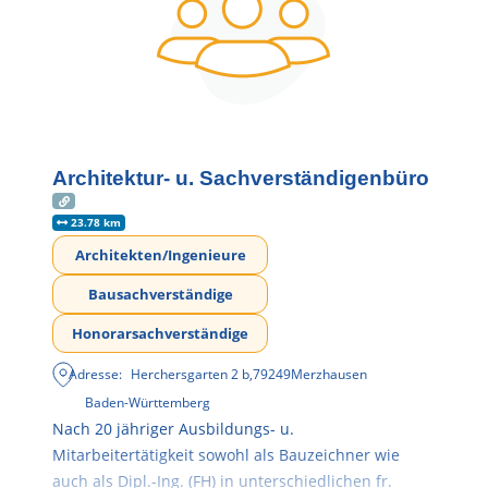
Architektur- u. Sachverständigenbüro
23.78 km
Architekten/Ingenieure
Bausachverständige
Honorarsachverständige
Adresse:
Herchersgarten 2 b
,
79249
Merzhausen
Baden-Württemberg
Nach 20 jähriger Ausbildungs- u.
Mitarbeitertätigkeit sowohl als Bauzeichner wie
auch als Dipl.-Ing. (FH) in unterschiedlichen fr.