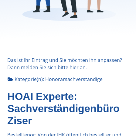
Das ist Ihr Eintrag und Sie möchten ihn anpassen?
Dann melden Sie sich bitte
hier
an.
Kategorie(n):
Honorarsachverständige
HOAI Experte:
Sachverständigenbüro
Ziser
Bestelltenor: Von der IHK öffentlich bestellter und