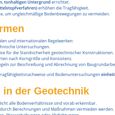
n, tonhaltigen Untergrund
errichtet.
telstopfverfahren)
erhöhen die Tragfähigkeit.
se, um ungleichmäßige Bodenbewegungen zu vermeiden.
ormen
alen und internationalen Regelwerken:
chnische Untersuchungen.
e für die Standsicherheit geotechnischer Konstruktionen.
arten nach Korngröße und Konsistenz.
egeln zur Beschreibung und Abrechnung von Baugrundarbei
Tragfähigkeitsnachweise und Bodenuntersuchungen
einheit
 in der Geotechnik
icht alle Bodenverhältnisse sind vorab erkennbar.
durch Berechnungen und Maßnahmen vermieden werden.