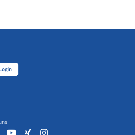
Login
 uns