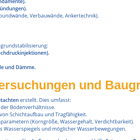
undamente).
gründungen).
pundwände, Verbauwände, Ankertechnik).
rundstabilisierung:
chdruckinjektionen).
de und Dämme.
tersuchungen und Baug
tachten
erstellt. Dies umfasst:
 der Bodenverhältnisse.
von Schichtaufbau und Tragfähigkeit.
arametern (Korngröße, Wassergehalt, Verdichtbarkeit).
es Wasserspiegels und möglicher Wasserbewegungen.