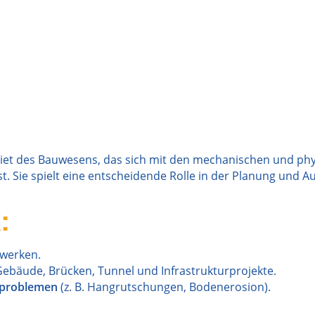
gebiet des Bauwesens, das sich mit den mechanischen und ph
. Sie spielt eine entscheidende Rolle in der Planung un
:
werken.
Gebäude, Brücken, Tunnel und Infrastrukturprojekte.
dproblemen
(z. B. Hangrutschungen, Bodenerosion).