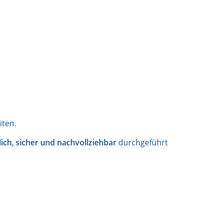
ten.
lich, sicher und nachvollziehbar
durchgeführt