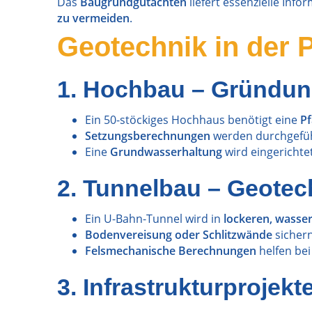
Das
Baugrundgutachten
liefert essenzielle Inf
zu vermeiden
.
Geotechnik in der P
1. Hochbau – Gründun
Ein 50-stöckiges Hochhaus benötigt eine
P
Setzungsberechnungen
werden durchgefüh
Eine
Grundwasserhaltung
wird eingerichtet
2. Tunnelbau – Geote
Ein U-Bahn-Tunnel wird in
lockeren, wass
Bodenvereisung oder Schlitzwände
sichern
Felsmechanische Berechnungen
helfen bei
3. Infrastrukturproje