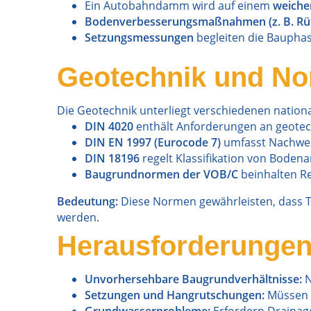
Ein Autobahndamm wird auf einem
weiche
Bodenverbesserungsmaßnahmen (z. B. Rüt
Setzungsmessungen
begleiten die Baupha
Geotechnik und N
Die Geotechnik unterliegt verschiedenen nation
DIN 4020
enthält Anforderungen an geote
DIN EN 1997 (Eurocode 7)
umfasst Nachweis
DIN 18196
regelt Klassifikation von Boden
Baugrundnormen der VOB/C
beinhalten R
Bedeutung:
Diese Normen gewährleisten, dass 
werden.
Herausforderungen
Unvorhersehbare Baugrundverhältnisse:
N
Setzungen und Hangrutschungen:
Müssen 