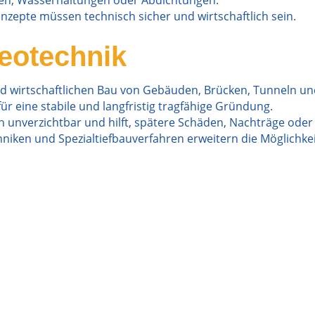
en, Wasserhaltungen oder Abdichtungen.
epte müssen technisch sicher und wirtschaftlich sein.
eotechnik
 und wirtschaftlichen Bau von Gebäuden, Brücken, Tunneln u
r eine stabile und langfristig tragfähige Gründung.
en unverzichtbar und hilft, spätere Schäden, Nachträge o
ken und Spezialtiefbauverfahren erweitern die Möglichkei