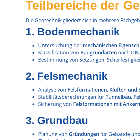
Teilbereiche der G
Die Geotechnik gliedert sich in mehrere Fachgeb
1. Bodenmechanik
Untersuchung der
mechanischen Eigensch
Klassifikation von
Baugrundarten
nach DIN
Bestimmung von
Setzungen, Scherfestigke
2. Felsmechanik
Analyse von
Felsformationen, Klüften und
Stabilitätsberechnungen für
Tunnelbau, F
Sicherung von
Felsformationen mit Ankern
3. Grundbau
Planung von
Gründungen
für Gebäude und 