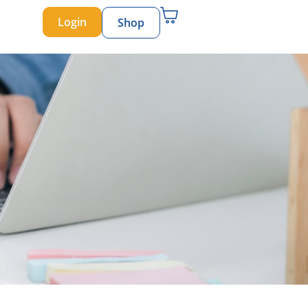
Login
Shop