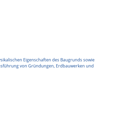
ysikalischen Eigenschaften des Baugrunds sowie
d Ausführung von Gründungen, Erdbauwerken und