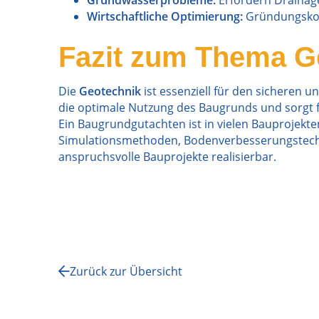
Grundwasserprobleme:
Erfordern Drainag
Wirtschaftliche Optimierung:
Gründungskonz
Fazit zum Thema G
Die
Geotechnik
ist essenziell für den sicheren
die optimale Nutzung des Baugrunds und sorgt fü
Ein Baugrundgutachten ist in vielen Bauprojekt
Simulationsmethoden, Bodenverbesserungstechni
anspruchsvolle Bauprojekte realisierbar.
Zurück zur Übersicht