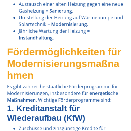
Austausch einer alten Heizung gegen eine neue
Gasheizung =
Sanierung
.
Umstellung der Heizung auf Wärmepumpe und
Solartechnik =
Modernisierung
.
Jährliche Wartung der Heizung =
Instandhaltung
.
Fördermöglichkeiten für
Modernisierungsmaßna
hmen
Es gibt zahlreiche staatliche Förderprogramme für
Modernisierungen, insbesondere für
energetische
Maßnahmen
. Wichtige Förderprogramme sind:
1. Kreditanstalt für
Wiederaufbau (KfW)
Zuschüsse und zinsgünstige Kredite für