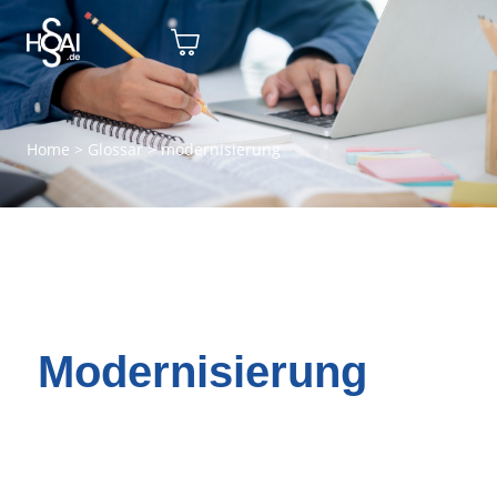
Home
>
Glossar
>
modernisierung
Modernisierung