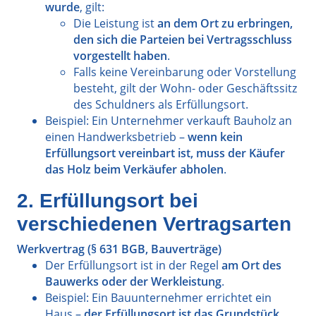
wurde
, gilt:
Die Leistung ist
an dem Ort zu erbringen,
den sich die Parteien bei Vertragsschluss
vorgestellt haben
.
Falls keine Vereinbarung oder Vorstellung
besteht, gilt der Wohn- oder Geschäftssitz
des Schuldners als Erfüllungsort.
Beispiel: Ein Unternehmer verkauft Bauholz an
einen Handwerksbetrieb –
wenn kein
Erfüllungsort vereinbart ist, muss der Käufer
das Holz beim Verkäufer abholen
.
2. Erfüllungsort bei
verschiedenen Vertragsarten
Werkvertrag (§ 631 BGB, Bauverträge)
Der Erfüllungsort ist in der Regel
am Ort des
Bauwerks oder der Werkleistung
.
Beispiel: Ein Bauunternehmer errichtet ein
Haus –
der Erfüllungsort ist das Grundstück,