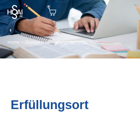
Home
>
Glossar
>
erfuellungsort
Erfüllungsort